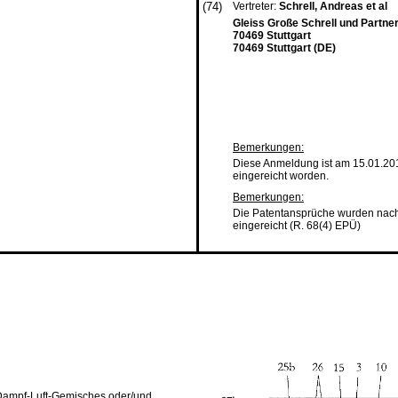
(74)
Vertreter:
Schrell, Andreas et al
Gleiss Große Schrell und Partne
70469 Stuttgart
70469 Stuttgart (DE)
Bemerkungen:
Diese Anmeldung ist am 15.01.20
eingereicht worden.
Bemerkungen:
Die Patentansprüche wurden nach
eingereicht (R. 68(4) EPÜ)
s Dampf-Luft-Gemisches oder/und