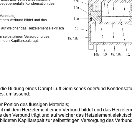
 gegebenenfalls Kondensation des
Materials;
 einen Verbund bildet und das
d auf welcher das Heizelement elektrisch
ur selbsttätigen Versorgung des
 den Kapillarspalt ragt.
ür die Bildung eines Dampf-Luft-Gemisches oder/und Kondensat
es, umfassend:
 Portion des flüssigen Materials;
cht mit dem Heizelement einen Verbund bildet und das Heizelemen
e den Verbund trägt und auf welcher das Heizelement elektrisch k
bildeten Kapillarspalt zur selbsttätigen Versorgung des Verbun