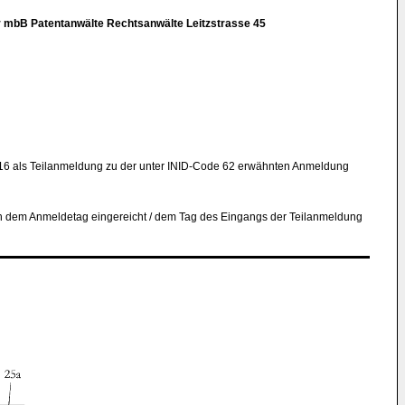
r mbB Patentanwälte Rechtsanwälte Leitzstrasse 45
16 als Teilanmeldung zu der unter INID-Code 62 erwähnten Anmeldung
 dem Anmeldetag eingereicht / dem Tag des Eingangs der Teilanmeldung