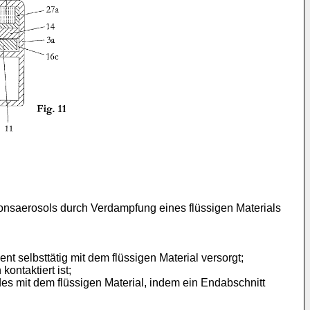
ionsaerosols durch Verdampfung eines flüssigen Materials
t selbsttätig mit dem flüssigen Material versorgt;
ontaktiert ist;
des mit dem flüssigen Material, indem ein Endabschnitt