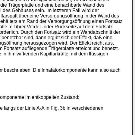
ch die Trägerplatte und eine benachbarte Wand des
l des Gehäuses sein. Im letzteren Fall wird der
llarspalt über eine Versorgungsöffnung in der Wand des
sbehälters am Rand der Versorgungsöffnung einen Fortsatz
atte mit ihrer Vorder- oder Rückseite auf dem Fortsatz
forderlich. Durch den Fortsatz wird ein Wandabschnitt der
benetzbar sind, dann ergibt sich der Effekt, daß eine
gsöffnung herausgezogen wird. Der Effekt reicht aus,
 Fortsatz aufliegende Trägerplatte erreicht und benetzt.
e in ihm wirkenden Kapillarkräfte, mit dem flüssigen
or beschrieben. Die Inhalatorkomponente kann also auch
rkomponente im entkoppelten Zustand;
te längs der Linie A-A in Fig. 3b in verschiedenen