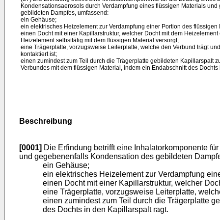
Kondensationsaerosols durch Verdampfung eines flüssigen Materials und
gebildeten Dampfes, umfassend:
ein Gehäuse;
ein elektrisches Heizelement zur Verdampfung einer Portion des flüssigen 
einen Docht mit einer Kapillarstruktur, welcher Docht mit dem Heizelement
Heizelement selbsttätig mit dem flüssigen Material versorgt;
eine Trägerplatte, vorzugsweise Leiterplatte, welche den Verbund trägt un
kontaktiert ist;
einen zumindest zum Teil durch die Trägerplatte gebildeten Kapillarspalt z
Verbundes mit dem flüssigen Material, indem ein Endabschnitt des Dochts in
Beschreibung
[0001]
Die Erfindung betrifft eine Inhalatorkomponente f
und gegebenenfalls Kondensation des gebildeten Dampf
ein Gehäuse;
ein elektrisches Heizelement zur Verdampfung einer
einen Docht mit einer Kapillarstruktur, welcher Do
eine Trägerplatte, vorzugsweise Leiterplatte, welch
einen zumindest zum Teil durch die Trägerplatte ge
des Dochts in den Kapillarspalt ragt.