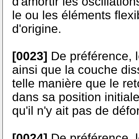
d'amortir les oscillati
le ou les éléments flexi
d'origine.
[0023]
De préférence, l
ainsi que la couche dis
telle manière que le ret
dans sa position initiale
qu'il n'y ait pas de déf
[0024]
De préférence, l