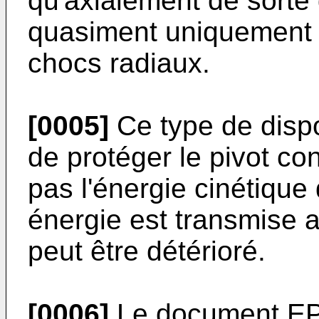
qu'axialement de sorte
quasiment uniquement 
chocs radiaux.
[0005]
Ce type de dispo
de protéger le pivot co
pas l'énergie cinétique
énergie est transmise 
peut être détérioré.
[0006]
Le document
EP