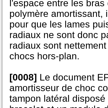
l'espace entre les bras 
polymère amortissant, i
pour que les lames puis
radiaux ne sont donc pa
radiaux sont nettement
chocs hors-plan.
[0008]
Le document
EP
amortisseur de choc c
tampon latéral disposé 