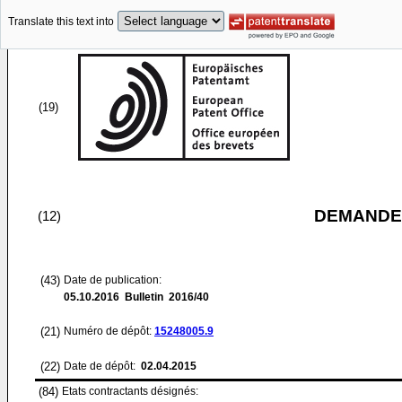
Translate this text into
(19)
DEMANDE
(12)
(43)
Date de publication:
05.10.2016
Bulletin 2016/40
(21)
Numéro de dépôt:
15248005.9
(22)
Date de dépôt:
02.04.2015
(84)
Etats contractants désignés: