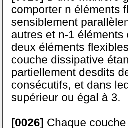
comporter n éléments fl
sensiblement parallèle
autres et n-1 éléments 
deux éléments flexible
couche dissipative étan
partiellement desdits d
consécutifs, et dans le
supérieur ou égal à 3.
[0026]
Chaque couche d