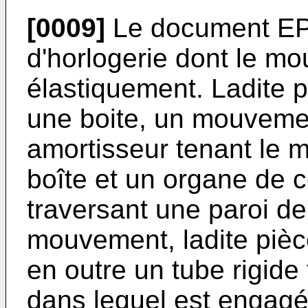
[0009]
Le document
EP
d'horlogerie dont le m
élastiquement. Ladite 
une boite, un mouvemen
amortisseur tenant le m
boîte et un organe d
traversant une paroi de
mouvement, ladite pièc
en outre un tube rigide 
dans lequel est engag