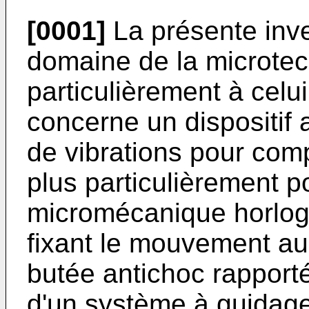
[0001]
La présente inve
domaine de la microtec
particulièrement à celui
concerne un dispositif 
de vibrations pour co
plus particulièrement 
micromécanique horloge
fixant le mouvement au
butée antichoc rapporté
d'un système à guidage