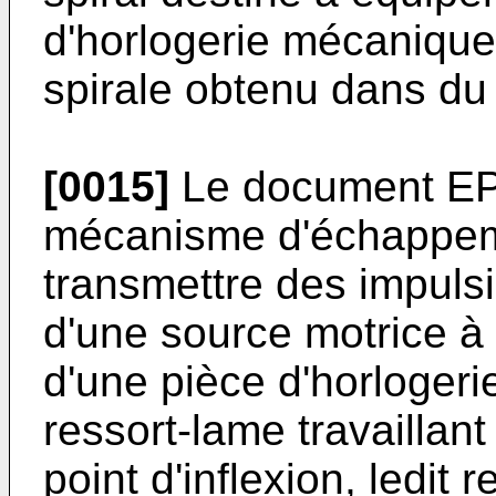
d'horlogerie mécanique
spirale obtenu dans du 
[0015]
Le document
EP
mécanisme d'échappem
transmettre des impuls
d'une source motrice à 
d'une pièce d'horlogerie
ressort-lame travaillan
point d'inflexion, ledit 