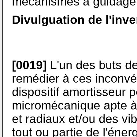
mécanismes à guidage f
Divulguation de l'inve
[0019]
L'un des buts de
remédier à ces inconvé
dispositif amortisseur
micromécanique apte à
et radiaux et/ou des vib
tout ou partie de l'éner