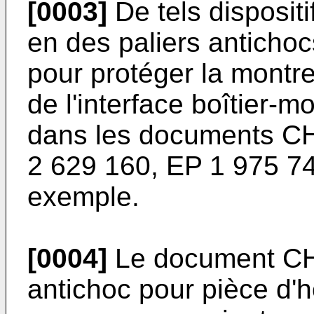
[0003]
De tels disposit
en des paliers anticho
pour protéger la montr
de l'interface boîtier-
dans les documents
CH
2 629 160
,
EP 1 975 7
exemple.
[0004]
Le document
C
antichoc pour pièce d'