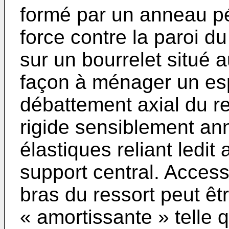
formé par un anneau pé
force contre la paroi d
sur un bourrelet situé 
façon à ménager un es
débattement axial du re
rigide sensiblement an
élastiques reliant ledi
support central. Access
bras du ressort peut êt
« amortissante » telle