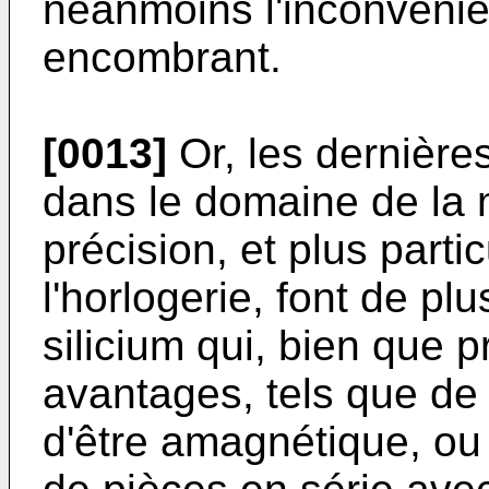
néanmoins l'inconvénien
encombrant.
[0013]
Or, les dernièr
dans le domaine de la
précision, et plus parti
l'horlogerie, font de p
silicium qui, bien que
avantages, tels que de
d'être amagnétique, ou 