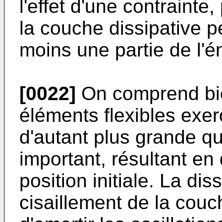
l'effet d'une contrainte
la couche dissipative p
moins une partie de l'én
[0022]
On comprend bien
éléments flexibles exer
d'autant plus grande q
important, résultant en 
position initiale. La dis
cisaillement de la couc