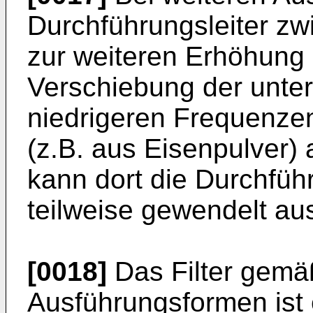
Durchführungsleiter z
zur weiteren Erhöhung d
Verschiebung der unte
niedrigeren Frequenze
(z.B. aus Eisenpulver) 
kann dort die Durchfüh
teilweise gewendelt aus
[0018]
Das Filter gemä
Ausführungsformen ist e