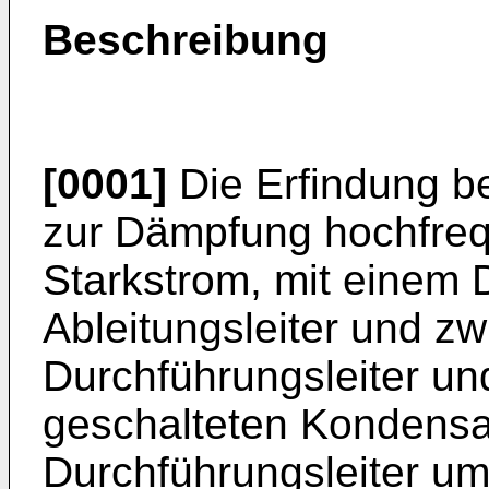
Beschreibung
[0001]
Die Erfindung bet
zur Dämpfung hochfrequ
Starkstrom, mit einem 
Ableitungsleiter und z
Durchführungsleiter und
geschalteten Kondensa
Durchführungsleiter u