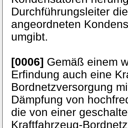
Durchführungsleiter di
angeordneten Kondens
umgibt.
[0006]
Gemäß einem wei
Erfindung auch eine Kr
Bordnetzversorgung mit
Dämpfung von hochfre
die von einer geschalt
Kraftfahrzeug-Bordnetz