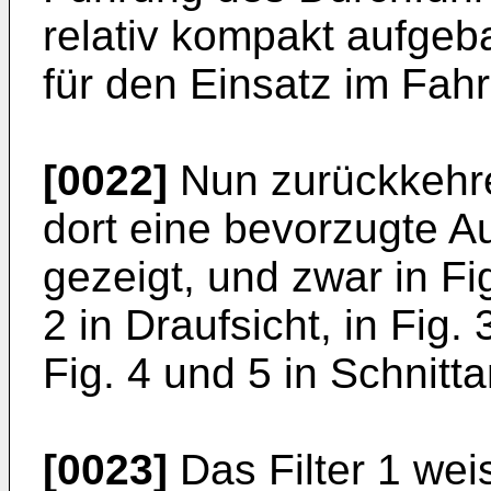
relativ kompakt aufgeb
für den Einsatz im Fah
[0022]
Nun zurückkehren
dort eine bevorzugte A
gezeigt, und zwar in Fig
2 in Draufsicht, in Fig.
Fig. 4 und 5 in Schnitt
[0023]
Das Filter 1 wei