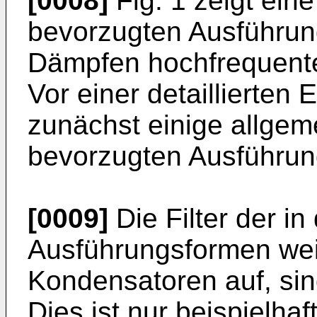
[0008]
Fig. 1 zeigt eine
bevorzugten Ausführun
Dämpfen hochfrequenter
Vor einer detaillierten 
zunächst einige allge
bevorzugten Ausführun
[0009]
Die Filter der in
Ausführungsformen weis
Kondensatoren auf, sind 
Dies ist nur beispielhaf