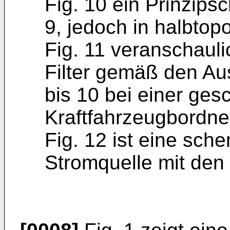
Fig. 10 ein Prinzips
9, jedoch in halbtop
Fig. 11 veranschaul
Filter gemäß den Au
bis 10 bei einer ges
Kraftfahrzeugbordnet
Fig. 12 ist eine sch
Stromquelle mit den 