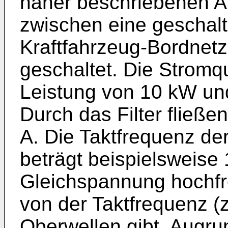
näher beschriebenen An
zwischen eine geschalt
Kraftfahrzeug-Bordnet
geschaltet. Die Stromqu
Leistung von 10 kW un
Durch das Filter fließ
A. Die Taktfrequenz de
beträgt beispielsweise 
Gleichspannung hochf
von der Taktfrequenz (
Oberwellen gibt. Augru