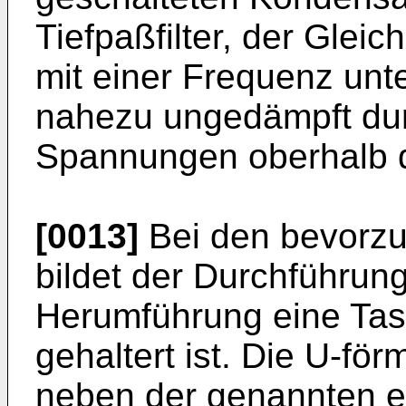
Tiefpaßfilter, der Gl
mit einer Frequenz unt
nahezu ungedämpft dur
Spannungen oberhalb d
[0013]
Bei den bevorzu
bildet der Durchführung
Herumführung eine Tas
gehaltert ist. Die U-fö
neben der genannten el