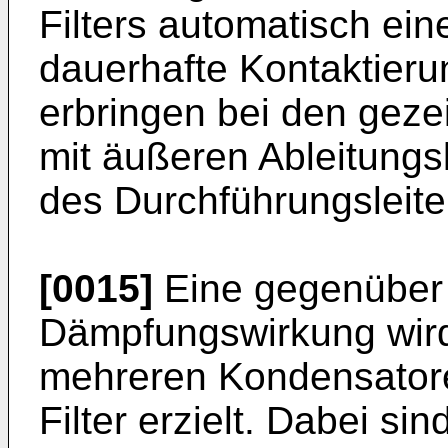
Filters automatisch ei
dauerhafte Kontaktier
erbringen bei den gez
mit äußeren Ableitungsl
des Durchführungsleiter
[0015]
Eine gegenüber e
Dämpfungswirkung wird
mehreren Kondensatore
Filter erzielt. Dabei si