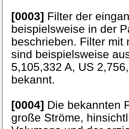
[0003]
Filter der einga
beispielsweise in der P
beschrieben. Filter mi
sind beispielsweise au
5,105,332 A
,
US 2,756
bekannt.
[0004]
Die bekannten Fi
große Ströme, hinsichtl