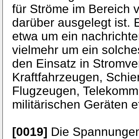
für Ströme im Bereich 
darüber ausgelegt ist. 
etwa um ein nachrichte
vielmehr um ein solches
den Einsatz in Stromv
Kraftfahrzeugen, Schi
Flugzeugen, Telekommu
militärischen Geräten et
[0019]
Die Spannungen, 