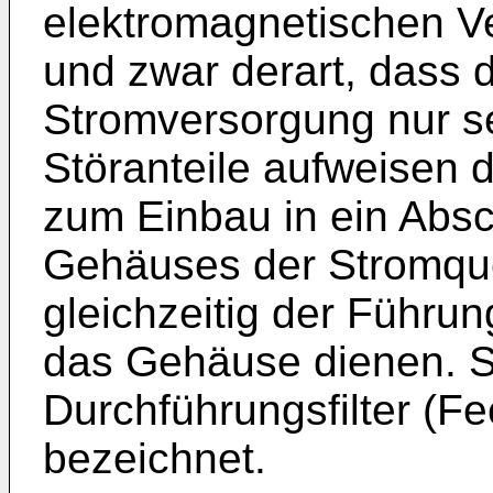
elektromagnetischen Ver
und zwar derart, dass
Stromversorgung nur se
Störanteile aufweisen dü
zum Einbau in ein Abs
Gehäuses der Stromquel
gleichzeitig der Führu
das Gehäuse dienen. S
Durchführungsfilter (Fe
bezeichnet.