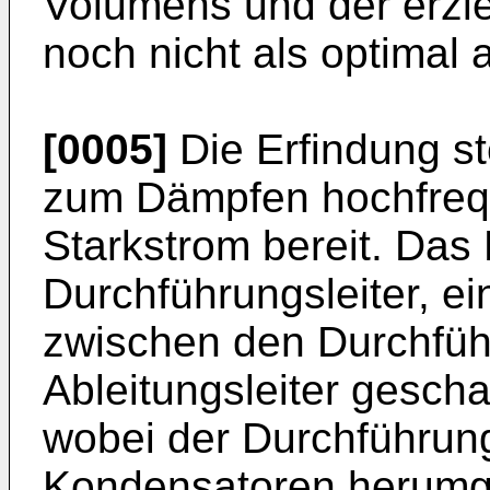
Volumens und der erzi
noch nicht als optimal
[0005]
Die Erfindung ste
zum Dämpfen hochfrequ
Starkstrom bereit. Das 
Durchführungsleiter, ei
zwischen den Durchfüh
Ableitungsleiter gesch
wobei der Durchführung
Kondensatoren herumge