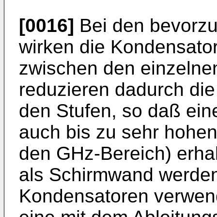
[0016]
Bei den bevorzu
wirken die Kondensato
zwischen den einzelnen
reduzieren dadurch di
den Stufen, so daß ei
auch bis zu sehr hohen
den GHz-Bereich) erhal
als Schirmwand werde
Kondensatoren verwend