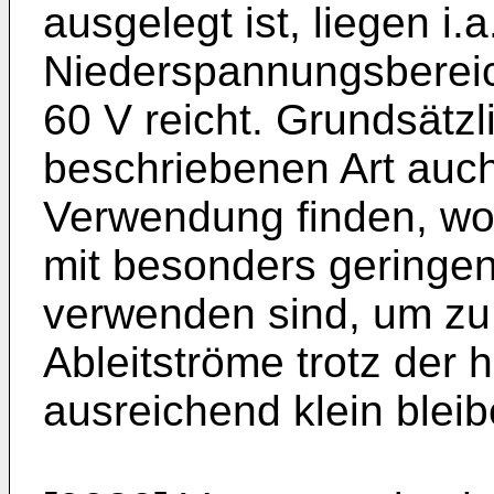
ausgelegt ist, liegen i.a
Niederspannungsbereich
60 V reicht. Grundsätzli
beschriebenen Art auc
Verwendung finden, w
mit besonders geringe
verwenden sind, um zu 
Ableitströme trotz de
ausreichend klein bleib