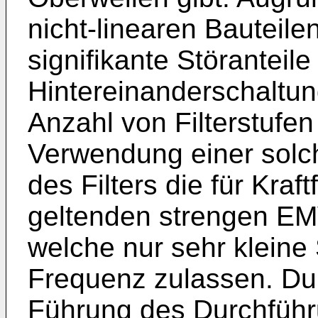
nicht-linearen Bauteile
signifikante Störanteil
Hintereinanderschaltun
Anzahl von Filterstufen
Verwendung einer solc
des Filters die für Kra
geltenden strengen EM
welche nur sehr klein
Frequenz zulassen. Du
Führung des Durchführun