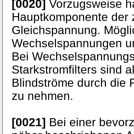
[0020]
Vorzugsweise han
Hauptkomponente der z
Gleichspannung. Mögli
Wechselspannungen un
Bei Wechselspannungsb
Starkstromfilters sind a
Blindströme durch die 
zu nehmen.
[0021]
Bei einer bevor