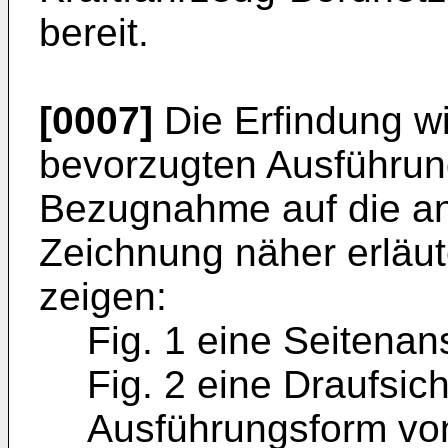
bereit.
[0007]
Die Erfindung w
bevorzugten Ausführun
Bezugnahme auf die an
Zeichnung näher erläut
zeigen:
Fig. 1 eine Seitenans
Fig. 2 eine Draufsich
Ausführungsform vo