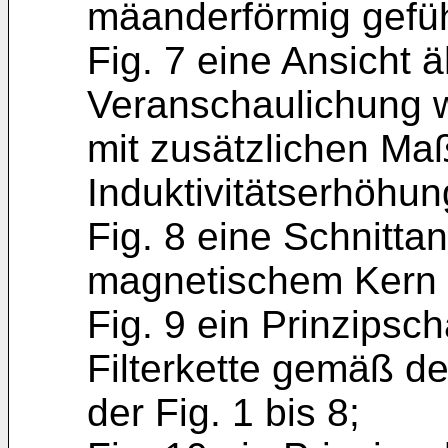
mäanderförmig gefüh
Fig. 7 eine Ansicht ä
Veranschaulichung 
mit zusätzlichen M
Induktivitätserhöhun
Fig. 8 eine Schnittan
magnetischem Kern v
Fig. 9 ein Prinzipsch
Filterkette gemäß d
der Fig. 1 bis 8;