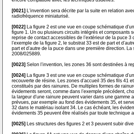
[0021]
L'invention sera décrite par la suite en relation a
radiofréquence miniaturisé.
[0022]
La figure 2 est une vue en coupe schématique d'une 
figure 1. Un ou plusieurs circuits intégrés et composants 
reprise de contact accessibles de l'extérieur de la puce 3
l'exemple de la figure 2, le substrat 33 est de part et d'
part et d'autre de la puce dans une première direction. La
2008/025889
.
[0023]
Selon l'invention, les zones 36 sont destinées à r
[0024]
La figure 3 est une vue en coupe schématique d'un a
recouverte de résine. Les zones d'accueil 35 des fils 41 
constitués par des rainures. De multiples formes de rainu
évidements seront, comme dans l'exemple précédent, choisie
la largeur d'une rainure peuvent varier dans une gamme a
prévues, par exemple au fond des évidements 35, et serve
32 dans le matériau isolant 34. Le cas échéant, les évide
évidements 35 peuvent être réalisés par toute technique 
[0025]
Les structures des figures 2 et 3 peuvent subir di