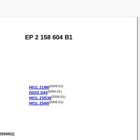
EP 2 158 604 B1
(2006.01)
H01L
21/98
(2006.01)
D02G
3/44
(2006.01)
H01L
23/538
(2006.01)
H01L
25/00
2009/02)