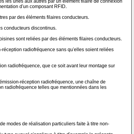
s les unes aux autres par un élément filaire de connexion
alimentation d'un composant RFID.
tres par des éléments filaires conducteurs.
s conducteurs discontinus.
isines sont reliées par des éléments filaires conducteurs.
ion-réception radiofréquence sans qu'elles soient reliées
tion radiofréquence, que ce soit avant leur montage sur
 d'émission-réception radiofréquence, une chaîne de
ion radiofréquence telles que mentionnées dans les
e modes de réalisation particuliers faite à titre non-