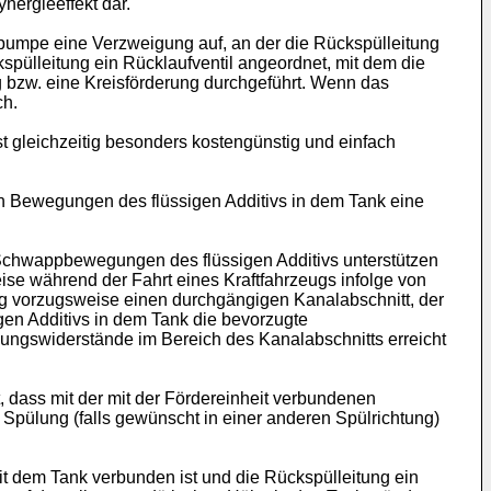
nergieeffekt dar.
rpumpe eine Verzweigung auf, an der die Rückspülleitung
kspülleitung ein Rücklaufventil angeordnet, mit dem die
g bzw. eine Kreisförderung durchgeführt. Wenn das
ch.
st gleichzeitig besonders kostengünstig und einfach
rch Bewegungen des flüssigen Additivs in dem Tank eine
. Schwappbewegungen des flüssigen Additivs unterstützen
se während der Fahrt eines Kraftfahrzeugs infolge von
g vorzugsweise einen durchgängigen Kanalabschnitt, der
gen Additivs in dem Tank die bevorzugte
ungswiderstände im Bereich des Kanalabschnitts erreicht
, dass mit der mit der Fördereinheit verbundenen
e Spülung (falls gewünscht in einer anderen Spülrichtung)
it dem Tank verbunden ist und die Rückspülleitung ein