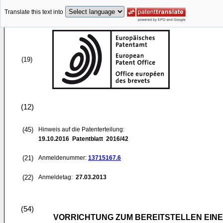
Translate this text into
(19)
(12)
(45)
Hinweis auf die Patenterteilung:
19.10.2016
Patentblatt 2016/42
(21)
Anmeldenummer:
13715167.6
(22)
Anmeldetag:
27.03.2013
(54)
VORRICHTUNG ZUM BEREITSTELLEN EINE