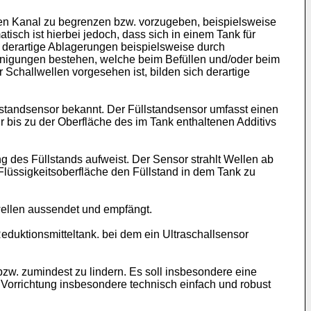
inen Kanal zu begrenzen bzw. vorzugeben, beispielsweise
tisch ist hierbei jedoch, dass sich in einem Tank für
n derartige Ablagerungen beispielsweise durch
nigungen bestehen, welche beim Befüllen und/oder beim
 Schallwellen vorgesehen ist, bilden sich derartige
üllstandsensor bekannt. Der Füllstandsensor umfasst einen
 bis zu der Oberfläche des im Tank enthaltenen Additivs
g des Füllstands aufweist. Der Sensor strahlt Wellen ab
Flüssigkeitsoberfläche den Füllstand in dem Tank zu
wellen aussendet und empfängt.
eduktionsmitteltank. bei dem ein Ultraschallsensor
zw. zumindest zu lindern. Es soll insbesondere eine
er Vorrichtung insbesondere technisch einfach und robust