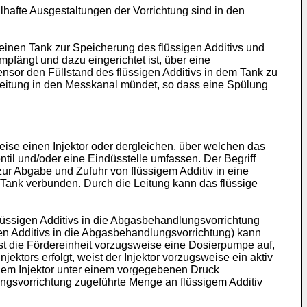
hafte Ausgestaltungen der Vorrichtung sind in den
nd einen Tank zur Speicherung des flüssigen Additivs und
pfängt und dazu eingerichtet ist, über eine
nsor den Füllstand des flüssigen Additivs in dem Tank zu
leitung in den Messkanal mündet, so dass eine Spülung
eise einen Injektor oder dergleichen, über welchen das
til und/oder eine Eindüsstelle umfassen. Der Begriff
 zur Abgabe und Zufuhr von flüssigem Additiv in eine
 Tank verbunden. Durch die Leitung kann das flüssige
lüssigen Additivs in die Abgasbehandlungsvorrichtung
n Additivs in die Abgasbehandlungsvorrichtung) kann
ist die Fördereinheit vorzugsweise eine Dosierpumpe auf,
ektors erfolgt, weist der Injektor vorzugsweise ein aktiv
v dem Injektor unter einem vorgegebenen Druck
lungsvorrichtung zugeführte Menge an flüssigem Additiv