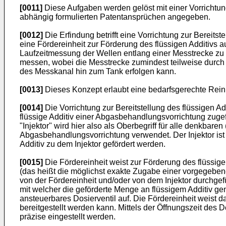
[0011]
Diese Aufgaben werden gelöst mit einer Vorrichtun
abhängig formulierten Patentansprüchen angegeben.
[0012]
Die Erfindung betrifft eine Vorrichtung zur Bereits
eine Fördereinheit zur Förderung des flüssigen Additivs 
Laufzeitmessung der Wellen entlang einer Messtrecke zu 
messen, wobei die Messtrecke zumindest teilweise durch 
des Messkanal hin zum Tank erfolgen kann.
[0013]
Dieses Konzept erlaubt eine bedarfsgerechte Rein
[0014]
Die Vorrichtung zur Bereitstellung des flüssigen 
flüssige Additiv einer Abgasbehandlungsvorrichtung zugef
"Injektor" wird hier also als Oberbegriff für alle denkbar
Abgasbehandlungsvorrichtung verwendet. Der Injektor ist
Additiv zu dem Injektor gefördert werden.
[0015]
Die Fördereinheit weist zur Förderung des flüssig
(das heißt die möglichst exakte Zugabe einer vorgegebe
von der Fördereinheit und/oder von dem Injektor durchgef
mit welcher die geförderte Menge an flüssigem Additiv gena
ansteuerbares Dosierventil auf. Die Fördereinheit weist 
bereitgestellt werden kann. Mittels der Öffnungszeit des
präzise eingestellt werden.