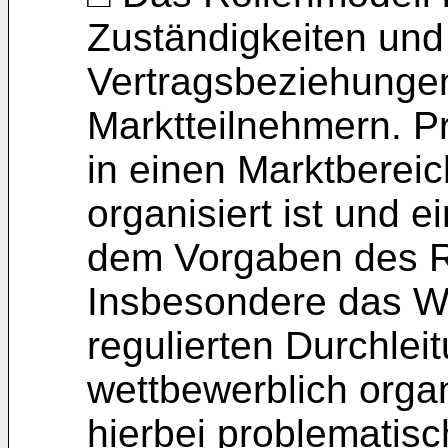
Zuständigkeiten und
Vertragsbeziehunge
Marktteilnehmern. Pr
in einen Marktbereic
organisiert ist und e
dem Vorgaben des Re
Insbesondere das We
regulierten Durchlei
wettbewerblich organ
hierbei problematisc