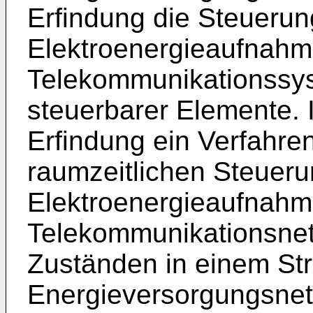
Erfindung die Steuerun
Elektroenergieaufnahme
Telekommunikationssyst
steuerbarer Elemente. 
Erfindung ein Verfahre
raumzeitlichen Steueru
Elektroenergieaufnahm
Telekommunikationsnet
Zuständen in einem St
Energieversorgungsnetz