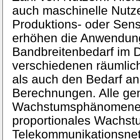
auch maschinelle Nutze
Produktions- oder Sen
erhöhen die Anwendun
Bandbreitenbedarf im 
verschiedenen räumlic
als auch den Bedarf an
Berechnungen. Alle ge
Wachstumsphänomene 
proportionales Wachst
Telekommunikationsn