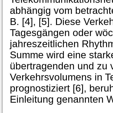
abhängig vom betrachte
B. [4], [5]. Diese Ver
Tagesgängen oder wöc
jahreszeitlichen Rhyth
Summe wird eine stark
übertragenden und zu 
Verkehrsvolumens in T
prognostiziert [6], ber
Einleitung genannten 