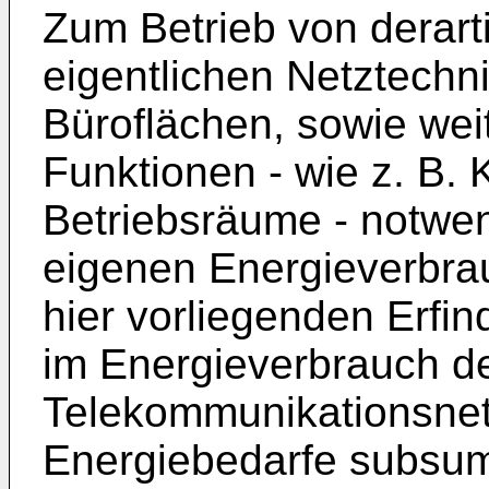
Zum Betrieb von derart
eigentlichen Netztechn
Büroflächen, sowie wei
Funktionen - wie z. B. 
Betriebsräume - notwend
eigenen Energieverbra
hier vorliegenden Erf
im Energieverbrauch d
Telekommunikationsnet
Energiebedarfe subsum