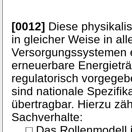
[0012]
Diese physikali
in gleicher Weise in al
Versorgungssystemen e
erneuerbare Energieträ
regulatorisch vorgege
sind nationale Spezifi
übertragbar. Hierzu zä
Sachverhalte:
□ Das Rollenmodell 