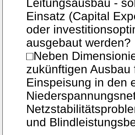
Leitungsausbau - s
Einsatz (Capital Exp
oder investitionsopti
ausgebaut werden?
□Neben Dimensionie
zukünftigen Ausbau f
Einspeisung in den 
Niederspannungsnet
Netzstabilitätsprobl
und Blindleistungsbe