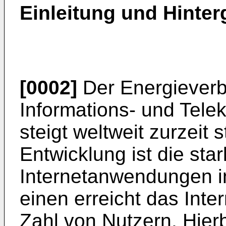
Einleitung und Hinter
[0002]
Der Energieverb
Informations- und Tel
steigt weltweit zurzeit 
Entwicklung ist die st
Internetanwendungen i
einen erreicht das Int
Zahl von Nutzern. Hier