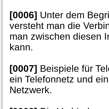
[0006]
Unter dem Begri
versteht man die Verb
man zwischen diesen I
kann.
[0007]
Beispiele für T
ein Telefonnetz und ei
Netzwerk.