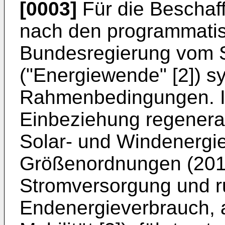
[0003]
Für die Beschaff
nach den programmati
Bundesregierung vom
("Energiewende" [2]) s
Rahmenbedingungen. I
Einbeziehung regenerat
Solar- und Windenergie
Größenordnungen (2011
Stromversorgung und 
Endenergieverbrauch, 