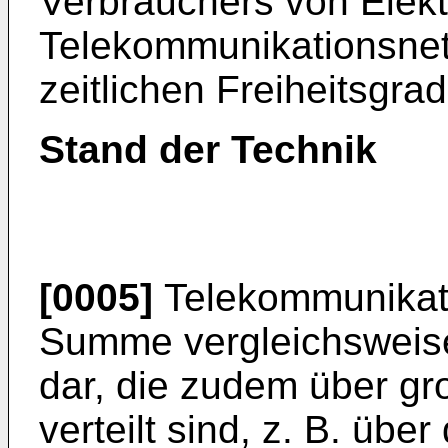
Verbrauchers von Elekt
Telekommunikationsnet
zeitlichen Freiheitsgra
Stand der Technik
[0005]
Telekommunikati
Summe vergleichsweise
dar, die zudem über g
verteilt sind, z. B. übe