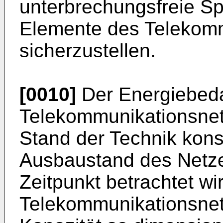
unterbrechungsfreie S
Elemente des Telekom
sicherzustellen.
[0010]
Der Energiebeda
Telekommunikationsnet
Stand der Technik kons
Ausbaustand des Netze
Zeitpunkt betrachtet wi
Telekommunikationsnet