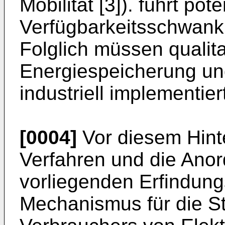
Mobilität [3]). führt pote
Verfügbarkeitsschwank
Folglich müssen qualit
Energiespeicherung un
industriell implementie
[0004]
Vor diesem Hinte
Verfahren und die Ano
vorliegenden Erfindun
Mechanismus für die S