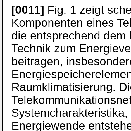
[0011]
Fig. 1 zeigt sche
Komponenten eines Te
die entsprechend dem 
Technik zum Energiev
beitragen, insbesonder
Energiespeicherelemen
Raumklimatisierung. D
Telekommunikationsnet
Systemcharakteristika, 
Energiewende entstehe