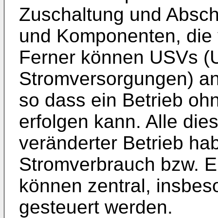
Zuschaltung und Absch
und Komponenten, die v
Ferner können USVs (U
Stromversorgungen) an
so dass ein Betrieb o
erfolgen kann. Alle d
veränderter Betrieb ha
Stromverbrauch bzw. E
können zentral, insbes
gesteuert werden.