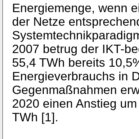
Energiemenge, wenn ei
der Netze entsprechend
Systemtechnikparadigme
2007 betrug der IKT-be
55,4 TWh bereits 10,
Energieverbrauchs in 
Gegenmaßnahmen erwar
2020 einen Anstieg um
TWh [1].