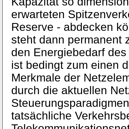
Kapazität so dimensioni
erwarteten Spitzenverk
Reserve - abdecken kö
steht dann permanent 
den Energiebedarf des 
ist bedingt zum einen 
Merkmale der Netzele
durch die aktuellen Net
Steuerungsparadigmen
tatsächliche Verkehrsb
Telekommunikationsnetz