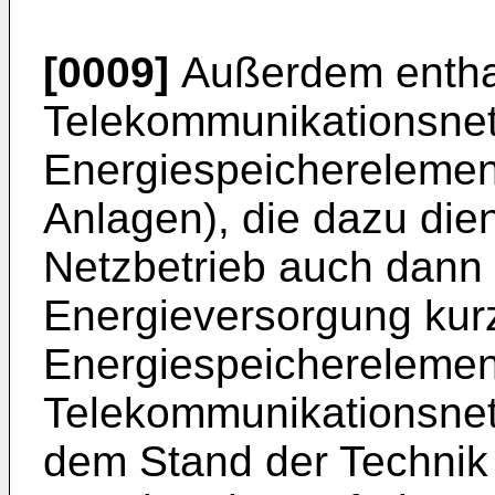
[0009]
Außerdem entha
Telekommunikationsne
Energiespeicherelement
Anlagen), die dazu die
Netzbetrieb auch dann 
Energieversorgung kurzz
Energiespeicherelemen
Telekommunikationsnet
dem Stand der Technik 