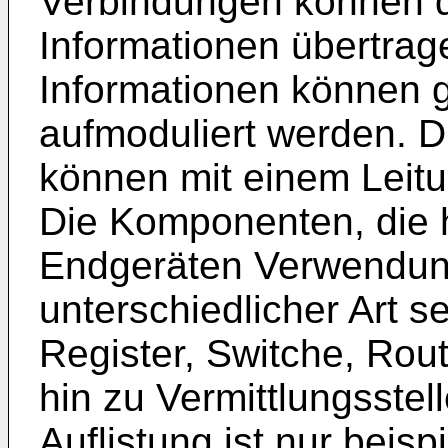
Verbindungen können d
Informationen übertrag
Informationen können 
aufmoduliert werden. Di
können mit einem Leit
Die Komponenten, die 
Endgeräten Verwendun
unterschiedlicher Art s
Register, Switche, Rou
hin zu Vermittlungsstel
Auflistung ist nur beisp