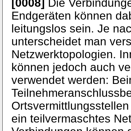
[0008]
Die Verbindung
Endgeräten können dab
leitungslos sein. Je na
unterscheidet man ver
Netzwerktopologien. In
können jedoch auch ve
verwendet werden: Beim
Teilnehmeranschlussber
Ortsvermittlungsstellen
ein teilvermaschtes Ne