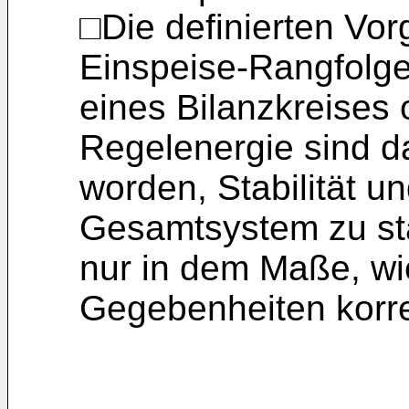
□Die definierten Vor
Einspeise-Rangfolg
eines Bilanzkreises 
Regelenergie sind da
worden, Stabilität u
Gesamtsystem zu stä
nur in dem Maße, wi
Gegebenheiten korre