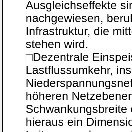
Ausgleichseffekte si
nachgewiesen, beruh
Infrastruktur, die mit
stehen wird.
□Dezentrale Einspei
Lastflussumkehr, in
Niederspannungsnet
höheren Netzebenen
Schwankungsbreite d
hieraus ein Dimensi