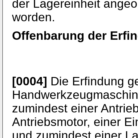
der Lagereinheit angeo
worden.
Offenbarung der Erfi
[0004]
Die Erfindung ge
Handwerkzeugmaschine
zumindest einer Antrie
Antriebsmotor, einer E
und zumindest einer La