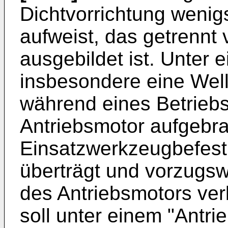
Dichtvorrichtung wenig
aufweist, das getrennt 
ausgebildet ist. Unter e
insbesondere eine Well
während eines Betrieb
Antriebsmotor aufgebra
Einsatzwerkzeugbefesti
überträgt und vorzugsw
des Antriebsmotors ver
soll unter einem "Antri