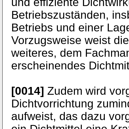
und effiziente Dichtwi
Betriebszuständen, in
Betriebs und einer Lag
Vorzugsweise weist die 
weiteres, dem Fachmann
erscheinendes Dichtmitt
[0014]
Zudem wird vorg
Dichtvorrichtung zumin
aufweist, das dazu vor
ein Dichtmittel eine Kr