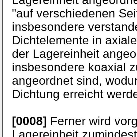
"auf verschiedenen Seit
insbesondere verstand
Dichtelemente in axiale
der Lagereinheit angeo
insbesondere koaxial z
angeordnet sind, wodur
Dichtung erreicht werd
[0008]
Ferner wird vor
Lagereinheit zumindest