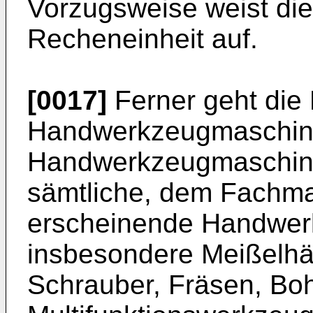
Vorzugsweise weist die
Recheneinheit auf.
[0017]
Ferner geht die 
Handwerkzeugmaschine
Handwerkzeugmaschine
sämtliche, dem Fachman
erscheinende Handwer
insbesondere Meißelh
Schrauber, Fräsen, Boh