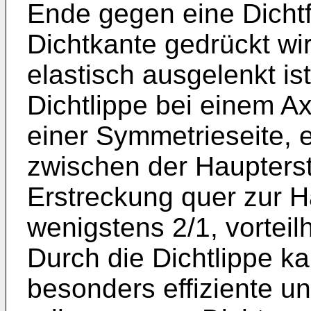
Ende gegen eine Dichtf
Dichtkante gedrückt wi
elastisch ausgelenkt is
Dichtlippe bei einem Ax
einer Symmetrieseite, 
zwischen der Haupters
Erstreckung quer zur 
wenigstens 2/1, vorteil
Durch die Dichtlippe ka
besonders effiziente u