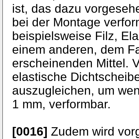
ist, das dazu vorgesehe
bei der Montage verfor
beispielsweise Filz, El
einem anderen, dem Fa
erscheinenden Mittel. V
elastische Dichtscheibe
auszugleichen, um weni
1 mm, verformbar.
[0016]
Zudem wird vorg