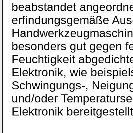
beabstandet angeordne
erfindungsgemäße Ausg
Handwerkzeugmaschine
besonders gut gegen f
Feuchtigkeit abgedicht
Elektronik, wie beispie
Schwingungs-, Neigung
und/oder Temperatursen
Elektronik bereitgestell