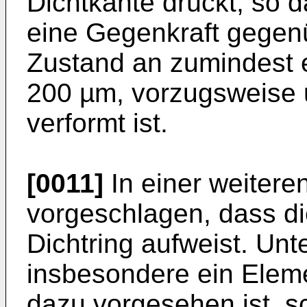
Dichtkante drückt, so d
eine Gegenkraft gegen
Zustand an zumindest e
200 µm, vorzugsweise
verformt ist.
[0011]
In einer weitere
vorgeschlagen, dass di
Dichtring aufweist. Unte
insbesondere ein Elem
dazu vorgesehen ist, s