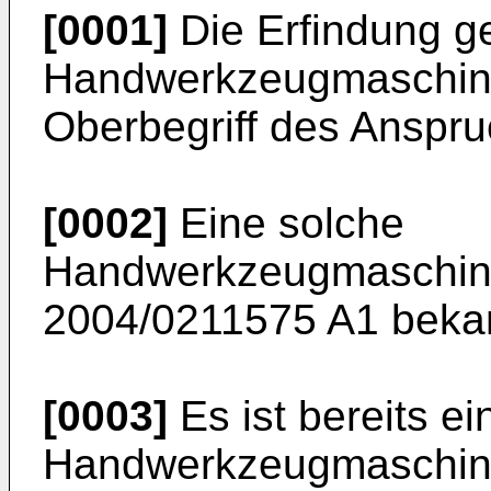
[0001]
Die Erfindung ge
Handwerkzeugmaschine
Oberbegriff des Anspru
[0002]
Eine solche
Handwerkzeugmaschine
2004/0211575 A1
bekan
[0003]
Es ist bereits ei
Handwerkzeugmaschine