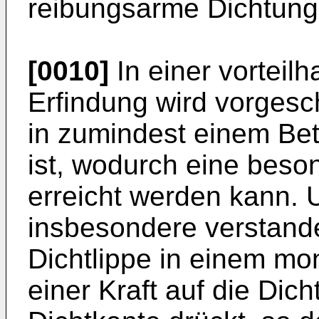
reibungsarme Dichtung 
[0010]
In einer vorteil
Erfindung wird vorgesc
in zumindest einem Be
ist, wodurch eine beso
erreicht werden kann. U
insbesondere verstand
Dichtlippe in einem mon
einer Kraft auf die Dic