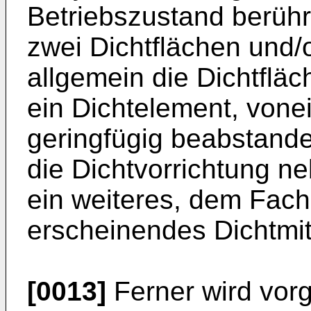
Betriebszustand berühr
zwei Dichtflächen und/
allgemein die Dichtflä
ein Dichtelement, vone
geringfügig beabstande
die Dichtvorrichtung n
ein weiteres, dem Fach
erscheinendes Dichtmitt
[0013]
Ferner wird vor