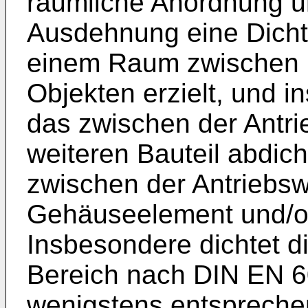
räumliche Anordnung u
Ausdehnung eine Dicht
einem Raum zwischen r
Objekten erzielt, und 
das zwischen der Antr
weiteren Bauteil abdic
zwischen der Antriebs
Gehäuseelement und/o
Insbesondere dichtet d
Bereich nach DIN EN 
wenigstens entspreche