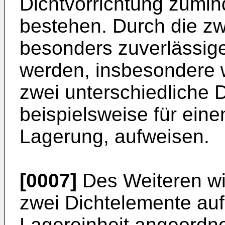
Dichtvorrichtung zumind
bestehen. Durch die zw
besonders zuverlässige
werden, insbesondere 
zwei unterschiedliche 
beispielsweise für eine
Lagerung, aufweisen.
[0007]
Des Weiteren wi
zwei Dichtelemente auf
Lagereinheit angeordn