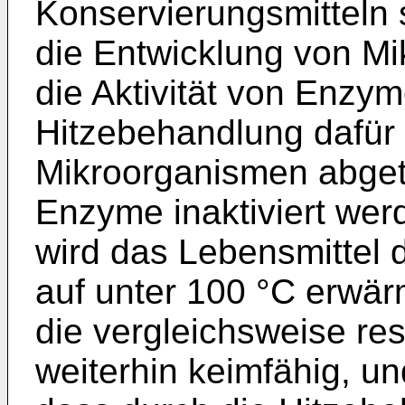
Konservierungsmitteln
die Entwicklung von M
die Aktivität von Enzy
Hitzebehandlung dafür
Mikroorganismen abget
Enzyme inaktiviert werd
wird das Lebensmittel d
auf unter 100 °C erwärm
die vergleichsweise re
weiterhin keimfähig, un