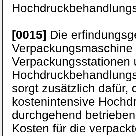
Hochdruckbehandlungs
[0015]
Die erfindungs
Verpackungsmaschine 
Verpackungsstationen 
Hochdruckbehandlungss
sorgt zusätzlich dafür,
kostenintensive Hochd
durchgehend betrieben
Kosten für die verpack