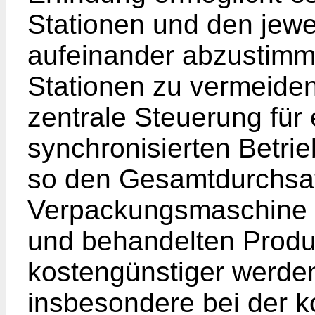
Stationen und den jewe
aufeinander abzustimm
Stationen zu vermeide
zentrale Steuerung für 
synchronisierten Betri
so den Gesamtdurchsa
Verpackungsmaschine z
und behandelten Produ
kostengünstiger werde
insbesondere bei der k