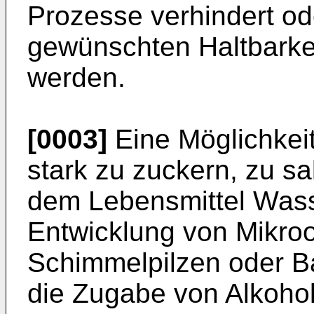
Prozesse verhindert od
gewünschten Haltbarkei
werden.
[0003]
Eine Möglichkeit
stark zu zuckern, zu s
dem Lebensmittel Wass
Entwicklung von Mikro
Schimmelpilzen oder B
die Zugabe von Alkohol