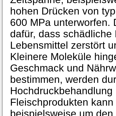
hohen Drücken von typ
600 MPa unterworfen. 
dafür, dass schädliche
Lebensmittel zerstört 
Kleinere Moleküle hing
Geschmack und Nährwe
bestimmen, werden dur
Hochdruckbehandlung k
Fleischprodukten kann 
beispielsweise um den 