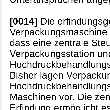
[0014]
Die erfindungs
Verpackungsmaschine z
dass eine zentrale Steu
Verpackungsstation un
Hochdruckbehandlungss
Bisher lagen Verpacku
Hochdruckbehandlungss
Maschinen vor. Die ze
Erfindung ermöglicht es