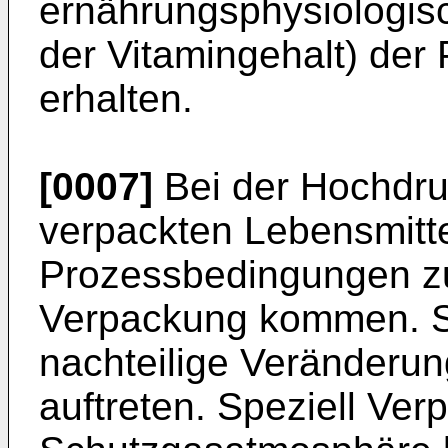
ernährungsphysiologisc
der Vitamingehalt) der
erhalten.
[0007]
Bei der Hochdr
verpackten Lebensmitte
Prozessbedingungen zu
Verpackung kommen. S
nachteilige Veränderu
auftreten. Speziell Ve