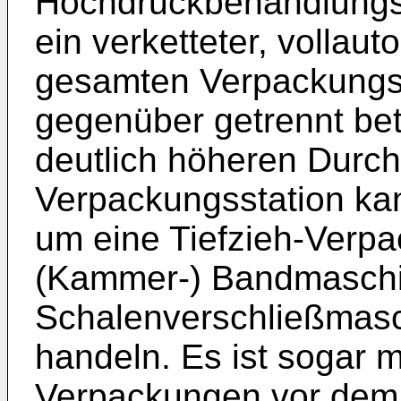
Hochdruckbehandlungss
ein verketteter, vollaut
gesamten Verpackungsm
gegenüber getrennt be
deutlich höheren Durch
Verpackungsstation kan
um eine Tiefzieh-Verpa
(Kammer-) Bandmaschi
Schalenverschließmasc
handeln. Es ist sogar m
Verpackungen vor dem