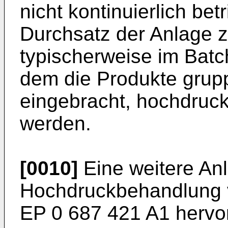
nicht kontinuierlich b
Durchsatz der Anlage z
typischerweise im Batc
dem die Produkte grup
eingebracht, hochdru
werden.
[0010]
Eine weitere An
Hochdruckbehandlung v
EP 0 687 421 A1
hervor