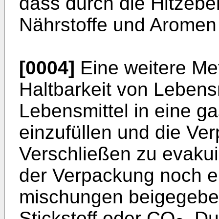
dass durch die Hitzebe
Nährstoffe und Aromen 
[0004]
Eine weitere Me
Haltbarkeit von Lebensm
Lebensmittel in eine g
einzufüllen und die Ve
Verschließen zu evaku
der Verpackung noch e
mischungen beigegeben
Stickstoff oder CO
. D