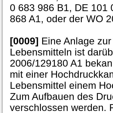
0 683 986 B1
,
DE 101 
868 A1
, oder der
WO 2
[0009]
Eine Anlage zu
Lebensmitteln ist darü
2006/129180 A1
bekann
mit einer Hochdruckka
Lebensmittel einem Ho
Zum Aufbauen des Dru
verschlossen werden. F