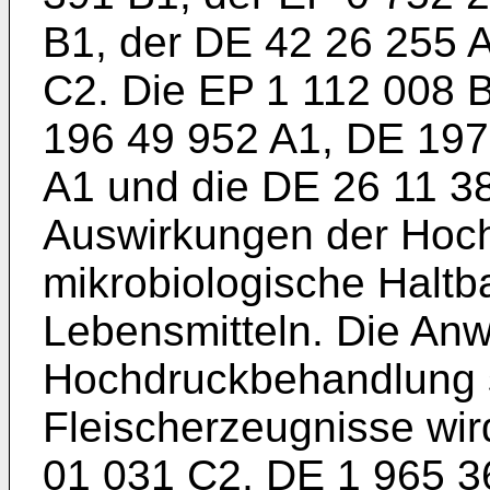
B1
, der
DE 42 26 255 
C2
. Die
EP 1 112 008 
196 49 952 A1
,
DE 197
A1
und die
DE 26 11 3
Auswirkungen der Hoc
mikrobiologische Haltba
Lebensmitteln. Die An
Hochdruckbehandlung s
Fleischerzeugnisse wir
01 031 C2
,
DE 1 965 3