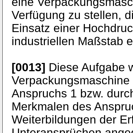
eine Verpackungsmasch
Verfügung zu stellen, 
Einsatz einer Hochdru
industriellen Maßstab 
[0013]
Diese Aufgabe w
Verpackungsmaschine 
Anspruchs 1 bzw. durch
Merkmalen des Anspruch
Weiterbildungen der Er
Unteransprüchen ange