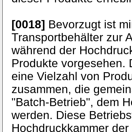
[0018]
Bevorzugt ist m
Transportbehälter zur
während der Hochdruc
Produkte vorgesehen. D
eine Vielzahl von Prod
zusammen, die gemeins
"Batch-Betrieb", dem 
werden. Diese Betriebsw
Hochdruckkammer der