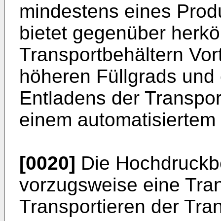
mindestens eines Produ
bietet gegenüber herkö
Transportbehältern Vort
höheren Füllgrads und 
Entladens der Transport
einem automatisiertem 
[0020]
Die Hochdruckb
vorzugsweise eine Tra
Transportieren der Tra