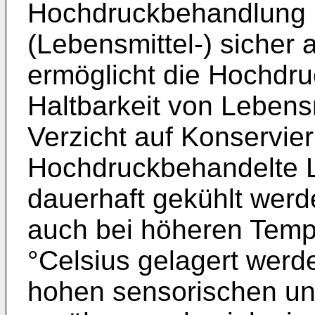
Hochdruckbehandlung be
(Lebensmittel-) sicher
ermöglicht die Hochdr
Haltbarkeit von Lebensm
Verzicht auf Konservier
Hochdruckbehandelte L
dauerhaft gekühlt werd
auch bei höheren Tempe
°Celsius gelagert werde
hohen sensorischen u