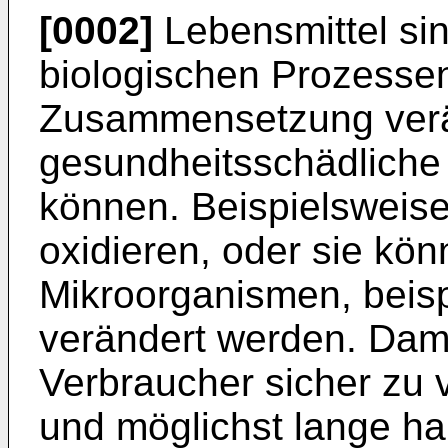
[0002]
Lebensmittel si
biologischen Prozessen
Zusammensetzung ver
gesundheitsschädliche
können. Beispielsweise
oxidieren, oder sie k
Mikroorganismen, beis
verändert werden. Dami
Verbraucher sicher zu v
und möglichst lange ha