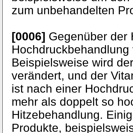
zum unbehandelten Pro
[0006]
Gegenüber der H
Hochdruckbehandlung v
Beispielsweise wird d
verändert, und der Vit
ist nach einer Hochdru
mehr als doppelt so ho
Hitzebehandlung. Einig
Produkte, beispielswei