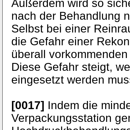
Außerdem wird so siche
nach der Behandlung ni
Selbst bei einer Reinr
die Gefahr einer Rekon
überall vorkommenden K
Diese Gefahr steigt, w
eingesetzt werden mus
[0017]
Indem die minde
Verpackungsstation ge