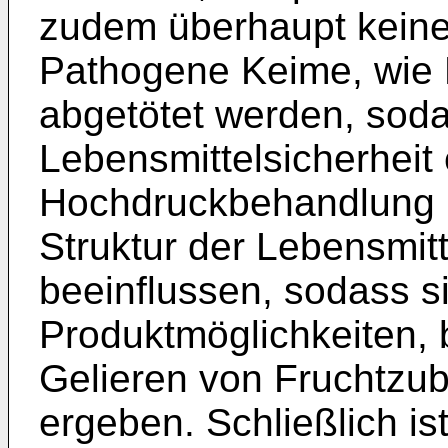
zudem überhaupt keine
Pathogene Keime, wie L
abgetötet werden, soda
Lebensmittelsicherheit 
Hochdruckbehandlung lä
Struktur der Lebensmitt
beeinflussen, sodass s
Produktmöglichkeiten, 
Gelieren von Fruchtzub
ergeben. Schließlich is