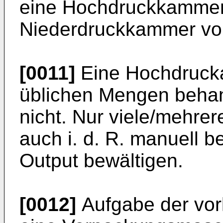
eine Hochdruckkammer
Niederdruckkammer vo
[0011]
Eine Hochdruckan
üblichen Mengen behan
nicht. Nur viele/mehrer
auch i. d. R. manuell b
Output bewältigen.
[0012]
Aufgabe der vorl