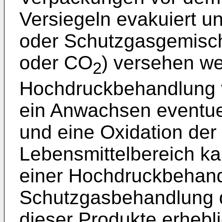
Versiegeln evakuiert u
oder Schutzgasgemisch 
oder CO
) versehen we
2
Hochdruckbehandlung v
ein Anwachsen eventue
und eine Oxidation der
Lebensmittelbereich ka
einer Hochdruckbehand
Schutzgasbehandlung d
dieser Produkte erhebl