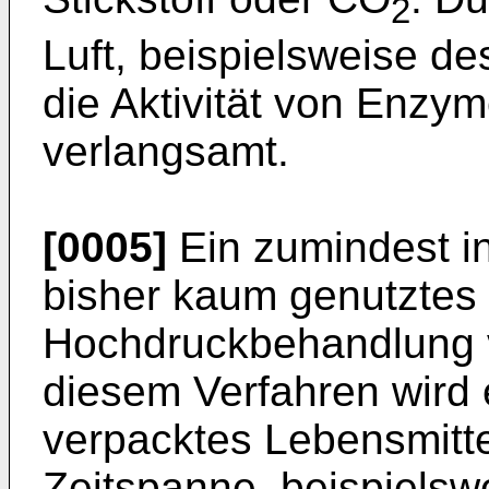
2
Luft, beispielsweise de
die Aktivität von Enzy
verlangsamt.
[0005]
Ein zumindest in
bisher kaum genutztes V
Hochdruckbehandlung v
diesem Verfahren wird 
verpacktes Lebensmitte
Zeitspanne, beispielsw