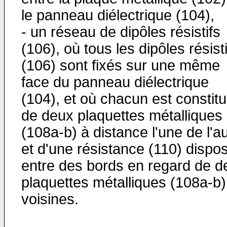
le panneau diélectrique (104),
- un réseau de dipôles résistifs
(106), où tous les dipôles résist
(106) sont fixés sur une même
face du panneau diélectrique
(104), et où chacun est constit
de deux plaquettes métalliques
(108a-b) à distance l'une de l'a
et d'une résistance (110) dispo
entre des bords en regard de d
plaquettes métalliques (108a-b)
voisines.