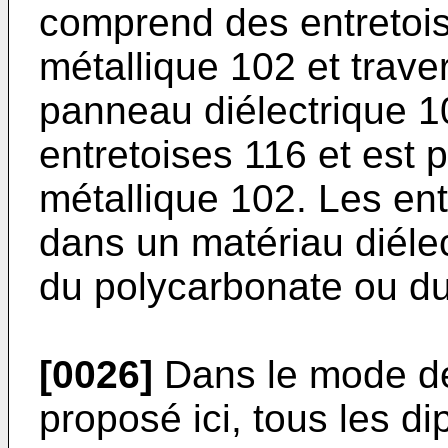
comprend des entretois
métallique 102 et trave
panneau diélectrique 104
entretoises 116 et est p
métallique 102. Les ent
dans un matériau diél
du polycarbonate ou d
[0026]
Dans le mode de 
proposé ici, tous les di