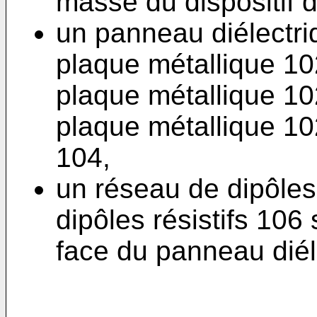
masse du dispositif d
un panneau diélectri
plaque métallique 102
plaque métallique 10
plaque métallique 10
104,
un réseau de dipôles 
dipôles résistifs 106
face du panneau diél