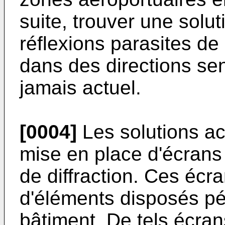
suite, trouver une solu
réflexions parasites de
dans des directions se
jamais actuel.
[0004]
Les solutions ac
mise en place d'écrans 
de diffraction. Ces écr
d'éléments disposés pé
bâtiment. De tels écra