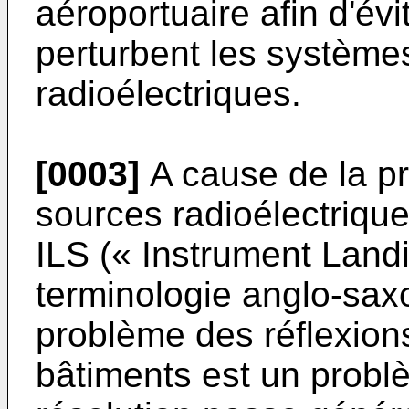
aéroportuaire afin d'év
perturbent les systèm
radioélectriques.
[0003]
A cause de la p
sources radioélectriqu
ILS (« Instrument Land
terminologie anglo-sax
problème des réflexions
bâtiments est un probl