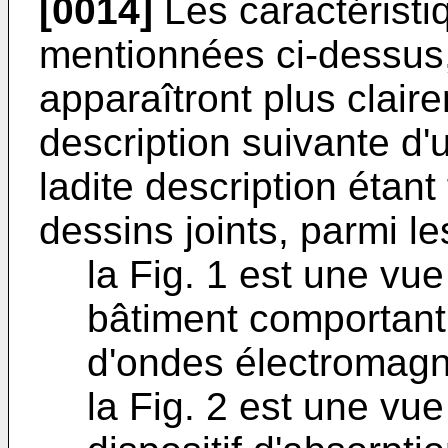
[0014]
Les caractéristiq
mentionnées ci-dessus,
apparaîtront plus claire
description suivante d'
ladite description étant
dessins joints, parmi le
la Fig. 1 est une vu
bâtiment comportant 
d'ondes électromagné
la Fig. 2 est une vu