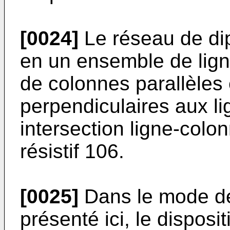
[0024]
Le réseau de dip
en un ensemble de ligne
de colonnes parallèles 
perpendiculaires aux l
intersection ligne-colo
résistif 106.
[0025]
Dans le mode de 
présenté ici, le disposi