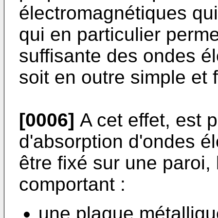
électromagnétiques qui 
qui en particulier perm
suffisante des ondes é
soit en outre simple et 
[0006]
A cet effet, est 
d'absorption d'ondes é
être fixé sur une paroi, 
comportant :
une plaque métallique