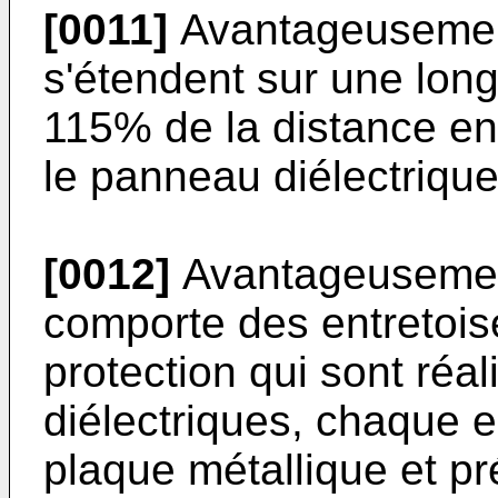
[0011]
Avantageusement
s'étendent sur une lon
115% de la distance ent
le panneau diélectrique
[0012]
Avantageusement,
comporte des entretois
protection qui sont réa
diélectriques, chaque en
plaque métallique et pr