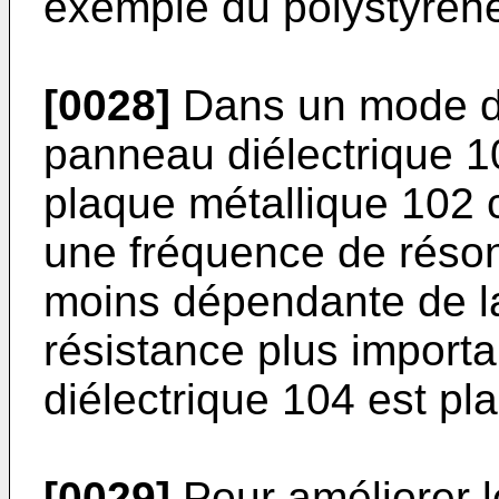
exemple du polystyrène
[0028]
Dans un mode de 
panneau diélectrique 1
plaque métallique 102 
une fréquence de réso
moins dépendante de l
résistance plus import
diélectrique 104 est pl
[0029]
Pour améliorer l