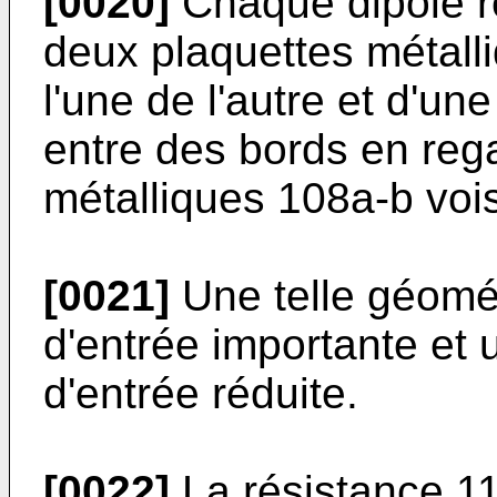
[0020]
Chaque dipôle ré
deux plaquettes métall
l'une de l'autre et d'u
entre des bords en reg
métalliques 108a-b voi
[0021]
Une telle géomé
d'entrée importante et 
d'entrée réduite.
[0022]
La résistance 1