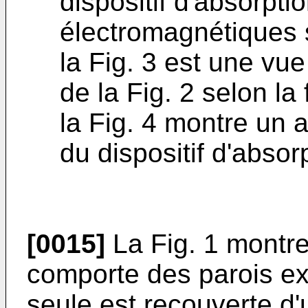
dispositif d'absorpti
électromagnétiques s
la Fig. 3 est une vue
de la Fig. 2 selon la f
la Fig. 4 montre un 
du dispositif d'absorp
[0015]
La Fig. 1 montre
comporte des parois ext
seule est recouverte d'u