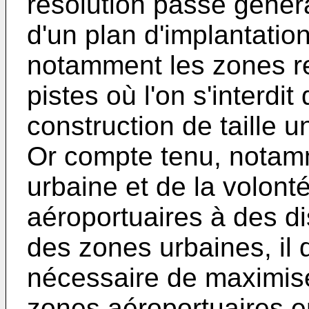
résolution passe généra
d'un plan d'implantati
notamment les zones r
pistes où l'on s'interd
construction de taille u
Or compte tenu, notamm
urbaine et de la volont
aéroportuaires à des di
des zones urbaines, il 
nécessaire de maximise
zones aéroportuaires e