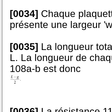
[0034]
Chaque plaquett
présente une largeur 'w
[0035]
La longueur total
L. La longueur de chaq
108a-b est donc
[0036]
La résistance 11