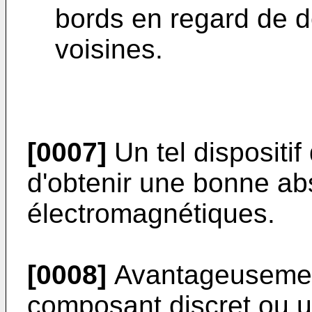
bords en regard de d
voisines.
[0007]
Un tel dispositif
d'obtenir une bonne ab
électromagnétiques.
[0008]
Avantageusement
composant discret ou u