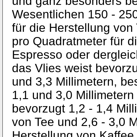
und ganz besonders be
Wesentlichen 150 - 25
für die Herstellung vo
pro Quadratmeter für di
Espresso oder dergleic
das Vlies weist bevorz
und 3,3 Millimetern, b
1,1 und 3,0 Millimeter
bevorzugt 1,2 - 1,4 Mill
von Tee und 2,6 - 3,0 Mi
Herstellung von Kaffee 