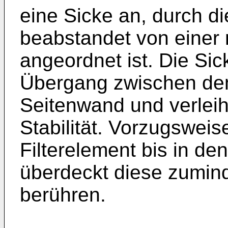
eine Sicke an, durch d
beabstandet von einer
angeordnet ist. Die Si
Übergang zwischen de
Seitenwand und verleih
Stabilität. Vorzugsweis
Filterelement bis in de
überdeckt diese zumind
berühren.