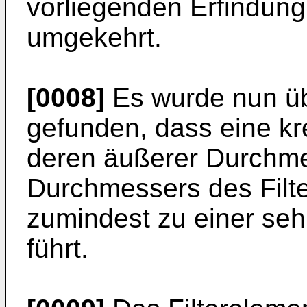
vorliegenden Erfindun
umgekehrt.
[0008]
Es wurde nun ü
gefunden, dass eine kr
deren äußerer Durchme
Durchmessers des Filte
zumindest zu einer se
führt.