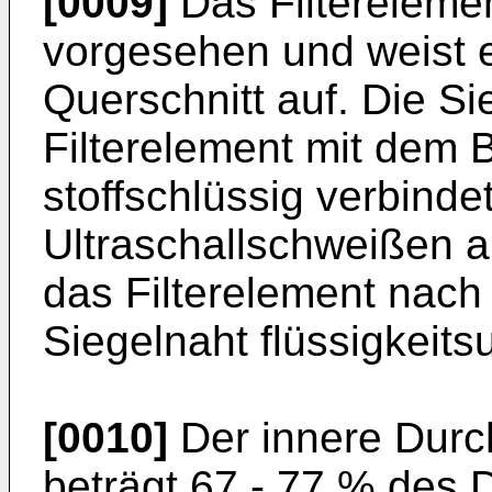
[0009]
Das Filterelemen
vorgesehen und weist e
Querschnitt auf. Die Si
Filterelement mit dem 
stoffschlüssig verbinde
Ultraschallschweißen a
das Filterelement nach
Siegelnaht flüssigkeits
[0010]
Der innere Durc
beträgt 67 - 77 % des