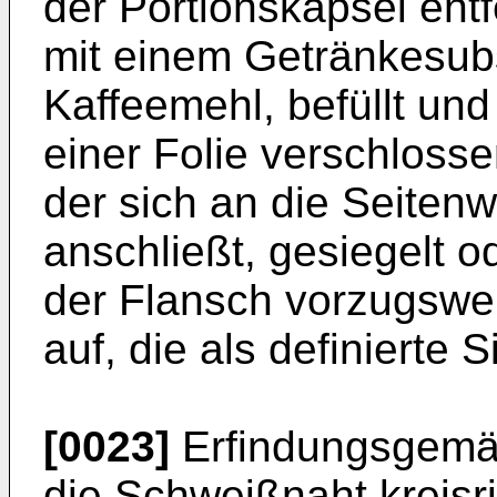
der Portionskapsel entf
mit einem Getränkesubs
Kaffeemehl, befüllt un
einer Folie verschlosse
der sich an die Seitenw
anschließt, gesiegelt o
der Flansch vorzugswe
auf, die als definierte S
[0023]
Erfindungsgemäß
die Schweißnaht kreisr