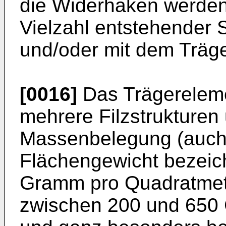
die Widerhaken werden
Vielzahl entstehender 
und/oder mit dem Träg
[0016]
Das Trägereleme
mehrere Filzstrukturen
Massenbelegung (auch
Flächengewicht bezeic
Gramm pro Quadratmet
zwischen 200 und 650