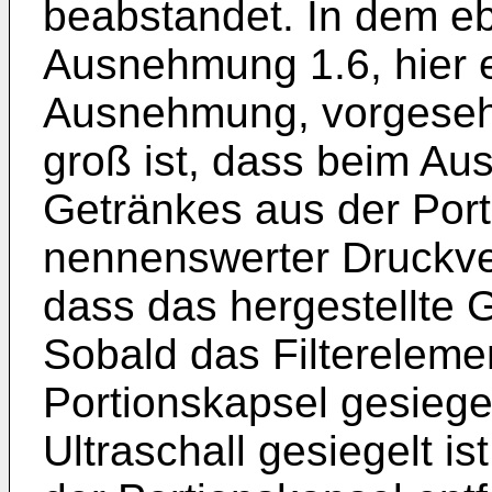
beabstandet. In dem eb
Ausnehmung 1.6, hier e
Ausnehmung, vorgeseh
groß ist, dass beim Au
Getränkes aus der Port
nennenswerter Druckver
dass das hergestellte G
Sobald das Filtereleme
Portionskapsel gesiegel
Ultraschall gesiegelt i