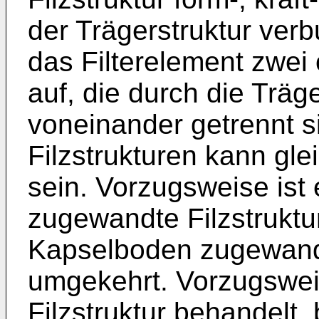
der Trägerstruktur ver
das Filterelement zwei 
auf, die durch die Träg
voneinander getrennt s
Filzstrukturen kann gle
sein. Vorzugsweise ist
zugewandte Filzstruktu
Kapselboden zugewandt
umgekehrt. Vorzugsweis
Filzstruktur behandelt,