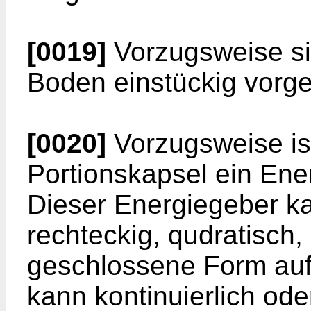
[0019]
Vorzugsweise si
Boden einstückig vorg
[0020]
Vorzugsweise is
Portionskapsel ein En
Dieser Energiegeber ka
rechteckig, qudratisch,
geschlossene Form auf
kann kontinuierlich od