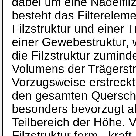
dabei um eine Nadelfil
besteht das Filterelem
Filzstruktur und einer 
einer Gewebestruktur,
die Filzstruktur zumind
Volumens der Trägerst
Vorzugsweise erstreckt 
den gesamten Querschni
besonders bevorzugt a
Teilbereich der Höhe. V
Filzstruktur form-, kraf