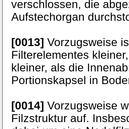
verschlossen, die abg
Aufstechorgan durchst
[0013]
Vorzugsweise is
Filterelementes kleiner
kleiner, als die Innen
Portionskapsel in Bod
[0014]
Vorzugsweise we
Filzstruktur auf. Insbe