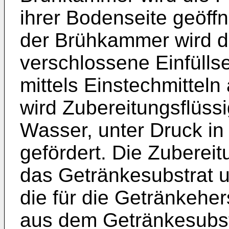
ihrer Bodenseite geöff
der Brühkammer wird di
verschlossene Einfüllse
mittels Einstechmittel
wird Zubereitungsflüss
Wasser, unter Druck in
gefördert. Die Zubereit
das Getränkesubstrat un
die für die Getränkeher
aus dem Getränkesubstr