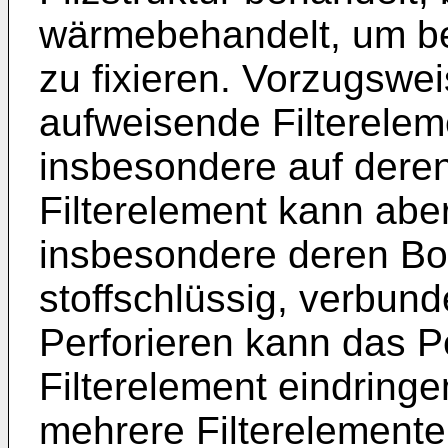
wärmebehandelt, um be
zu fixieren. Vorzugswei
aufweisende Filtereleme
insbesondere auf deren
Filterelement kann abe
insbesondere deren Bo
stoffschlüssig, verbun
Perforieren kann das Pe
Filterelement eindring
mehrere Filterelemente