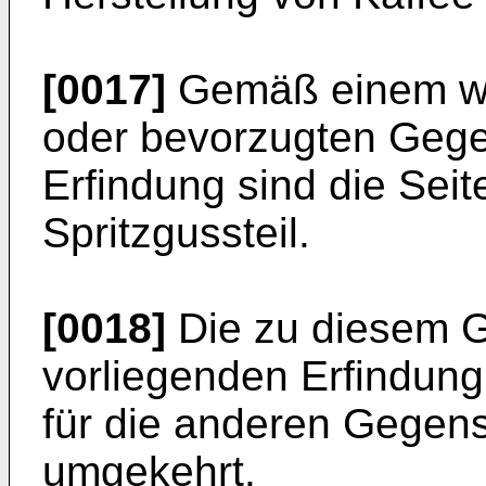
[0017]
Gemäß einem we
oder bevorzugten Gege
Erfindung sind die Sei
Spritzgussteil.
[0018]
Die zu diesem 
vorliegenden Erfindung
für die anderen Gegen
umgekehrt.