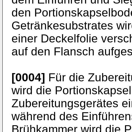
den Portionskapselbod
Getränkesubstrates wir
einer Deckelfolie versc
auf den Flansch aufgesi
[0004]
Für die Zuberei
wird die Portionskapse
Zubereitungsgerätes ei
während des Einführens
Brühkammer wird die P