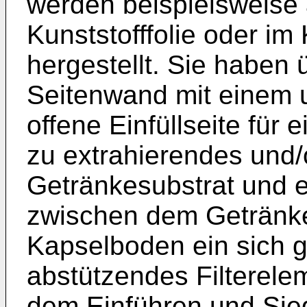
werden beispielsweise 
Kunststofffolie oder im
hergestellt. Sie haben 
Seitenwand mit einem 
offene Einfüllseite für 
zu extrahierendes und
Getränkesubstrat und 
zwischen dem Getränk
Kapselboden ein sich 
abstützendes Filterele
dem Einführen und Sieg