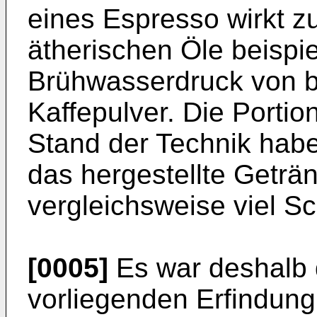
eines Espresso wirkt z
ätherischen Öle beispi
Brühwasserdruck von bi
Kaffepulver. Die Port
Stand der Technik habe
das hergestellte Geträ
vergleichsweise viel S
[0005]
Es war deshalb 
vorliegenden Erfindung