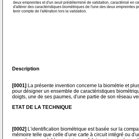
deux empreintes et d'un seuil prédéterminé de validation, caractérisé en 
d'altérer des caractéristiques biométriques de l'une des deux empreintes 
tenir compte de l'altération lors la validation.
Description
[0001]
La présente invention concerne la biométrie et plus
pour désigner un ensemble de caractéristiques biométriq
doigts, une de ses paumes, d'une partie de son réseau veine
ETAT DE LA TECHNIQUE
[0002]
L'identification biométrique est basée sur la comp
mémoire telle que celle d'une carte à circuit intégré ou d'u