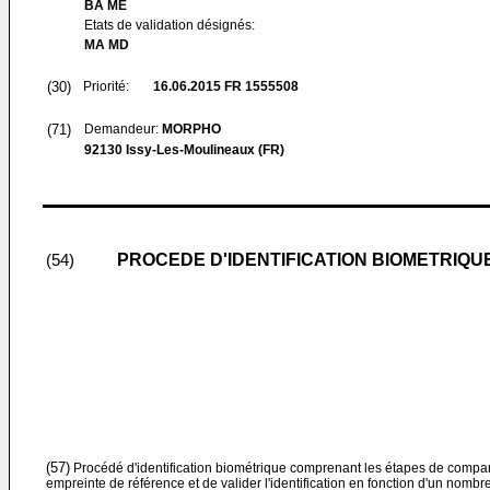
BA ME
Etats de validation désignés:
MA MD
(30)
Priorité:
16.06.2015
FR 1555508
(71)
Demandeur:
MORPHO
92130 Issy-Les-Moulineaux (FR)
PROCEDE D'IDENTIFICATION BIOMETRIQU
(54)
(57)
Procédé d'identification biométrique comprenant les étapes de compa
empreinte de référence et de valider l'identification en fonction d'un nom