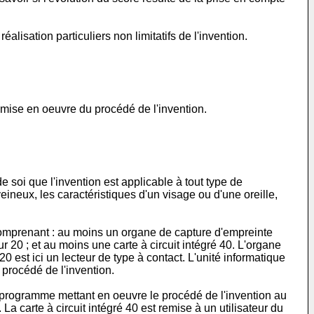
alisation particuliers non limitatifs de l'invention.
a mise en oeuvre du procédé de l'invention.
de soi que l'invention est applicable à tout type de
veineux, les caractéristiques d'un visage ou d'une oreille,
n comprenant : au moins un organe de capture d'empreinte
eur 20 ; et au moins une carte à circuit intégré 40. L'organe
0 est ici un lecteur de type à contact. L'unité informatique
procédé de l'invention.
 programme mettant en oeuvre le procédé de l'invention au
 carte à circuit intégré 40 est remise à un utilisateur du