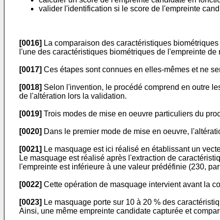
valider l'identification si le score de l'empreinte ca
[0016]
La comparaison des caractéristiques biométriques d
l'une des caractéristiques biométriques de l'empreinte de 
[0017]
Ces étapes sont connues en elles-mêmes et ne seron
[0018]
Selon l'invention, le procédé comprend en outre le
de l'altération lors la validation.
[0019]
Trois modes de mise en oeuvre particuliers du procéd
[0020]
Dans le premier mode de mise en oeuvre, l'altérat
[0021]
Le masquage est ici réalisé en établissant un vecte
Le masquage est réalisé après l'extraction de caractéristi
l'empreinte est inférieure à une valeur prédéfinie (230,
[0022]
Cette opération de masquage intervient avant la co
[0023]
Le masquage porte sur 10 à 20 % des caractéristiqu
Ainsi, une même empreinte candidate capturée et compar