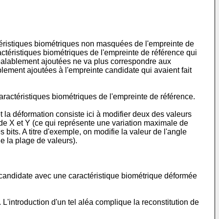
ctéristiques biométriques non masquées de l'empreinte de
caractéristiques biométriques de l'empreinte de référence qui
préalablement ajoutées ne va plus correspondre aux
lement ajoutées à l'empreinte candidate qui avaient fait
ractéristiques biométriques de l'empreinte de référence.
et la déformation consiste ici à modifier deux des valeurs
 de X et Y (ce qui représente une variation maximale de
bits. A titre d'exemple, on modifie la valeur de l'angle
 la plage de valeurs).
e candidate avec une caractéristique biométrique déformée
L'introduction d'un tel aléa complique la reconstitution de