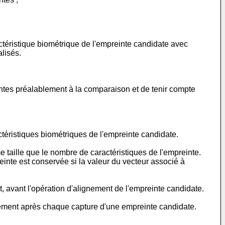
téristique biométrique de l'empreinte candidate avec
lisés.
intes préalablement à la comparaison et de tenir compte
éristiques biométriques de l'empreinte candidate.
 taille que le nombre de caractéristiques de l'empreinte.
einte est conservée si la valeur du vecteur associé à
 avant l'opération d'alignement de l'empreinte candidate.
rement après chaque capture d'une empreinte candidate.