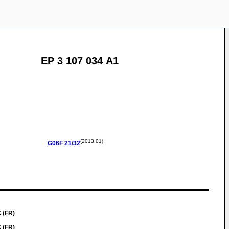
EP 3 107 034 A1
(2013.01)
G06F
21/32
 (FR)
 (FR)