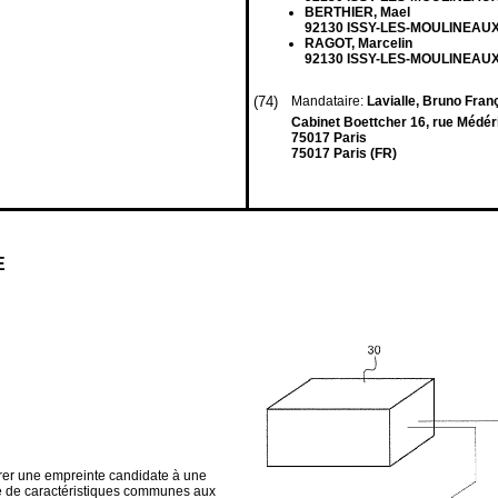
BERTHIER, Mael
92130 ISSY-LES-MOULINEAUX
RAGOT, Marcelin
92130 ISSY-LES-MOULINEAUX
(74)
Mandataire:
Lavialle, Bruno Fran
Cabinet Boettcher 16, rue Médér
75017 Paris
75017 Paris (FR)
E
rer une empreinte candidate à une
bre de caractéristiques communes aux