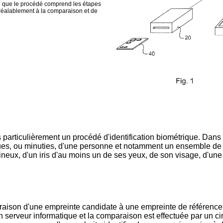
ce que le procédé comprend les étapes
préalablement à la comparaison et de
 particulièrement un procédé d'identification biométrique. Dans 
ues, ou minuties, d'une personne et notamment un ensemble de 
ux, d'un iris d'au moins un de ses yeux, de son visage, d'une ore
araison d'une empreinte candidate à une empreinte de référence
n serveur informatique et la comparaison est effectuée par un circu