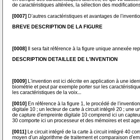
de caractéristiques altérées, la sélection des modification
[0007]
D'autres caractéristiques et avantages de l'invention 
BREVE DESCRIPTION DE LA FIGURE
[0008]
Il sera fait référence à la figure unique annexée re
DESCRIPTION DETAILLEE DE L'INVENTION
[0009]
L'invention est ici décrite en application à une iden
biométrie et peut par exemple porter sur les caractéristique
les caractéristiques de la voix...
[0010]
En référence à la figure 1, le procédé de l'inventio
digitale 10 ; un lecteur de carte à circuit intégré 20 ; une 
de capture d'empreinte digitale 10 comprend ici un capteur 
30 comporte ici un processeur et des mémoires et est age
[0011]
Le circuit intégré de la carte à circuit intégré 4
moyen d'un algorithme de traitement et comparaison d'empre