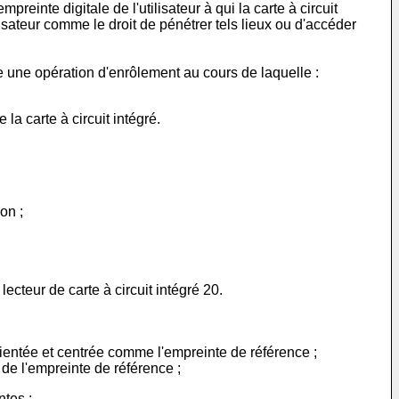
einte digitale de l'utilisateur à qui la carte à circuit
lisateur comme le droit de pénétrer tels lieux ou d'accéder
 une opération d'enrôlement au cours de laquelle :
la carte à circuit intégré.
on ;
ecteur de carte à circuit intégré 20.
rientée et centrée comme l'empreinte de référence ;
de l'empreinte de référence ;
tes ;