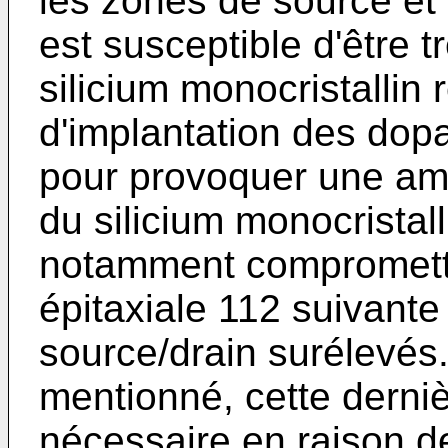
les zones de source et 
est susceptible d'être
silicium monocristallin 
d'implantation des dopa
pour provoquer une am
du silicium monocristall
notamment compromettr
épitaxiale 112 suivante
source/drain surélev
mentionné, cette derni
nécessaire en raison de