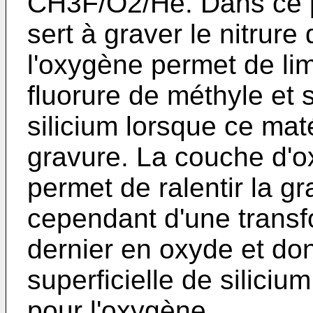
CH3F/O2/He. Dans ce p
sert à graver le nitrure
l'oxygène permet de lim
fluorure de méthyle et 
silicium lorsque ce mat
gravure. La couche d'ox
permet de ralentir la gr
cependant d'une transf
dernier en oxyde et d
superficielle de silicium
pour l'oxygène.