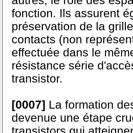
autres, le rôle des esp
fonction. Ils assurent 
préservation de la grille
contacts (non représent
effectuée dans le même
résistance série d'accè
transistor.
[0007]
La formation de
devenue une étape cruc
transistors qui atteign