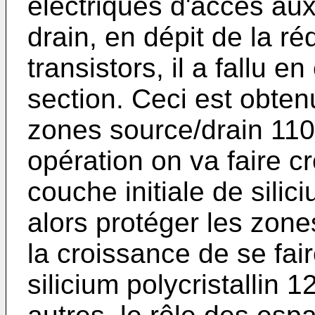
électriques d'accès aux
drain, en dépit de la ré
transistors, il a fallu e
section. Ceci est obten
zones source/drain 110
opération on va faire c
couche initiale de silici
alors protéger les zone
la croissance de se fai
silicium polycristallin 12