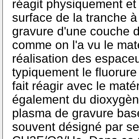
réagit physiquement et
surface de la tranche à
gravure d'une couche de
comme on l'a vu le maté
réalisation des espaceur
typiquement le fluorur
fait réagir avec le maté
également du dioxygène
plasma de gravure basé 
souvent désigné par ses