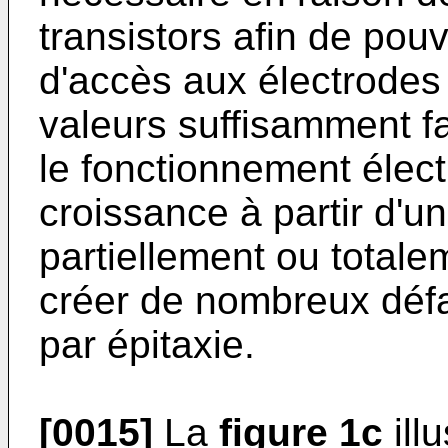
transistors afin de pouv
d'accès aux électrodes
valeurs suffisamment f
le fonctionnement élect
croissance à partir d'u
partiellement ou total
créer de nombreux déf
par épitaxie.
[0015]
La
figure 1c
ill