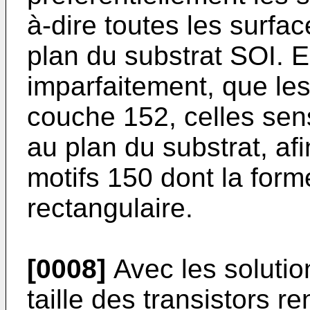
à-dire toutes les surfac
plan du substrat SOI. E
imparfaitement, que les 
couche 152, celles sen
au plan du substrat, afi
motifs 150 dont la for
rectangulaire.
[0008]
Avec les solutio
taille des transistors re