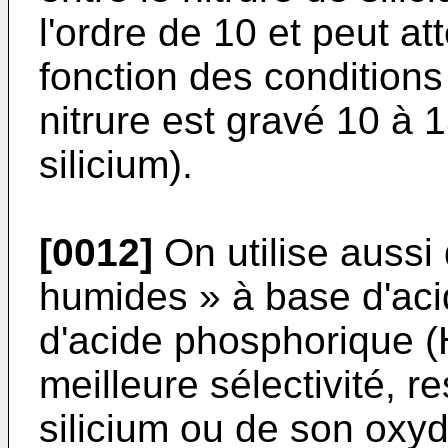
l'ordre de 10 et peut 
fonction des conditions
nitrure est gravé 10 à 1
silicium).
[0012]
On utilise aussi
humides » à base d'aci
d'acide phosphorique (
meilleure sélectivité, r
silicium ou de son oxy