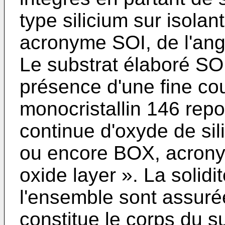
type silicium sur isolan
acronyme SOI, de l'angla
Le substrat élaboré SOI
présence d'une fine cou
monocristallin 146 rep
continue d'oxyde de sil
ou encore BOX, acronym
oxide layer ». La solidi
l'ensemble sont assuré
constitue le corps du s