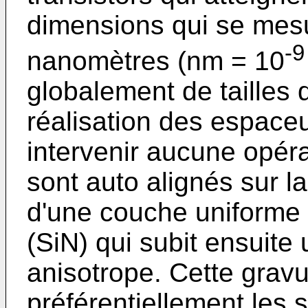
dimensions qui se mes
-9
nanomètres (nm = 10
globalement de tailles
réalisation des espaceu
intervenir aucune opéra
sont auto alignés sur la
d'une couche uniforme d
(SiN) qui subit ensuite
anisotrope. Cette grav
préférentiellement les s