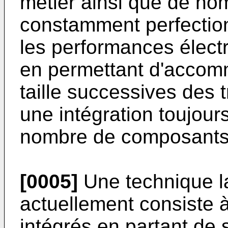
métier ainsi que de no
constamment perfection
les performances électr
en permettant d'accom
taille successives des 
une intégration toujour
nombre de composants d
[0005]
Une technique la
actuellement consiste à 
intégrés en partant de 