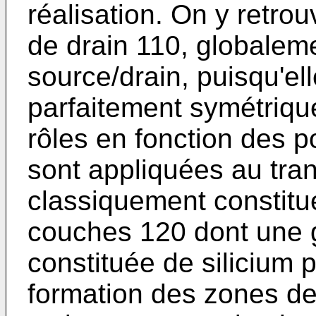
réalisation. On y retro
de drain 110, globale
source/drain, puisqu'el
parfaitement symétriqu
rôles en fonction des po
sont appliquées au trans
classiquement constitu
couches 120 dont une g
constituée de silicium p
formation des zones de 