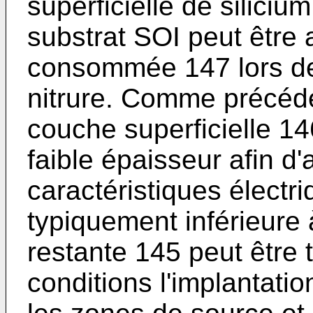
superficielle de siliciu
substrat SOI peut être 
consommée 147 lors de
nitrure. Comme précéd
couche superficielle 14
faible épaisseur afin d'
caractéristiques électri
typiquement inférieure
restante 145 peut être 
conditions l'implantati