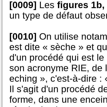
[0009]
Les
figures 1b
,
un type de défaut obse
[0010]
On utilise notam
est dite « sèche » et q
d'un procédé qui est le
son acronyme RIE, de l'
eching », c'est-à-dire :
Il s'agit d'un procédé 
forme, dans une encein