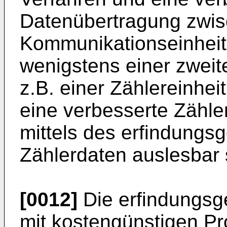
Datenübertragung zwis
Kommunikationseinheit,
wenigstens einer zweit
z.B. einer Zählereinheit
eine verbesserte Zähler
mittels des erfindung
Zählerdaten auslesbar 
[0012]
Die erfindungsge
mit kostengünstigen Pr