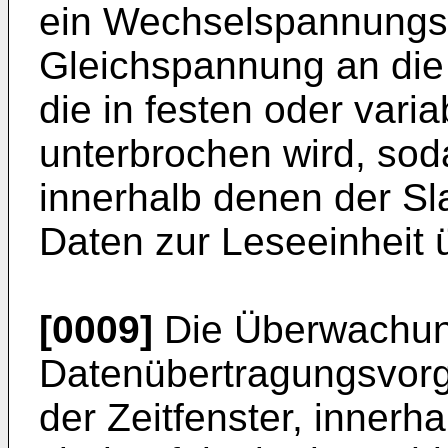
ein Wechselspannungss
Gleichspannung an die 
die in festen oder vari
unterbrochen wird, soda
innerhalb denen der Sl
Daten zur Leseeinheit 
[0009]
Die Überwachun
Datenübertragungsvorga
der Zeitfenster, inner