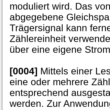
moduliert wird. Das vo
abgegebene Gleichspa
Trägersignal kann fern
Zählereinheit verwendet
über eine eigene Strom
[0004]
Mittels einer L
eine oder mehrere Zähl
entsprechend ausgesta
werden. Zur Anwendung