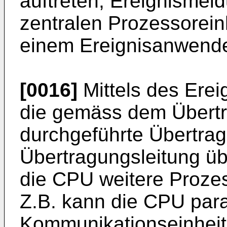
auftreten, Ereignismeld
zentralen Prozessorein
einem Ereignisanwende
[0016]
Mittels des Erei
die gemäss dem Übertr
durchgeführte Übertrag
Übertragungsleitung ü
die CPU weitere Prozes
Z.B. kann die CPU para
Kommunikationseinheit,