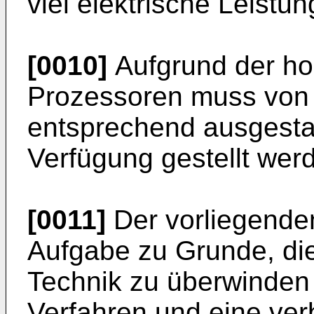
viel elektrische Leistun
[0010]
Aufgrund der ho
Prozessoren muss von 
entsprechend ausgesta
Verfügung gestellt wer
[0011]
Der vorliegenden
Aufgabe zu Grunde, die
Technik zu überwinden
Verfahren und eine ver