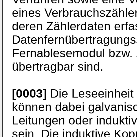
eines Verbrauchszähler
deren Zählerdaten erfa
Datenfernübertragungs
Fernablesemodul bzw. z
übertragbar sind.
[0003]
Die Leseeinheit 
können dabei galvanis
Leitungen oder indukti
sein. Die induktive Kop