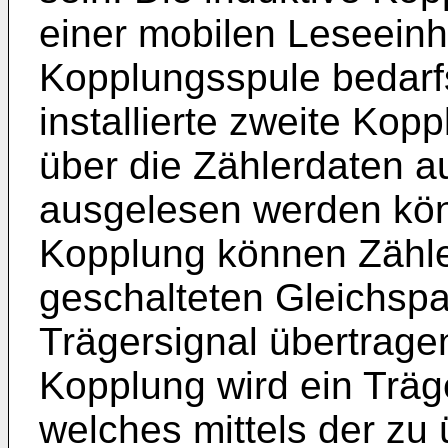
einer mobilen Leseeinh
Kopplungsspule bedarfs
installierte zweite Ko
über die Zählerdaten a
ausgelesen werden kön
Kopplung können Zähler
geschalteten Gleichsp
Trägersignal übertrage
Kopplung wird ein Träg
welches mittels der zu