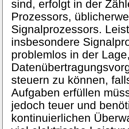
sind, erfolgt in der Zäh
Prozessors, üblicherwei
Signalprozessors. Leis
insbesondere Signalpro
problemlos in der Lage
Datenübertragungsvor
steuern zu können, fall
Aufgaben erfüllen müs
jedoch teuer und benö
kontinuierlichen Über