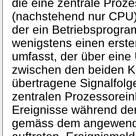
die eine zentrale Proz
(nachstehend nur CPU),
der ein Betriebsprogra
wenigstens einen erste
umfasst, der über eine
zwischen den beiden K
übertragene Signalfol
zentralen Prozessorein
Ereignisse während de
gemäss dem angewende