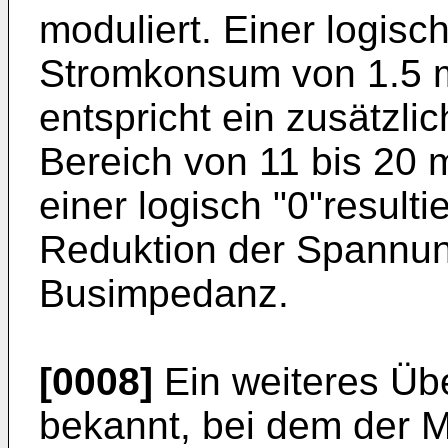
moduliert. Einer logisch
Stromkonsum von 1.5 m
entspricht ein zusätzl
Bereich von 11 bis 20 
einer logisch "0"resulti
Reduktion der Spannun
Busimpedanz.
[0008]
Ein weiteres Übe
bekannt, bei dem der M