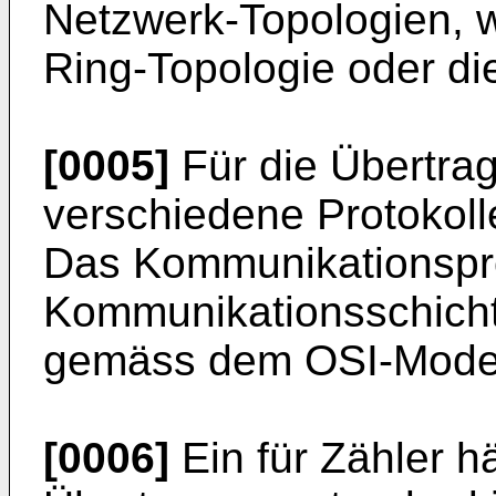
Netzwerk-Topologien, w
Ring-Topologie oder di
[0005]
Für die Übertra
verschiedene Protokol
Das Kommunikationspro
Kommunikationsschichte
gemäss dem OSI-Modell 
[0006]
Ein für Zähler h