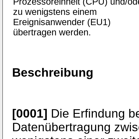
Prozessoreinheit (CPU) und/od
zu wenigstens einem
Ereignisanwender (EU1)
übertragen werden.
Beschreibung
[0001]
Die Erfindung bet
Datenübertragung zwis