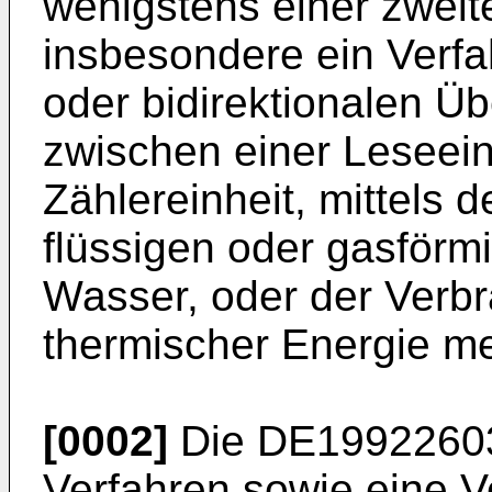
wenigstens einer zweit
insbesondere ein Verfa
oder bidirektionalen Ü
zwischen einer Leseein
Zählereinheit, mittels 
flüssigen oder gasför
Wasser, oder der Verbr
thermischer Energie me
[0002]
Die
DE1992260
Verfahren sowie eine V