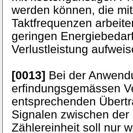
werden können, die mit 
Taktfrequenzen arbeit
geringen Energiebedarf
Verlustleistung aufweis
[0013]
Bei der Anwend
erfindungsgemässen Ve
entsprechenden Übert
Signalen zwischen der 
Zählereinheit soll nur 