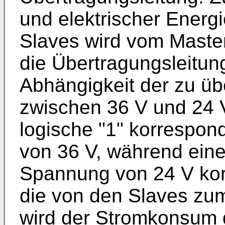
und elektrischer Energ
Slaves wird vom Maste
die Übertragungsleitung
Abhängigkeit der zu ü
zwischen 36 V und 24 V
logische "1" korrespon
von 36 V, während eine 
Spannung von 24 V korr
die von den Slaves zu
wird der Stromkonsum 