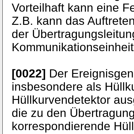
Vorteilhaft kann eine 
Z.B. kann das Auftret
der Übertragungsleitun
Kommunikationseinheit
[0022]
Der Ereignisgener
insbesondere als Hüllku
Hüllkurvendetektor aus
die zu den Übertragun
korrespondierende Hüll