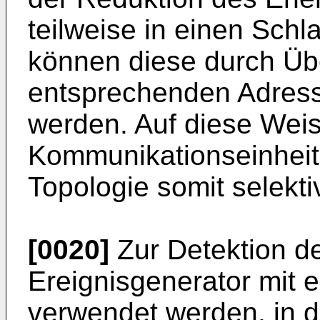
teilweise in einen Sch
können diese durch Üb
entsprechenden Adresse 
werden. Auf diese Wei
Kommunikationseinheite
Topologie somit selekt
[0020]
Zur Detektion d
Ereignisgenerator mit 
verwendet werden, in d