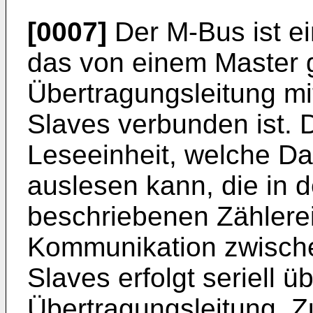
[0007]
Der M-Bus ist ei
das von einem Master g
Übertragungsleitung m
Slaves verbunden ist. D
Leseeinheit, welche D
auslesen kann, die in 
beschriebenen Zählerei
Kommunikation zwisch
Slaves erfolgt seriell ü
Übertragungsleitung. 