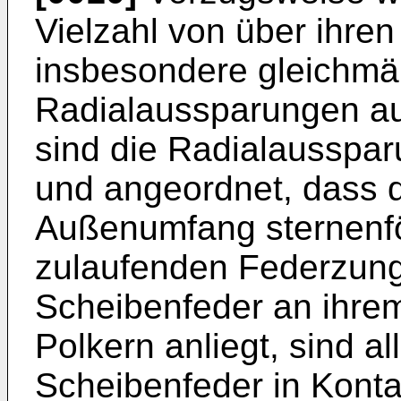
Vielzahl von über ihr
insbesondere gleichmäß
Radialaussparungen au
sind die Radialausspar
und angeordnet, dass 
Außenumfang sternenfö
zulaufenden Federzunge
Scheibenfeder an ihr
Polkern anliegt, sind a
Scheibenfeder in Konta