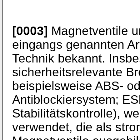
[0003]
Magnetventile 
eingangs genannten Ar
Technik bekannt. Insbe
sicherheitsrelevante B
beispielsweise ABS- o
Antiblockiersystem; ES
Stabilitätskontrolle), 
verwendet, die als str