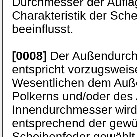
Durchmesser der Auflag
Charakteristik der Sche
beeinflusst.
[0008]
Der Außendurch
entspricht vorzugsweis
Wesentlichen dem Auß
Polkerns und/oder des 
Innendurchmesser wird
entsprechend der gewü
Scheibenfeder gewählt