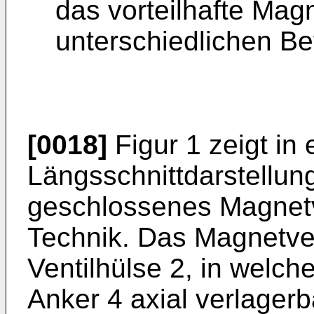
das vorteilhafte Magn
unterschiedlichen Be
[0018]
Figur 1 zeigt in 
Längsschnittdarstellun
geschlossenes Magnetv
Technik. Das Magnetven
Ventilhülse 2, in welche
Anker 4 axial verlager