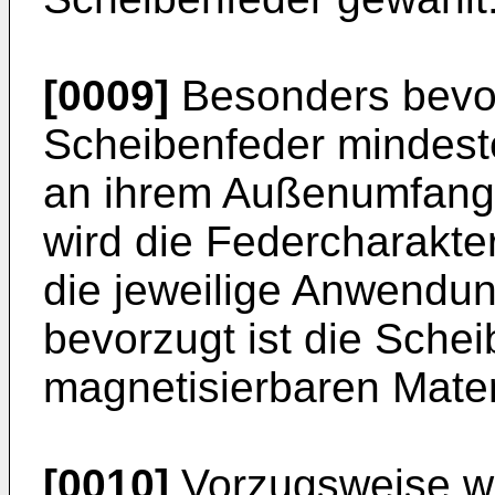
[0009]
Besonders bevor
Scheibenfeder mindest
an ihrem Außenumfang 
wird die Federcharakter
die jeweilige Anwendun
bevorzugt ist die Sche
magnetisierbaren Materi
[0010]
Vorzugsweise we