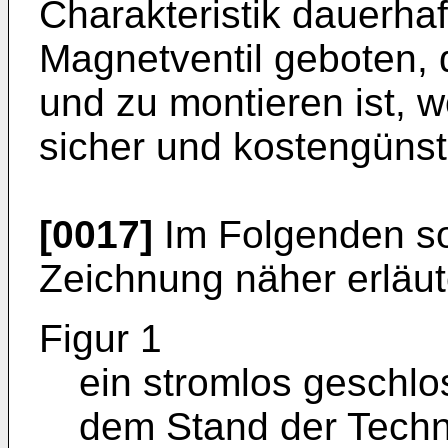
Charakteristik dauerha
Magnetventil geboten, 
und zu montieren ist,
sicher und kostengünsti
[0017]
Im Folgenden so
Zeichnung näher erläut
Figur 1
ein stromlos geschl
dem Stand der Techni