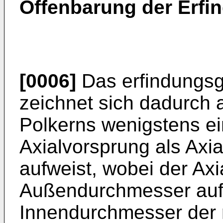
Offenbarung der Erfi
[0006]
Das erfindungs
zeichnet sich dadurch a
Polkerns wenigstens ei
Axialvorsprung als Axi
aufweist, wobei der Ax
Außendurchmesser aufwe
Innendurchmesser der 