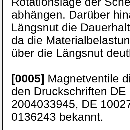
Rotationslage der Sch
abhängen. Darüber hin
Längsnut die Dauerhalt
da die Materialbelastu
über die Längsnut deut
[0005]
Magnetventile di
den Druckschriften
DE 
2004033945
,
DE 1002
0136243
bekannt.