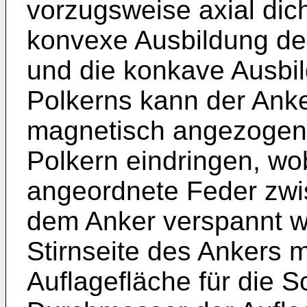
vorzugsweise axial dich
konvexe Ausbildung der
und die konkave Ausbil
Polkerns kann der Ank
magnetisch angezogen 
Polkern eindringen, wo
angeordnete Feder zw
dem Anker verspannt wi
Stirnseite des Ankers m
Auflagefläche für die S