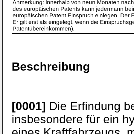
Anmerkung: Innerhalb von neun Monaten nach 
des europäischen Patents kann jedermann bei
europäischen Patent Einspruch einlegen. Der Ei
Er gilt erst als eingelegt, wenn die Einspruchsg
Patentübereinkommen).
Beschreibung
[0001]
Die Erfindung bet
insbesondere für ein 
eines Kraftfahrzeugs, mi