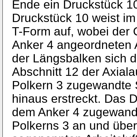
Ende ein Druckstück 10
Druckstück 10 weist im
T-Form auf, wobei der
Anker 4 angeordneten A
der Längsbalken sich d
Abschnitt 12 der Axial
Polkern 3 zugewandte S
hinaus erstreckt. Das D
dem Anker 4 zugewandt
Polkerns 3 an und über