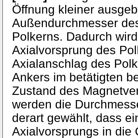
Öffnung kleiner ausgebi
Außendurchmesser des
Polkerns. Dadurch wird
Axialvorsprung des Po
Axialanschlag des Polk
Ankers im betätigten 
Zustand des Magnetvent
werden die Durchmess
derart gewählt, dass e
Axialvorsprungs in die