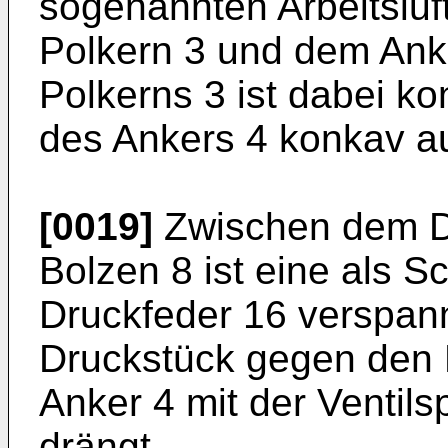
sogenannten Arbeitsluf
Polkern 3 und dem Anke
Polkerns 3 ist dabei ko
des Ankers 4 konkav au
[0019]
Zwischen dem D
Bolzen 8 ist eine als 
Druckfeder 16 verspann
Druckstück gegen den 
Anker 4 mit der Ventilsp
drängt.