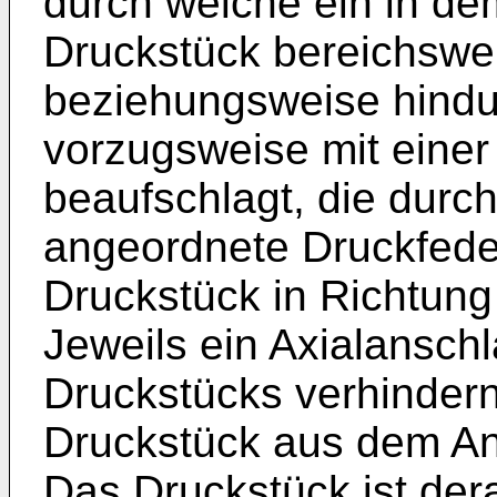
durch welche ein in de
Druckstück bereichswei
beziehungsweise hindur
vorzugsweise mit einer
beaufschlagt, die durc
angeordnete Druckfede
Druckstück in Richtung
Jeweils ein Axialansch
Druckstücks verhindern
Druckstück aus dem An
Das Druckstück ist dera