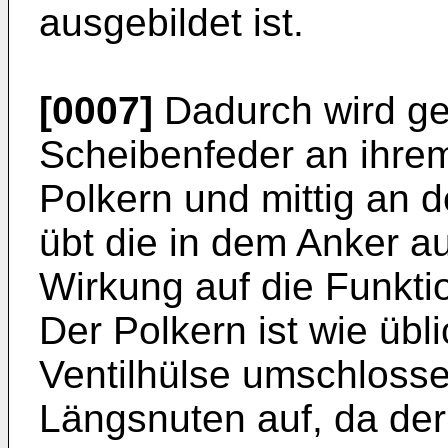
ausgebildet ist.
[0007]
Dadurch wird gew
Scheibenfeder an ihr
Polkern und mittig an 
übt die in dem Anker a
Wirkung auf die Funkti
Der Polkern ist wie übl
Ventilhülse umschlosse
Längsnuten auf, da der