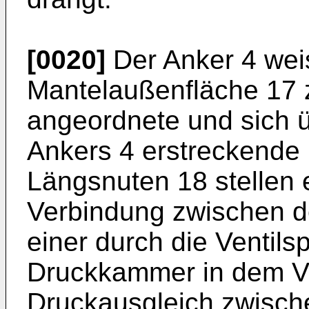
[0020]
Der Anker 4 weis
Mantelaußenfläche 17 
angeordnete und sich 
Ankers 4 erstreckende 
Längsnuten 18 stellen 
Verbindung zwischen de
einer durch die Ventils
Druckkammer in dem Ve
Druckausgleich zwische