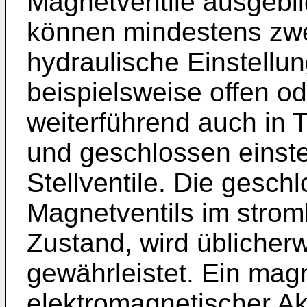
Magnetventile ausgebild
können mindestens zwe
hydraulische Einstell
beispielsweise offen o
weiterführend auch in 
und geschlossen einste
Stellventile. Die gesch
Magnetventils im stroml
Zustand, wird üblicher
gewährleistet. Ein ma
elektromagnetischer Akt