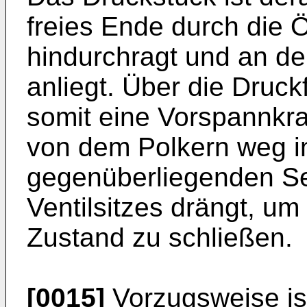
freies Ende durch die 
hindurchragt und an de
anliegt. Über die Druck
somit eine Vorspannkra
von dem Polkern weg in
gegenüberliegenden S
Ventilsitzes drängt, um
Zustand zu schließen.
[0015]
Vorzugsweise is