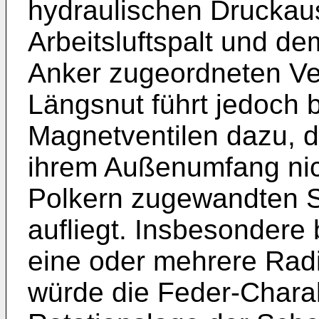
hydraulischen Druckau
Arbeitsluftspalt und 
Anker zugeordneten Vent
Längsnut führt jedoch 
Magnetventilen dazu, 
ihrem Außenumfang nich
Polkern zugewandten S
aufliegt. Insbesondere 
eine oder mehrere Rad
würde die Feder-Charak