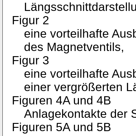
Längsschnittdarstell
Figur 2
eine vorteilhafte Au
des Magnetventils,
Figur 3
eine vorteilhafte Aus
einer vergrößerten L
Figuren 4A und 4B
Anlagekontakte der 
Figuren 5A und 5B