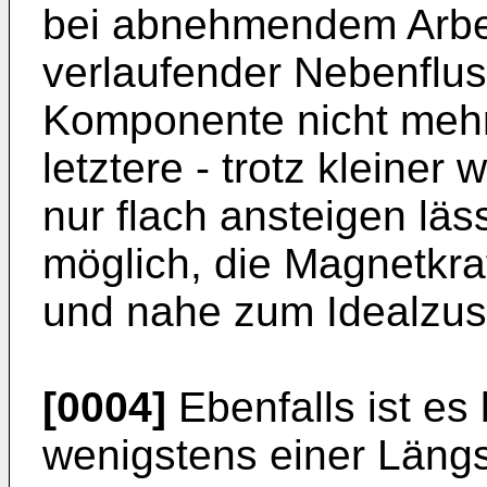
bei abnehmendem Arbeit
verlaufender Nebenflus
Komponente nicht mehr 
letztere - trotz kleiner
nur flach ansteigen läs
möglich, die Magnetkra
und nahe zum Idealzus
[0004]
Ebenfalls ist es
wenigstens einer Läng