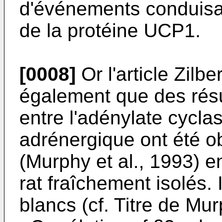
d'événements conduisan
de la protéine UCP1.
[0008]
Or l'article Zilbe
également que des résu
entre l'adénylate cyclas
adrénergique ont été o
(Murphy et al., 1993) e
rat fraîchement isolés. I
blancs (cf. Titre de Mur