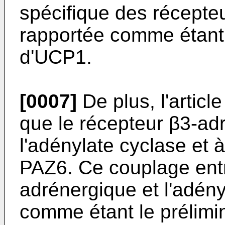
spécifique des récepte
rapportée comme étant
d'UCP1.
[0007]
De plus, l'article
que le récepteur β3-ad
l'adénylate cyclase et à
PAZ6. Ce couplage entr
adrénergique et l'adén
comme étant le prélimi