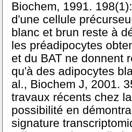
Biochem, 1991. 198(1):
d'une cellule précurse
blanc et brun reste à 
les préadipocytes obt
et du BAT ne donnent 
qu'à des adipocytes bla
al., Biochem J, 2001. 3
travaux récents chez la
possibilité en démontra
signature transcripto