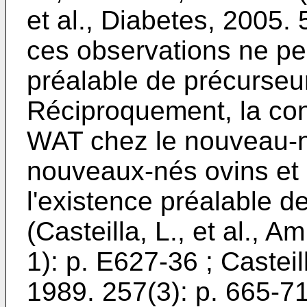
et al., Diabetes, 2005. 
ces observations ne pe
préalable de précurseur
Réciproquement, la co
WAT chez le nouveau-
nouveaux-nés ovins et 
l'existence préalable d
(
Casteilla, L., et al., 
1): p. E627-36
;
Casteil
1989. 257(3): p. 665-7