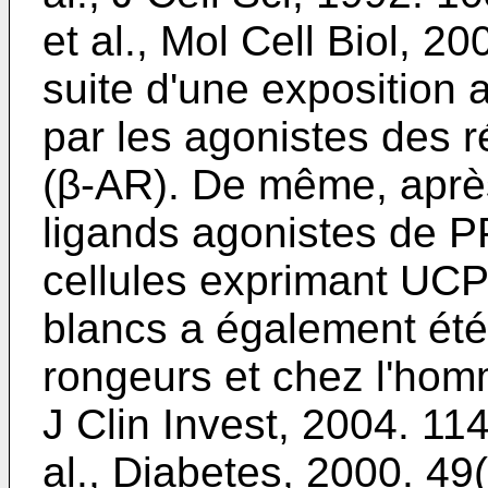
et al., Mol Cell Biol, 2
suite d'une exposition a
par les agonistes des 
(β-AR). De même, après
ligands agonistes de PP
cellules exprimant UC
blancs a également ét
rongeurs et chez l'hom
J Clin Invest, 2004. 11
al., Diabetes, 2000. 49