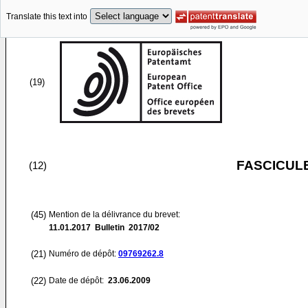
Translate this text into
(19)
FASCICUL
(12)
(45)
Mention de la délivrance du brevet:
11.01.2017
Bulletin 2017/02
(21)
Numéro de dépôt:
09769262.8
(22)
Date de dépôt:
23.06.2009