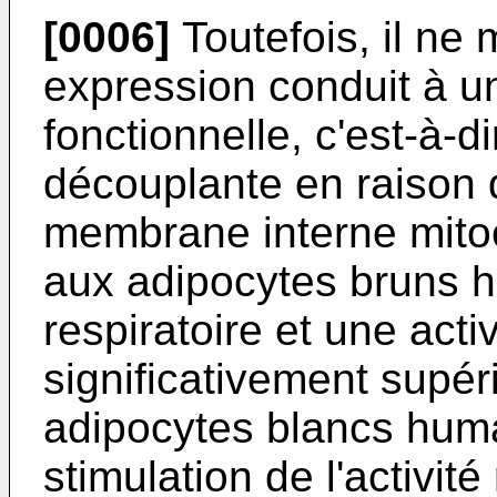
[0006]
Toutefois, il ne
expression conduit à 
fonctionnelle, c'est-à-d
découplante en raison d
membrane interne mitoc
aux adipocytes bruns h
respiratoire et une acti
significativement supér
adipocytes blancs huma
stimulation de l'activit