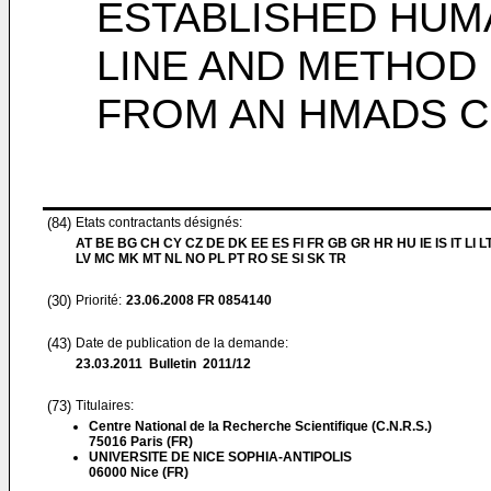
ESTABLISHED HUM
LINE AND METHOD 
FROM AN HMADS C
(84)
Etats contractants désignés:
AT BE BG CH CY CZ DE DK EE ES FI FR GB GR HR HU IE IS IT LI L
LV MC MK MT NL NO PL PT RO SE SI SK TR
(30)
Priorité:
23.06.2008
FR 0854140
(43)
Date de publication de la demande:
23.03.2011
Bulletin 2011/12
(73)
Titulaires:
Centre National de la Recherche Scientifique (C.N.R.S.)
75016 Paris (FR)
UNIVERSITE DE NICE SOPHIA-ANTIPOLIS
06000 Nice (FR)