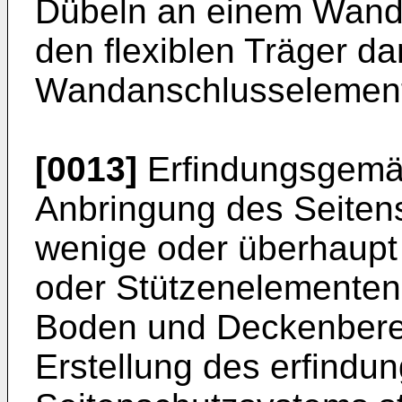
Dübeln an einem Wande
den flexiblen Träger d
Wandanschlusselement
[0013]
Erfindungsgemäß
Anbringung des Seiten
wenige oder überhaupt
oder Stützenelementen 
Boden und Deckenberei
Erstellung des erfind