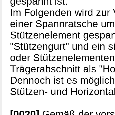
gespannt ist.
Im Folgenden wird zur 
einer Spannratsche um
Stützenelement gespann
"Stützengurt" und ein 
oder Stützenelementen
Trägerabschnitt als "Ho
Dennoch ist es möglich
Stützen- und Horizontal
[0020]
Gemäß der vors