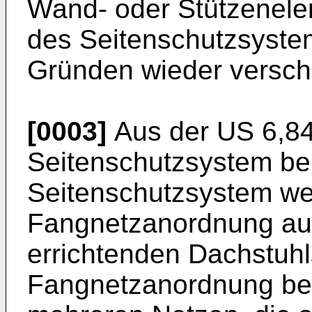
Wand- oder Stützenele
des Seitenschutzsyste
Gründen wieder versc
[0003]
Aus der
US 6,8
Seitenschutzsystem b
Seitenschutzsystem wei
Fangnetzanordnung auf
errichtenden Dachstuhl
Fangnetzanordnung bes