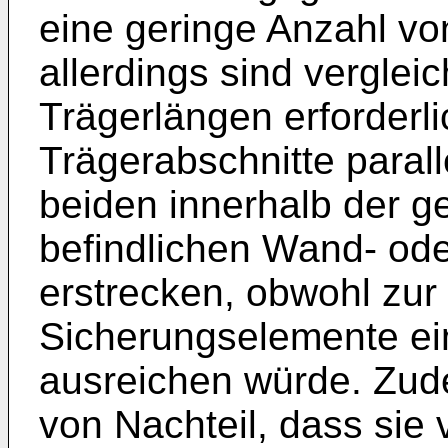
eine geringe Anzahl vo
allerdings sind vergle
Trägerlängen erforderli
Trägerabschnitte paral
beiden innerhalb der 
befindlichen Wand- od
erstrecken, obwohl zur
Sicherungselemente ein
ausreichen würde. Zude
von Nachteil, dass sie