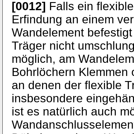
[0012]
Falls ein flexib
Erfindung an einem ver
Wandelement befestig
Träger nicht umschlung
möglich, am Wandelem
Bohrlöchern Klemmen 
an denen der flexible T
insbesondere eingehäng
ist es natürlich auch m
Wandanschlusselement 