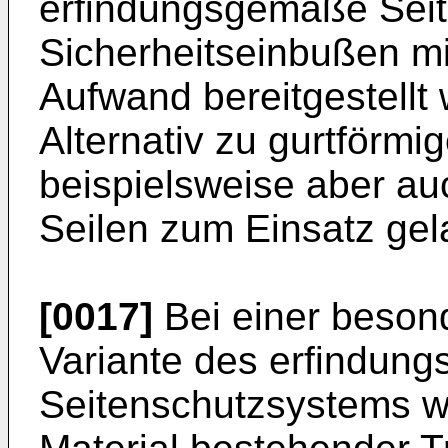
erfindungsgemäße Sei
Sicherheitseinbußen mi
Aufwand bereitgestellt
Alternativ zu gurtförm
beispielsweise aber au
Seilen zum Einsatz ge
[0017]
Bei einer besond
Variante des erfindun
Seitenschutzsystems we