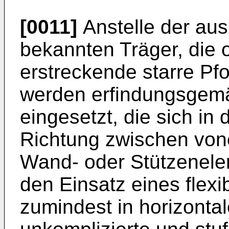
[0011]
Anstelle der au
bekannten Träger, die o
erstreckende starre Pfo
werden erfindungsgemä
eingesetzt, die sich in 
Richtung zwischen von
Wand- oder Stützenele
den Einsatz eines flexi
zumindest in horizontal