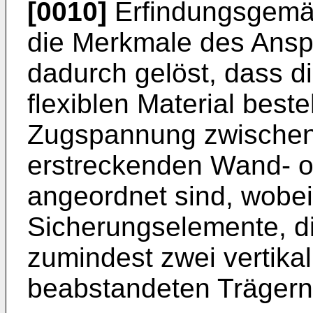
[0010]
Erfindungsgemäß
die Merkmale des Ansp
dadurch gelöst, dass d
flexiblen Material best
Zugspannung zwischen j
erstreckenden Wand- o
angeordnet sind, wobei 
Sicherungselemente, die
zumindest zwei vertika
beabstandeten Trägern