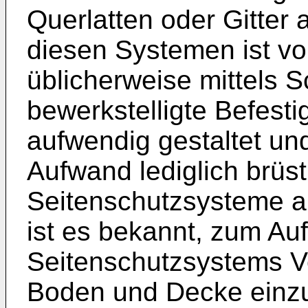
Querlatten oder Gitter
diesen Systemen ist von
üblicherweise mittels 
bewerkstelligte Befest
aufwendig gestaltet un
Aufwand lediglich brü
Seitenschutzsysteme a
ist es bekannt, zum A
Seitenschutzsystems Ve
Boden und Decke einz