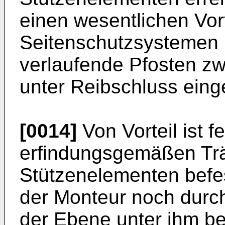
einen wesentlichen Vor
Seitenschutzsystemen b
verlaufende Pfosten z
unter Reibschluss ein
[0014]
Von Vorteil ist f
erfindungsgemäßen Tr
Stützenelementen befe
der Monteur noch durc
der Ebene unter ihm b