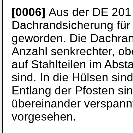
[0006]
Aus der
DE 201
Dachrandsicherung für
geworden. Die Dachran
Anzahl senkrechter, ob
auf Stahlteilen im Abs
sind. In die Hülsen sin
Entlang der Pfosten si
übereinander verspannt
vorgesehen.