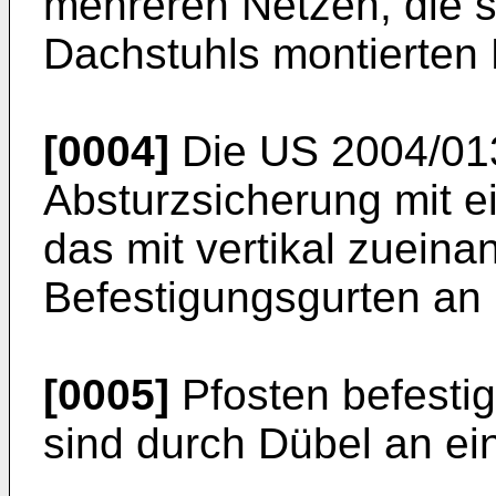
mehreren Netzen, die 
Dachstuhls montierten 
[0004]
Die
US 2004/01
Absturzsicherung mit 
das mit vertikal zuein
Befestigungsgurten an
[0005]
Pfosten befestig
sind durch Dübel an ei