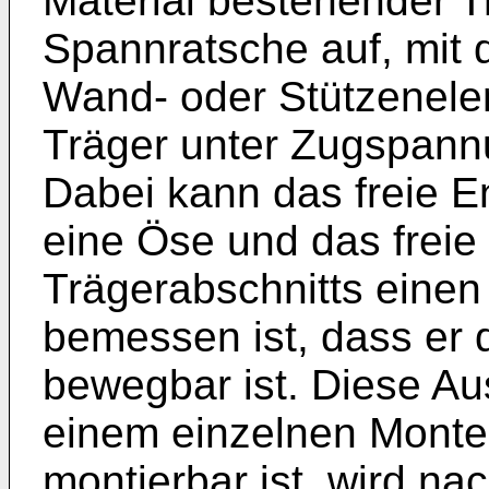
Material bestehender T
Spannratsche auf, mit 
Wand- oder Stützenel
Träger unter Zugspann
Dabei kann das freie E
eine Öse und das frei
Trägerabschnitts einen
bemessen ist, dass er 
bewegbar ist. Diese Au
einem einzelnen Monte
montierbar ist, wird n