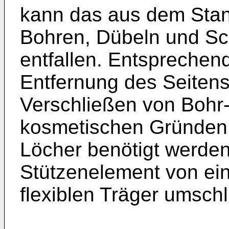
kann das aus dem Stan
Bohren, Dübeln und Sch
entfallen. Entsprechend
Entfernung des Seitens
Verschließen von Bohr
kosmetischen Gründen, 
Löcher benötigt werde
Stützenelement von e
flexiblen Träger umsch