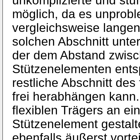
unkomplizierte und st
möglich, da es unprobl
vergleichsweise langen 
solchen Abschnitt unte
der dem Abstand zwis
Stützenelementen ents
restliche Abschnitt des
frei herabhängen kann.
flexiblen Trägers an e
Stützenelement gestalt
ebenfalls äußerst vortei