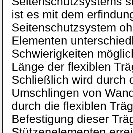
Seitenschutzsystems st
ist es mit dem erfind
Seitenschutzsystem oh
Elementen unterschied
Schwierigkeiten möglich
Länge der flexiblen Tr
Schließlich wird durc
Umschlingen von Wand
durch die flexiblen Trä
Befestigung dieser Tr
Stützenelementen errei