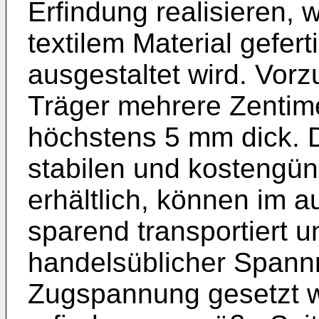
Erfindung realisieren, 
textilem Material gefert
ausgestaltet wird. Vorz
Träger mehrere Zentime
höchstens 5 mm dick. D
stabilen und kostengün
erhältlich, können im a
sparend transportiert u
handelsüblicher Spann
Zugspannung gesetzt w