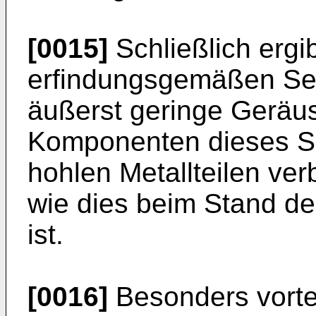
[0015]
Schließlich ergi
erfindungsgemäßen Sei
äußerst geringe Geräu
Komponenten dieses Se
hohlen Metallteilen v
wie dies beim Stand der
ist.
[0016]
Besonders vorteil