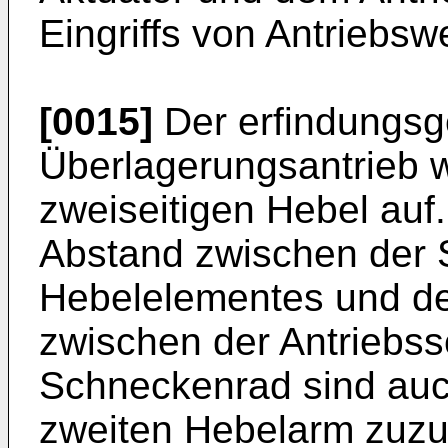
Eingriffs von Antriebsw
[0015]
Der erfindungs
Überlagerungsantrieb w
zweiseitigen Hebel auf
Abstand zwischen der
Hebelelementes und dem
zwischen der Antriebs
Schneckenrad sind auc
zweiten Hebelarm zuzu