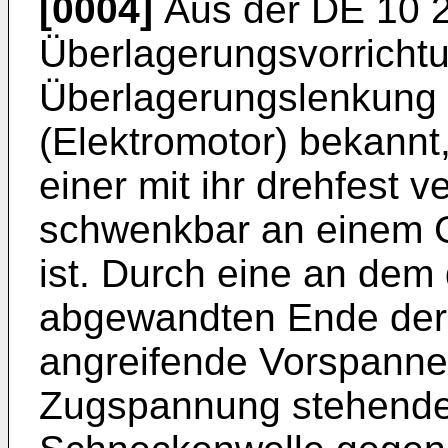
[0004]
Aus der
DE 10 
Überlagerungsvorrichtu
Überlagerungslenkung m
(Elektromotor) bekann
einer mit ihr drehfest
schwenkbar an einem G
ist. Durch eine an dem 
abgewandten Ende der
angreifende Vorspannei
Zugspannung stehende