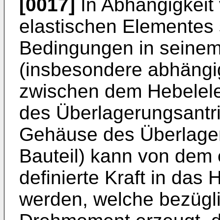
[0017]
In Abhängigkeit
elastischen Elementes
Bedingungen in seine
(insbesondere abhäng
zwischen dem Hebele
des Überlagerungsantr
Gehäuse des Überlager
Bauteil) kann von dem 
definierte Kraft in das
werden, welche bezügl