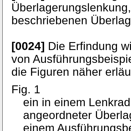
Überlagerungslenkung,
beschriebenen Überlage
[0024]
Die Erfindung w
von Ausführungsbeispi
die Figuren näher erläu
Fig. 1
ein in einem Lenkrad
angeordneter Überl
einem Ausführungsbei