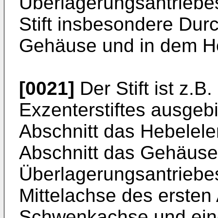
Überlagerungsantriebes
Stift insbesondere Du
Gehäuse und in dem He
[0021]
Der Stift ist z.B
Exzenterstiftes ausgebi
Abschnitt das Hebelel
Abschnitt das Gehäuse
Überlagerungsantriebes
Mittelachse des ersten 
Schwenkachse und eine