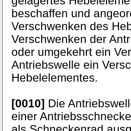
gelagertes Hebelelemen
beschaffen und angeord
Verschwenken des Heb
Verschwenken der Antri
oder umgekehrt ein Ve
Antriebswelle ein Ver
Hebelelementes.
[0010]
Die Antriebswell
einer Antriebsschnecke
als Schneckenrad ausge