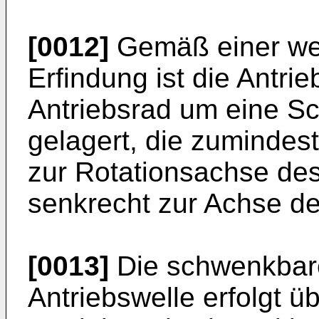
[0012]
Gemäß einer wei
Erfindung ist die Antr
Antriebsrad um eine 
gelagert, die zumindes
zur Rotationsachse des
senkrecht zur Achse der
[0013]
Die schwenkbar
Antriebswelle erfolgt 