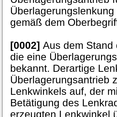
Überlagerungslenkung 
gemäß dem Oberbegriff
[0002]
Aus dem Stand d
die eine Überlagerungs
bekannt. Derartige Len
Überlagerungsantrieb 
Lenkwinkels auf, der m
Betätigung des Lenkra
erzeugten Lenkwinkel ü