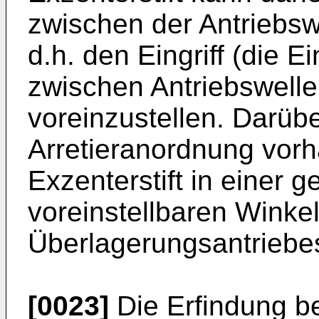
zwischen der Antriebsw
d.h. den Eingriff (die Ei
zwischen Antriebswelle
voreinzustellen. Darüb
Arretieranordnung vorh
Exzenterstift in einer 
voreinstellbaren Winke
Überlagerungsantriebes 
[0023]
Die Erfindung bet