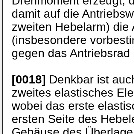
Drehmoment erzeugt, d
damit auf die Antriebsw
zweiten Hebelarm) die A
(insbesondere vorbest
gegen das Antriebsrad 
[0018]
Denkbar ist auch
zweites elastisches El
wobei das erste elasti
ersten Seite des Hebe
Gehäuse des Überlage