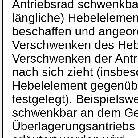
Antriebsrad schwenkba
längliche) Hebelelemen
beschaffen und angeor
Verschwenken des Heb
Verschwenken der Antr
nach sich zieht (insbes
Hebelelement gegenübe
festgelegt). Beispielsw
schwenkbar an dem G
Überlagerungsantriebs 