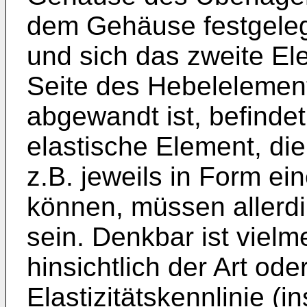
dem Gehäuse festgelegt
und sich das zweite El
Seite des Hebelelement
abgewandt ist, befinde
elastische Element, di
z.B. jeweils in Form ei
können, müssen allerdin
sein. Denkbar ist vielm
hinsichtlich der Art ode
Elastizitätskennlinie (i