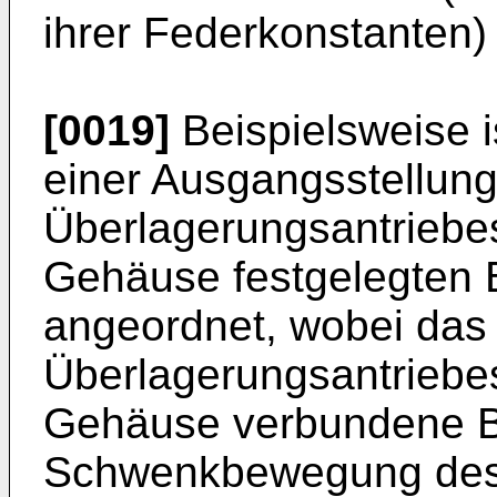
ihrer Federkonstanten)
[0019]
Beispielsweise i
einer Ausgangsstellun
Überlagerungsantrieb
Gehäuse festgelegten 
angeordnet, wobei da
Überlagerungsantriebe
Gehäuse verbundene Ba
Schwenkbewegung des 