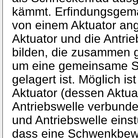
kämmt. Erfindungsgemä
von einem Aktuator ang
Aktuator und die Antri
bilden, die zusammen 
um eine gemeinsame 
gelagert ist. Möglich i
Aktuator (dessen Aktuat
Antriebswelle verbunden
und Antriebswelle einst
dass eine Schwenkbew