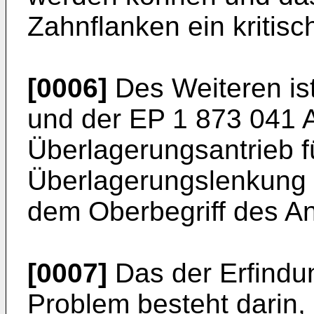
Zahnflanken ein kritis
[0006]
Des Weiteren is
und der
EP 1 873 041 
Überlagerungsantrieb f
Überlagerungslenkung 
dem Oberbegriff des A
[0007]
Das der Erfindu
Problem besteht darin,