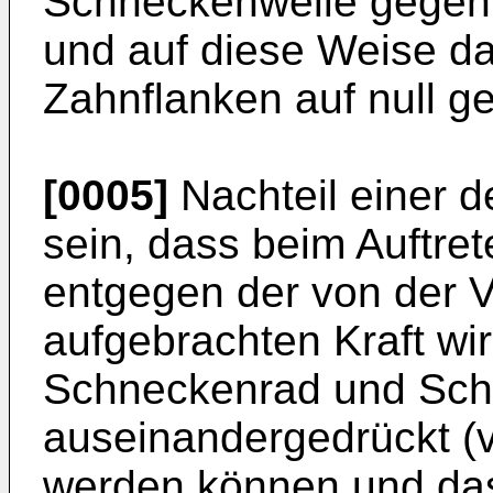
Schneckenwelle gegen
und auf diese Weise da
Zahnflanken auf null ge
[0005]
Nachteil einer 
sein, dass beim Auftret
entgegen der von der 
aufgebrachten Kraft wir
Schneckenrad und Sch
auseinandergedrückt (
werden können und das