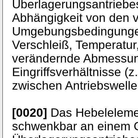
Überlagerungsantriebes
Abhängigkeit von den 
Umgebungsbedingungen 
Verschleiß, Temperatur, 
verändernde Abmessu
Eingriffsverhältnisse (
zwischen Antriebswelle
[0020]
Das Hebelelemen
schwenkbar an einem 