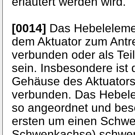
erläutert werden wird.
[0014]
Das Hebelelemen
dem Aktuator zum Antre
verbunden oder als Tei
sein. Insbesondere ist
Gehäuse des Aktuators 
verbunden. Das Hebelel
so angeordnet und bes
ersten um einen Schwe
Schwenkachse) schwen