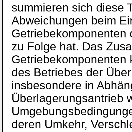
summieren sich diese 
Abweichungen beim Ein
Getriebekomponenten 
zu Folge hat. Das Zus
Getriebekomponenten 
des Betriebes der Übe
insbesondere in Abhäng
Überlagerungsantrieb w
Umgebungsbedingungen
deren Umkehr, Verschle