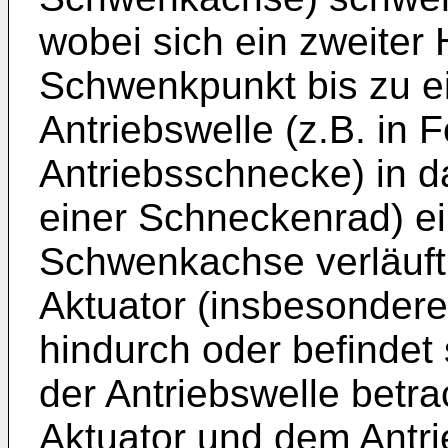
wobei sich ein zweite
Schwenkpunkt bis zu e
Antriebswelle (z.B. in 
Antriebsschnecke) in d
einer Schneckenrad) ein
Schwenkachse verläuft
Aktuator (insbesonder
hindurch oder befindet
der Antriebswelle betr
Aktuator und dem Antri