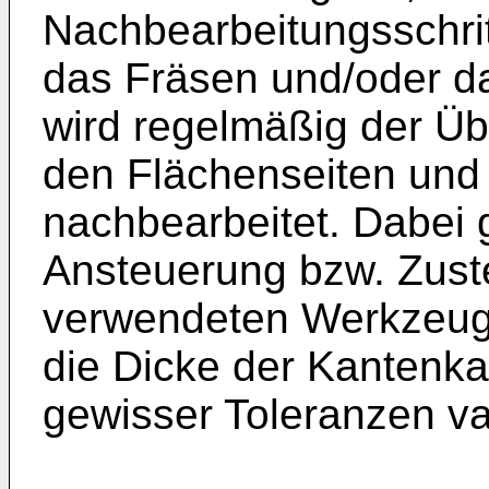
Nachbearbeitungsschri
das Fräsen und/oder da
wird regelmäßig der Ü
den Flächenseiten und
nachbearbeitet. Dabei g
Ansteuerung bzw. Zuste
verwendeten Werkzeuge
die Dicke der Kantenka
gewisser Toleranzen var