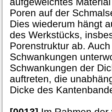
aufgeweichtes Materia
Poren auf der Schmalse
Dies wiederum hängt a
des Werkstücks, insbe
Porenstruktur ab. Auch
Schwankungen unterwor
Schwankungen der Dic
auftreten, die unabhäng
Dicke des Kantenbande
[0013]
Im Rahmen der v