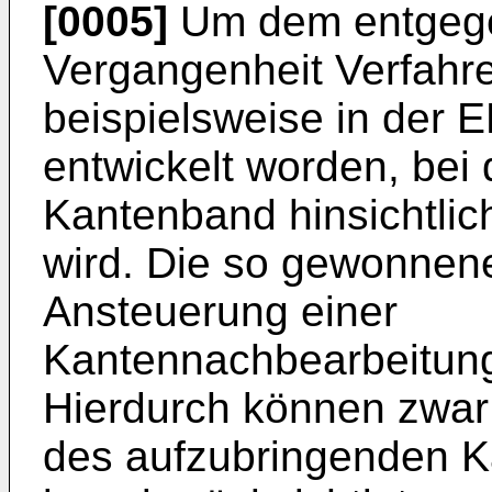
[0005]
Um dem entgegen
Vergangenheit Verfahre
beispielsweise in der
E
entwickelt worden, bei
Kantenband hinsichtlic
wird. Die so gewonnen
Ansteuerung einer
Kantennachbearbeitung
Hierdurch können zwa
des aufzubringenden 