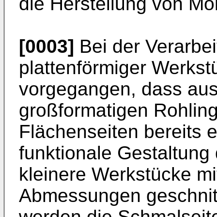
die Herstellung von Mö
[0003]
Bei der Verarbei
plattenförmiger Werkst
vorgegangen, dass aus
großformatigen Rohling
Flächenseiten bereits 
funktionale Gestaltung
kleinere Werkstücke m
Abmessungen geschnit
werden die Schmalseit