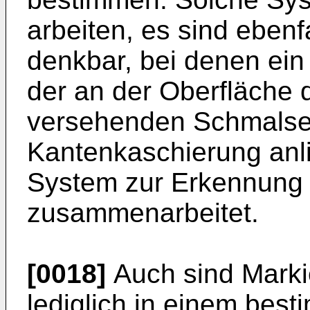
arbeiten, es sind eben
denkbar, bei denen ein
der an der Oberfläche
versehenden Schmalsei
Kantenkaschierung anli
System zur Erkennung 
zusammenarbeitet.
[0018]
Auch sind Marki
lediglich in einem bes