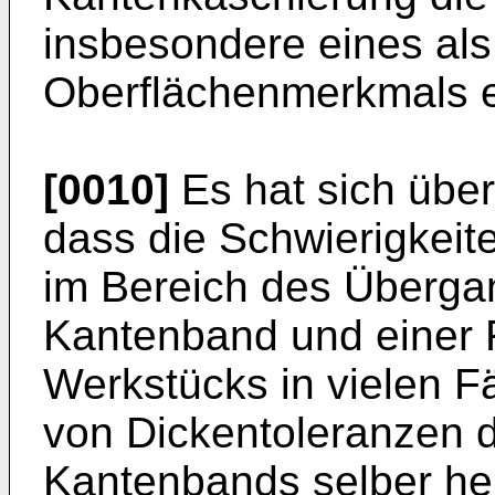
insbesondere eines als
Oberflächenmerkmals er
[0010]
Es hat sich übe
dass die Schwierigkeit
im Bereich des Überg
Kantenband und einer 
Werkstücks in vielen Fä
von Dickentoleranzen 
Kantenbands selber her