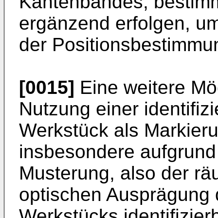
Kantenbandes, bestimm
ergänzend erfolgen, u
der Positionsbestimmun
[0015]
Eine weitere Mög
Nutzung einer identifiz
Werkstück als Markieru
insbesondere aufgrund 
Musterung, also der rä
optischen Ausprägung 
Werkstücks identifizier