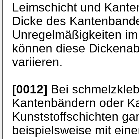
Leimschicht und Kanten
Dicke des Kantenband
Unregelmäßigkeiten im 
können diese Dickenab
variieren.
[0012]
Bei schmelzkleb
Kantenbändern oder Ka
Kunststoffschichten gan
beispielsweise mit ei