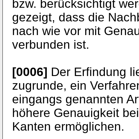
bzw. berücksichtigt wer
gezeigt, dass die Nach
nach wie vor mit Gena
verbunden ist.
[0006]
Der Erfindung li
zugrunde, ein Verfahre
eingangs genannten Ar
höhere Genauigkeit be
Kanten ermöglichen.