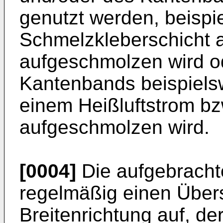
genutzt werden, beispi
Schmelzkleberschicht
aufgeschmolzen wird o
Kantenbands beispiels
einem Heißluftstrom b
aufgeschmolzen wird.
[0004]
Die aufgebracht
regelmäßig einen Übers
Breitenrichtung auf, der