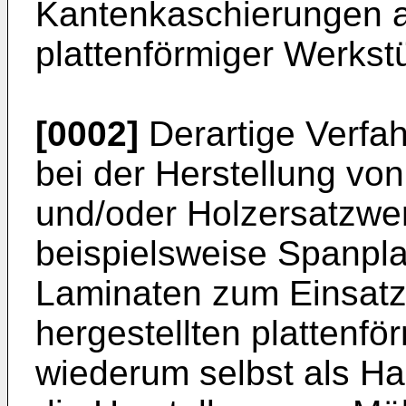
Kantenkaschierungen a
plattenförmiger Werkst
[0002]
Derartige Verfa
bei der Herstellung vo
und/oder Holzersatzwer
beispielsweise Spanpl
Laminaten zum Einsatz
hergestellten plattenf
wiederum selbst als Ha