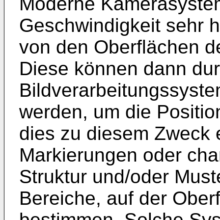
Moderne Kamerasystem
Geschwindigkeit sehr
von den Oberflächen d
Diese können dann dur
Bildverarbeitungssyste
werden, um die Positio
dies zu diesem Zweck 
Markierungen oder char
Struktur und/oder Muste
Bereiche, auf der Ober
bestimmen. Solche Sys