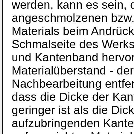
werden, kann es sein, d
angeschmolzenen bzw.
Materials beim Andrüc
Schmalseite des Werks
und Kantenband hervorq
Materialüberstand - de
Nachbearbeitung entfern
dass die Dicke der Ka
geringer ist als die Di
aufzubringenden Kant