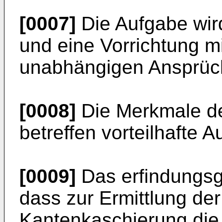
[0007]
Die Aufgabe wird
und eine Vorrichtung m
unabhängigen Ansprüc
[0008]
Die Merkmale d
betreffen vorteilhafte 
[0009]
Das erfindungsg
dass zur Ermittlung de
Kantenkaschierung die 