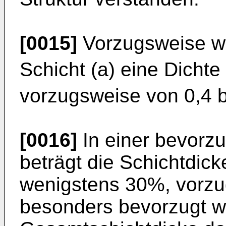
[0015]
Vorzugsweise we
Schicht (a) eine Dichte
vorzugsweise von 0,4 b
[0016]
In einer bevorz
beträgt die Schichtdick
wenigstens 30%, vorz
besonders bevorzugt w