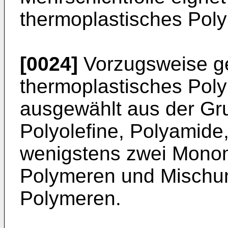
thermoplastisches Pol
[0024]
Vorzugsweise ge
thermoplastisches Poly
ausgewählt aus der G
Polyolefine, Polyamide
wenigstens zwei Mono
Polymeren und Mischu
Polymeren.