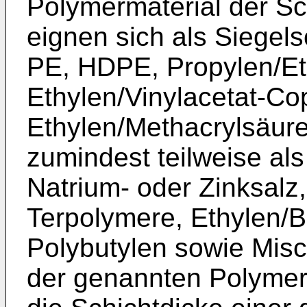
Polymermaterial der Sc
eignen sich als Siegel
PE, HDPE, Propylen/Et
Ethylen/Vinylacetat-Co
Ethylen/Methacrylsäur
zumindest teilweise al
Natrium- oder Zinksalz
Terpolymere, Ethylen/
Polybutylen sowie Mis
der genannten Polymer