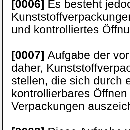
[0006]
Es besteht jedo
Kunststoffverpackungen,
und kontrolliertes Öff
[0007]
Aufgabe der vor
daher, Kunststoffverpa
stellen, die sich durch
kontrollierbares Öffne
Verpackungen auszeic