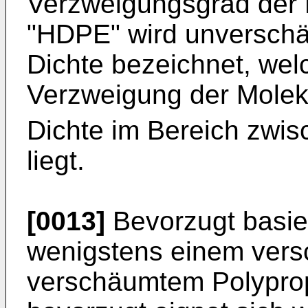
Verzweigungsgrad der 
"HDPE" wird unverschä
Dichte bezeichnet, wel
Verzweigung der Molekü
Dichte im Bereich zwis
liegt.
[0013]
Bevorzugt basier
wenigstens einem vers
verschäumtem Polypro