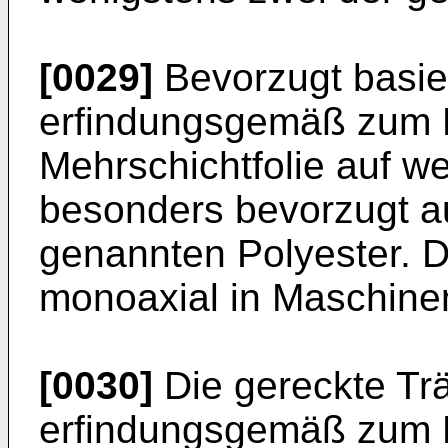
[0029]
Bevorzugt basier
erfindungsgemäß zum
Mehrschichtfolie auf w
besonders bevorzugt a
genannten Polyester. Di
monoaxial in Maschinen
[0030]
Die gereckte Trä
erfindungsgemäß zum