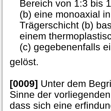
Bereich von 1:3 bis 1
(b) eine monoaxial i
Trägerschicht (b) ba
einem thermoplastis
(c) gegebenenfalls ei
gelöst.
[0009]
Unter dem Begriff
Sinne der vorliegenden
dass sich eine erfind