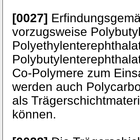
[0027]
Erfindungsgemäß
vorzugsweise Polybuty
Polyethylenterephthala
Polybutylenterephthala
Co-Polymere zum Einsa
werden auch Polycarbo
als Trägerschichtmater
können.