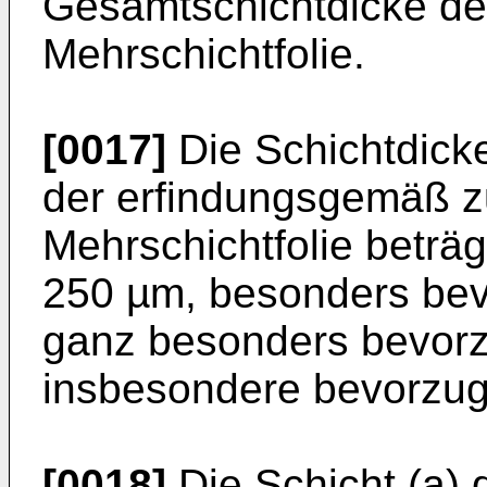
Gesamtschichtdicke d
Mehrschichtfolie.
[0017]
Die Schichtdicke
der erfindungsgemäß 
Mehrschichtfolie beträ
250 µm, besonders bev
ganz besonders bevorz
insbesondere bevorzug
[0018]
Die Schicht (a)