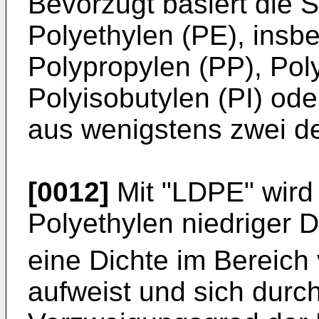
Bevorzugt basiert die 
Polyethylen (PE), ins
Polypropylen (PP), Pol
Polyisobutylen (PI) o
aus wenigstens zwei d
[0012]
Mit "LDPE" wird
Polyethylen niedriger 
eine Dichte im Bereich
aufweist und sich durc