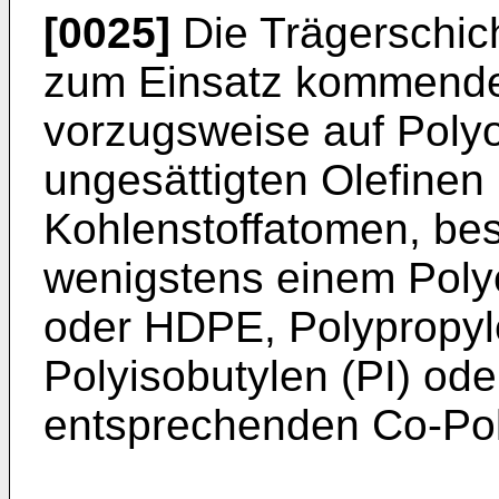
[0025]
Die Trägerschic
zum Einsatz kommenden
vorzugsweise auf Polyo
ungesättigten Olefinen
Kohlenstoffatomen, be
wenigstens einem Poly
oder HDPE, Polypropyle
Polyisobutylen (PI) od
entsprechenden Co-Po