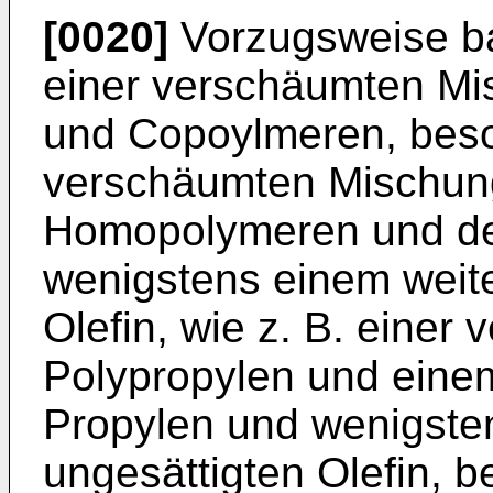
[0020]
Vorzugsweise bas
einer verschäumten Mi
und Copoylmeren, beso
verschäumten Mischung
Homopolymeren und de
wenigstens einem weite
Olefin, wie z. B. eine
Polypropylen und ein
Propylen und wenigsten
ungesättigten Olefin, 