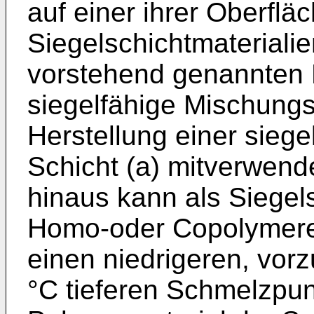
auf einer ihrer Oberflä
Siegelschichtmaterialie
vorstehend genannten 
siegelfähige Mischung
Herstellung einer sieg
Schicht (a) mitverwen
hinaus kann als Siegels
Homo-oder Copolymere
einen niedrigeren, vo
°C tieferen Schmelzpu