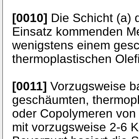
[0010]
Die Schicht (a)
Einsatz kommenden Mehr
wenigstens einem ges
thermoplastischen Ole
[0011]
Vorzugsweise bas
geschäumten, thermopl
oder Copolymeren von 
mit vorzugsweise 2-6 K