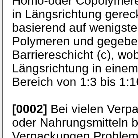
Homo-oder Copolymeren
in Längsrichtung gereck
basierend auf wenigst
Polymeren und gegeben
Barriereschicht (c), wob
Längsrichtung in einem
Bereich von 1:3 bis 1:10
[0002]
Bei vielen Verp
oder Nahrungsmitteln b
Verpackungen Probleme