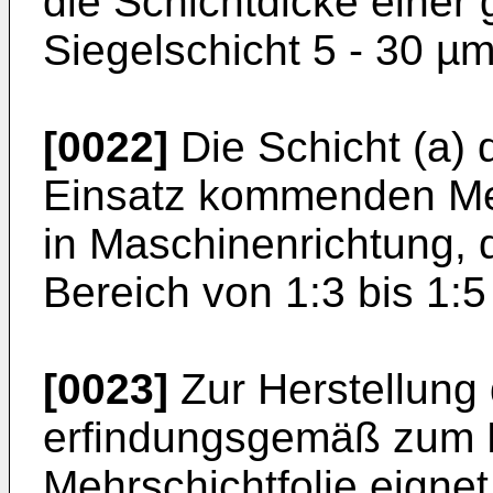
die Schichtdicke einer
Siegelschicht 5 - 30 µm
[0022]
Die Schicht (a)
Einsatz kommenden Meh
in Maschinenrichtung, d
Bereich von 1:3 bis 1:5 
[0023]
Zur Herstellung 
erfindungsgemäß zum
Mehrschichtfolie eignet