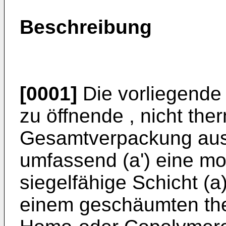
Beschreibung
[0001]
Die vorliegende E
zu öffnende , nicht th
Gesamtverpackung aus 
umfassend (a') eine mo
siegelfähige Schicht (
einem geschäumten the