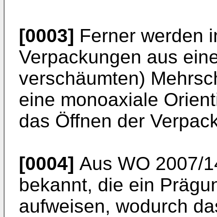
[0003]
Ferner werden 
Verpackungen aus eine
verschäumten) Mehrschi
eine monoaxiale Orien
das Öffnen der Verpacku
[0004]
Aus
WO 2007/1
bekannt, die ein Prägu
aufweisen, wodurch da