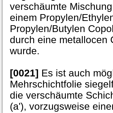
verschäumte Mischung 
einem Propylen/Ethyle
Propylen/Butylen Copo
durch eine metallocen 
wurde.
[0021]
Es ist auch mög
Mehrschichtfolie siege
die verschäumte Schicht
(a'), vorzugsweise eine