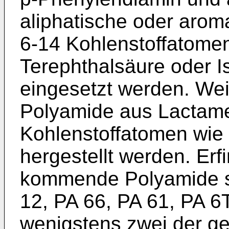
aliphatische oder arom
6-14 Kohlenstoffatomen
Terephthalsäure oder I
eingesetzt werden. Wei
Polyamide aus Lactame
Kohlenstoffatomen wie 
hergestellt werden. E
kommende Polyamide s
12, PA 66, PA 61, PA 
wenigstens zwei der g