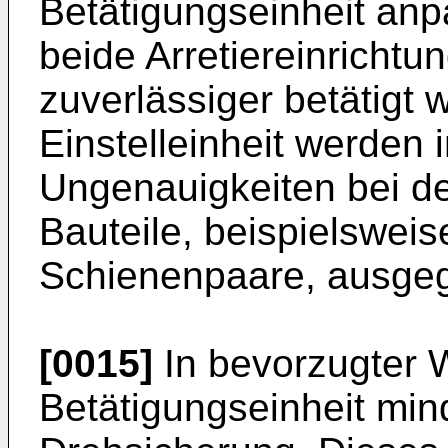
Betätigungseinheit an
beide Arretiereinrichtu
zuverlässiger betätigt 
Einstelleinheit werden
Ungenauigkeiten bei d
Bauteile, beispielsweis
Schienenpaare, ausgeg
[0015]
In bevorzugter W
Betätigungseinheit mind