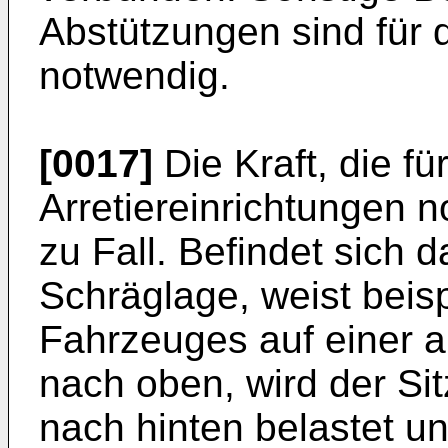
Abstützungen sind für d
notwendig.
[0017]
Die Kraft, die fü
Arretiereinrichtungen no
zu Fall. Befindet sich d
Schräglage, weist beis
Fahrzeuges auf einer 
nach oben, wird der Si
nach hinten belastet u