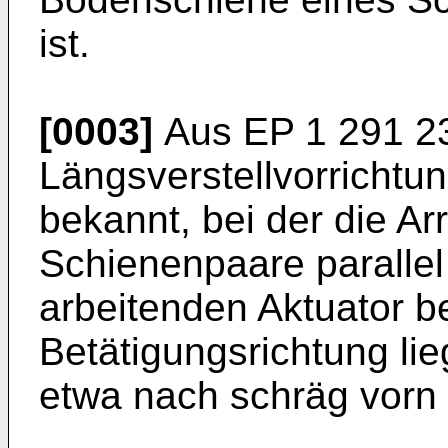
ist.
[0003]
Aus
EP 1 291 2
Längsverstellvorrichtu
bekannt, bei der die Ar
Schienenpaare parallel 
arbeitenden Aktuator b
Betätigungsrichtung lie
etwa nach schräg vorn 