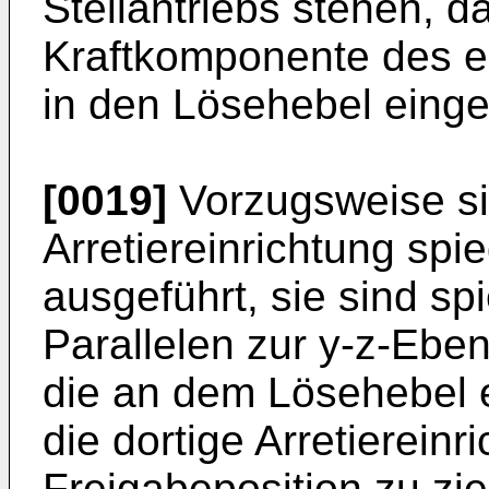
Stellantriebs stehen, da
Kraftkomponente des el
in den Lösehebel einge
[0019]
Vorzugsweise si
Arretiereinrichtung spi
ausgeführt, sie sind s
Parallelen zur y-z-Eben
die an dem Lösehebel ei
die dortige Arretiereinr
Freigabeposition zu zi