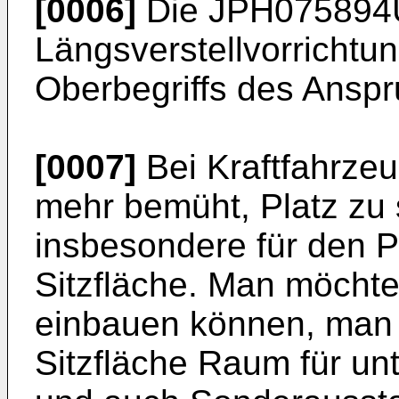
[0006]
Die JPH075894U
Längsverstellvorrichtu
Oberbegriffs des Anspr
[0007]
Bei Kraftfahrzeu
mehr bemüht, Platz zu s
insbesondere für den Pl
Sitzfläche. Man möchte 
einbauen können, man 
Sitzfläche Raum für un