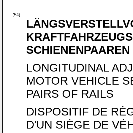
(54)
LÄNGSVERSTELLV
KRAFTFAHRZEUGSI
SCHIENENPAAREN
LONGITUDINAL AD
MOTOR VEHICLE S
PAIRS OF RAILS
DISPOSITIF DE R
D'UN SIÈGE DE VÉ