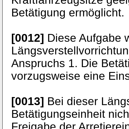
Betätigung ermöglicht.
[0012]
Diese Aufgabe w
Längsverstellvorrichtu
Anspruchs 1. Die Betät
vorzugsweise eine Einst
[0013]
Bei dieser Längsv
Betätigungseinheit nich
Freigabe der Arretierei