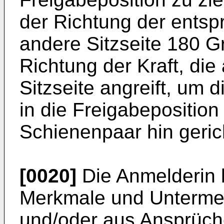
der Richtung der entsp
andere Sitzseite 180 G
Richtung der Kraft, di
Sitzseite angreift, um d
in die Freigabeposition
Schienenpaar hin geric
[0020]
Die Anmelderin b
Merkmale und Untermer
und/oder aus Ansprüche