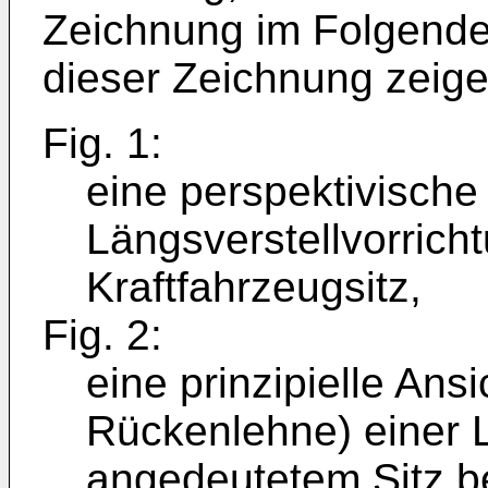
Zeichnung im Folgenden
dieser Zeichnung zeige
Fig. 1:
eine perspektivische
Längsverstellvorrich
Kraftfahrzeugsitz,
Fig. 2:
eine prinzipielle Ans
Rückenlehne) einer L
angedeutetem Sitz bei