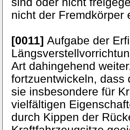
sind oder nicht freige
nicht der Fremdkörper en
[0011]
Aufgabe der Erfi
Längsverstellvorrichtu
Art dahingehend weiter
fortzuentwickeln, dass d
sie insbesondere für Kr
vielfältigen Eigenschaf
durch Kippen der Rück
Kraftfahrzeugsitze geei