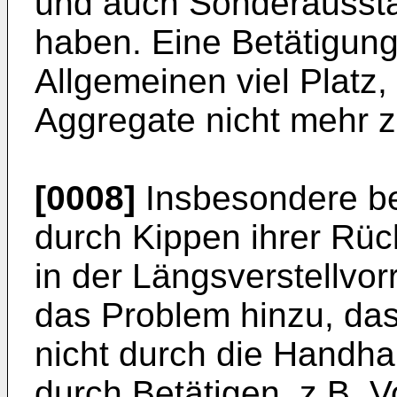
und auch Sonderaussta
haben. Eine Betätigung
Allgemeinen viel Platz,
Aggregate nicht mehr z
[0008]
Insbesondere bei
durch Kippen ihrer Rü
in der Längsverstellvo
das Problem hinzu, das
nicht durch die Handha
durch Betätigen, z.B. 