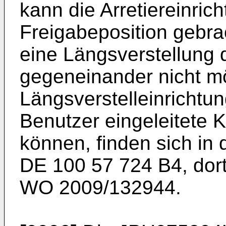
kann die Arretiereinrich
Freigabeposition gebrac
eine Längsverstellung 
gegeneinander nicht mög
Längsverstelleinrichtu
Benutzer eingeleitete K
können, finden sich in
DE 100 57 724 B4
, dor
WO 2009/132944
.