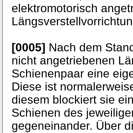
elektromotorisch anget
Längsverstellvorrichtu
[0005]
Nach dem Stand 
nicht angetriebenen Lä
Schienenpaar eine eige
Diese ist normalerweise
diesem blockiert sie e
Schienen des jeweilig
gegeneinander. Über di