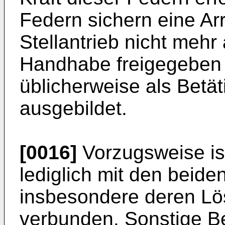
Federn sichern eine Arr
Stellantrieb nicht mehr a
Handhabe freigegeben i
üblicherweise als Betä
ausgebildet.
[0016]
Vorzugsweise ist
lediglich mit den beide
insbesondere deren L
verbunden. Sonstige B