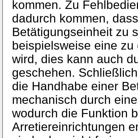
kommen. Zu Fehlbedie
dadurch kommen, dass 
Betätigungseinheit zu 
beispielsweise eine zu g
wird, dies kann auch d
geschehen. Schließlic
die Handhabe einer Bet
mechanisch durch einen
wodurch die Funktion be
Arretiereinrichtungen 