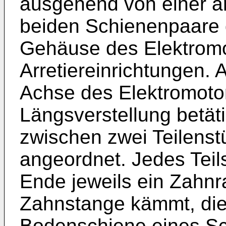
ausgehend von einer arr
beiden Schienenpaare 
Gehäuse des Elektromot
Arretiereinrichtungen. 
Achse des Elektromotor
Längsverstellung betäti
zwischen zwei Teilens
angeordnet. Jedes Teil
Ende jeweils ein Zahnra
Zahnstange kämmt, die 
Bodenschiene eines S