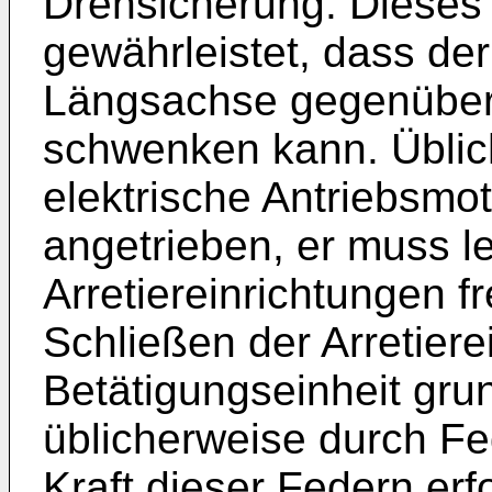
Drehsicherung. Dieses 
gewährleistet, dass der
Längsachse gegenüber 
schwenken kann. Üblic
elektrische Antriebsmot
angetrieben, er muss le
Arretiereinrichtungen f
Schließen der Arretierei
Betätigungseinheit grun
üblicherweise durch Fe
Kraft dieser Federn erf