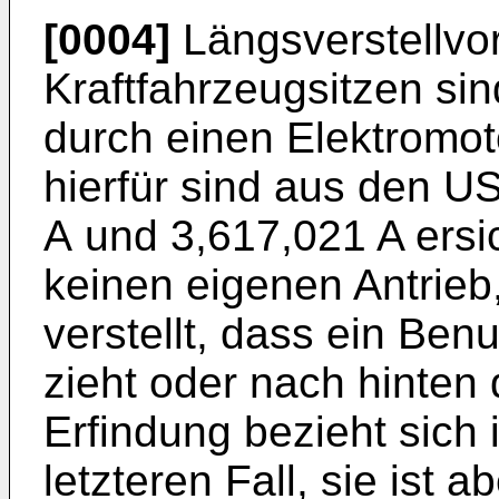
[0004]
Längsverstellvo
Kraftfahrzeugsitzen si
durch einen Elektromot
hierfür sind aus den
US
A
und
3,617,021 A
ersi
keinen eigenen Antrie
verstellt, dass ein Ben
zieht oder nach hinten 
Erfindung bezieht sich
letzteren Fall, sie ist 