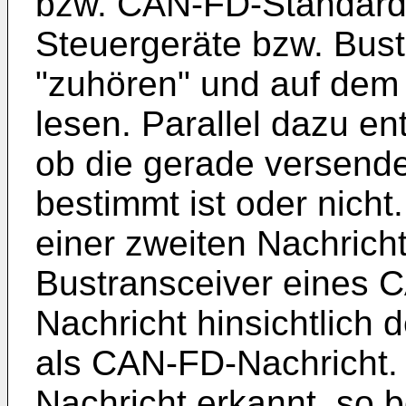
bzw. CAN-FD-Standard i
Steuergeräte bzw. Bus
"zuhören" und auf dem
lesen. Parallel dazu en
ob die gerade versende
bestimmt ist oder nic
einer zweiten Nachricht
Bustransceiver eines 
Nachricht hinsichtlich
als CAN-FD-Nachricht.
Nachricht erkannt, so b