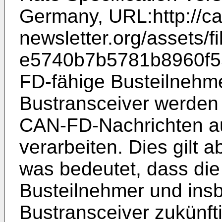
Germany, URL:http://ca
newsletter.org/assets/fi
e5740b7b5781b8960f5
FD-fähige Busteilnehm
Bustransceiver werden 
CAN-FD-Nachrichten a
verarbeiten. Dies gilt a
was bedeutet, dass die
Busteilnehmer und ins
Bustransceiver zukünf