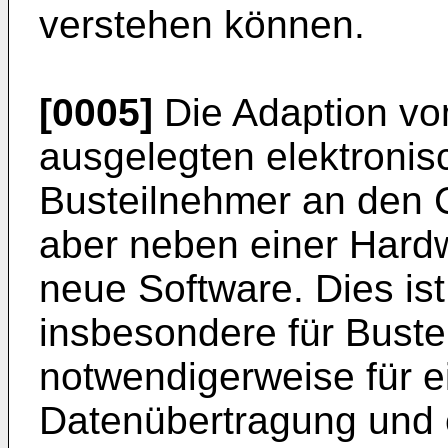
verstehen können.
[0005]
Die Adaption vo
ausgelegten elektroni
Busteilnehmer an den 
aber neben einer Hard
neue Software. Dies is
insbesondere für Bustei
notwendigerweise für e
Datenübertragung und e