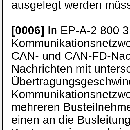
ausgelegt werden müs
[0006]
In
EP-A-2 800 3
Kommunikationsnetzwe
CAN- und CAN-FD-Nach
Nachrichten mit untersc
Übertragungsgeschwind
Kommunikationsnetzwer
mehreren Busteilnehme
einen an die Busleitu