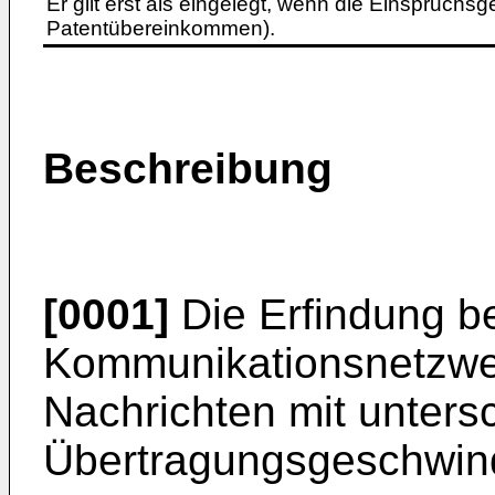
Er gilt erst als eingelegt, wenn die Einspruchsg
Patentübereinkommen).
Beschreibung
[0001]
Die Erfindung be
Kommunikationsnetzwe
Nachrichten mit unters
Übertragungsgeschwind