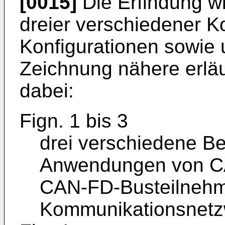
[0015]
Die Erfindung w
dreier verschiedener 
Konfigurationen sowie
Zeichnung nähere erläu
dabei:
Fign. 1 bis 3
drei verschiedene Be
Anwendungen von C
CAN-FD-Busteilnehme
Kommunikationsnetz