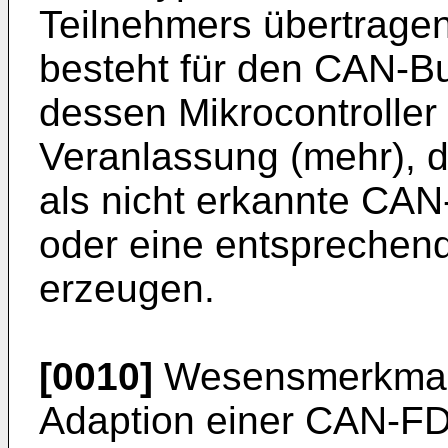
Teilnehmers übertragen
besteht für den CAN-Bu
dessen Mikrocontroller 
Veranlassung (mehr), 
als nicht erkannte CA
oder eine entsprechen
erzeugen.
[0010]
Wesensmerkmal d
Adaption einer CAN-FD