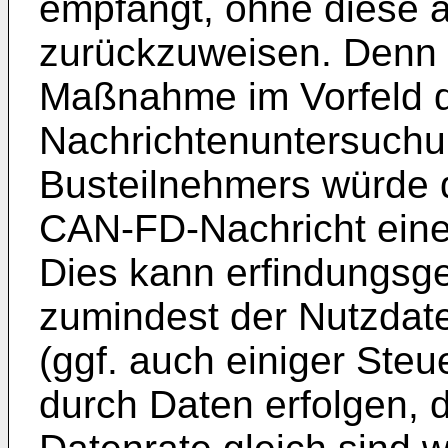
empfängt, ohne diese al
zurückzuweisen. Denn 
Maßnahme im Vorfeld 
Nachrichtenuntersuchu
Busteilnehmers würde 
CAN-FD-Nachricht eine
Dies kann erfindungsg
zumindest der Nutzdat
(ggf. auch einiger Steu
durch Daten erfolgen, 