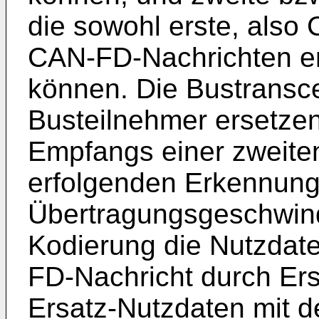
die sowohl erste, also 
CAN-FD-Nachrichten e
können. Die Bustransce
Busteilnehmer ersetze
Empfangs einer zweite
erfolgenden Erkennung 
Übertragungsgeschwind
Kodierung die Nutzdate
FD-Nachricht durch Er
Ersatz-Nutzdaten mit d