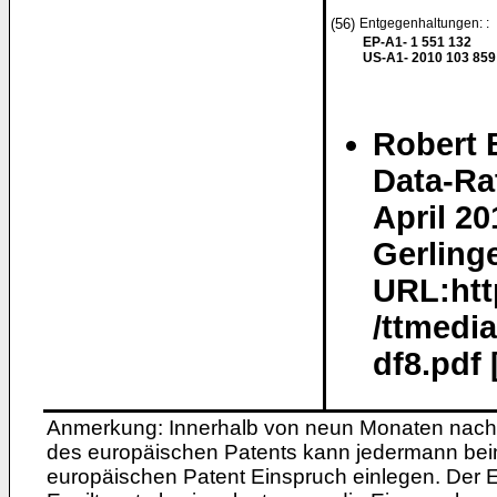
(56)
Entgegenhaltungen: :
EP-A1- 1 551 132
US-A1- 2010 103 859
Robert 
Data-Rat
April 2
Gerling
URL:http
/ttmedi
df8.pdf
Anmerkung: Innerhalb von neun Monaten nach 
des europäischen Patents kann jedermann bei
europäischen Patent Einspruch einlegen. Der Ei