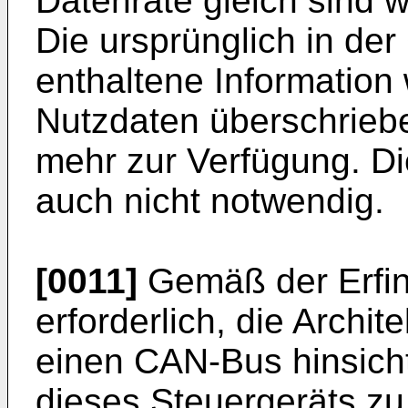
Datenrate gleich sind w
Die ursprünglich in de
enthaltene Information 
Nutzdaten überschriebe
mehr zur Verfügung. Die
auch nicht notwendig.
[0011]
Gemäß der Erfind
erforderlich, die Archit
einen CAN-Bus hinsicht
dieses Steuergeräts zu