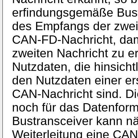
erfindungsgemäße Bust
des Empfangs der zweit
CAN-FD-Nachricht, dami
zweiten Nachricht zu e
Nutzdaten, die hinsicht
den Nutzdaten einer er
CAN-Nachricht sind. Di
noch für das Datenform
Bustransceiver kann nä
Weiterleitung eine CA