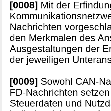
[0008]
Mit der Erfindu
Kommunikationsnetzwe
Nachrichten vorgeschla
den Merkmalen des Ans
Ausgestaltungen der E
der jeweiligen Unteran
[0009]
Sowohl CAN-Nach
FD-Nachrichten setze
Steuerdaten und Nutzd