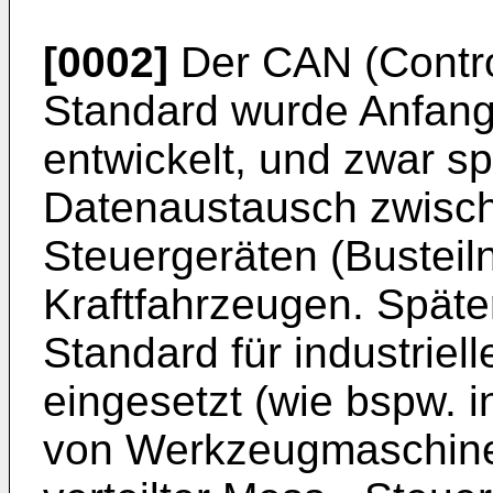
[0002]
Der CAN (Contro
Standard wurde Anfang
entwickelt, und zwar spe
Datenaustausch zwisch
Steuergeräten (Busteil
Kraftfahrzeugen. Spät
Standard für industriel
eingesetzt (wie bspw. 
von Werkzeugmaschinen