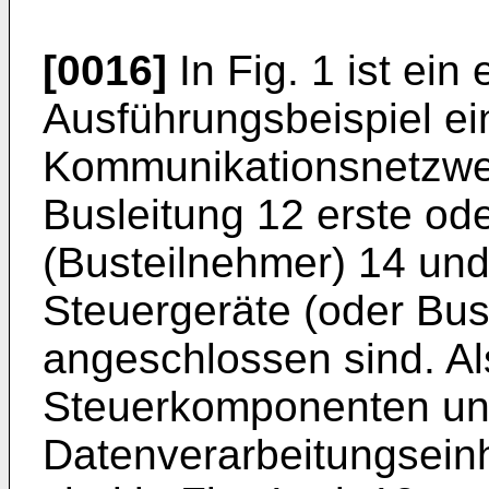
[0016]
In Fig. 1 ist ei
Ausführungsbeispiel e
Kommunikationsnetzwer
Busleitung 12 erste o
(Busteilnehmer) 14 un
Steuergeräte (oder Bus
angeschlossen sind. Al
Steuerkomponenten u
Datenverarbeitungsein