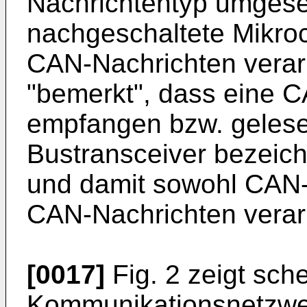
Nachrichtentyp umgeset
nachgeschaltete Mikroco
CAN-Nachrichten verarb
"bemerkt", dass eine 
empfangen bzw. gelese
Bustransceiver bezeich
und damit sowohl CAN-
CAN-Nachrichten verar
[0017]
Fig. 2 zeigt sch
Kommunikationsnetzwer