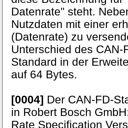
Datenrate" steht. Neben
Nutzdaten mit einer er
(Datenrate) zu versende
Unterschied des CAN-
Standard in der Erweit
auf 64 Bytes.
[0004]
Der CAN-FD-Stan
in Robert Bosch GmbH:
Rate Specification Vers