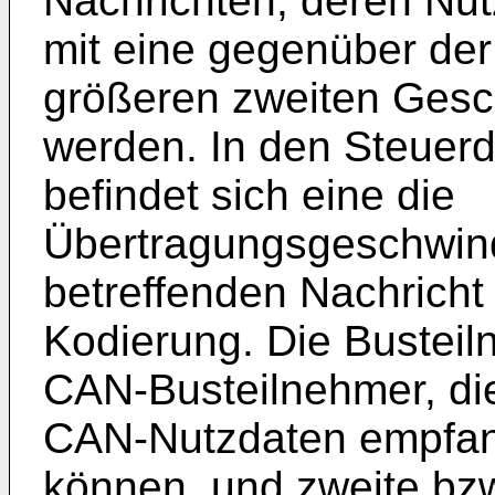
Nachrichten, deren Nut
mit eine gegenüber der
größeren zweiten Gesc
werden. In den Steuerd
befindet sich eine die
Übertragungsgeschwind
betreffenden Nachricht
Kodierung. Die Bustei
CAN-Busteilnehmer, die
CAN-Nutzdaten empfan
können, und zweite bz