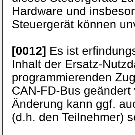
Hardware und insbeson
Steuergerät können unv
[0012]
Es ist erfindung
Inhalt der Ersatz-Nutz
programmierenden Zugr
CAN-FD-Bus geändert 
Änderung kann ggf. au
(d.h. den Teilnehmer) s