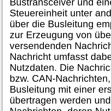
Bustransceiver und ein
Steuereinheit unter a
über die Busleitung e
zur Erzeugung von über
versendenden Nachrich
Nachricht umfasst dab
Nutzdaten. Die Nachrich
bzw. CAN-Nachrichten,
Busleitung mit einer e
übertragen werden und