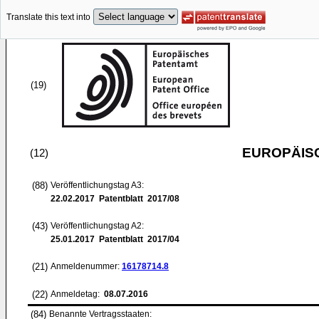
Translate this text into
(19)
EUROPÄIS
(12)
(88)
Veröffentlichungstag A3:
22.02.2017
Patentblatt 2017/08
(43)
Veröffentlichungstag A2:
25.01.2017
Patentblatt 2017/04
(21)
Anmeldenummer:
16178714.8
(22)
Anmeldetag:
08.07.2016
(84)
Benannte Vertragsstaaten: