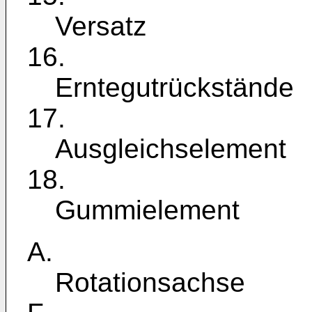
Versatz
16.
Erntegutrückstände
17.
Ausgleichselement
18.
Gummielement
A.
Rotationsachse