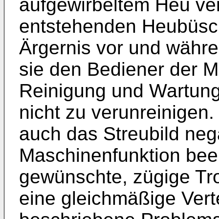
aufgewirbeltem Heu ver
entstehenden Heubüsche
Ärgernis vor und währe
sie den Bediener der M
Reinigung und Wartung
nicht zu verunreinigen
auch das Streubild nega
Maschinenfunktion beei
gewünschte, zügige Tro
eine gleichmäßige Verte