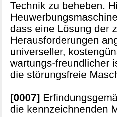
Technik zu beheben. Hi
Heuwerbungsmaschine d
dass eine Lösung der 
Herausforderungen ang
universeller, kostengü
wartungs-freundlicher i
die störungsfreie Masch
[0007]
Erfindungsgemäß
die kennzeichnenden 