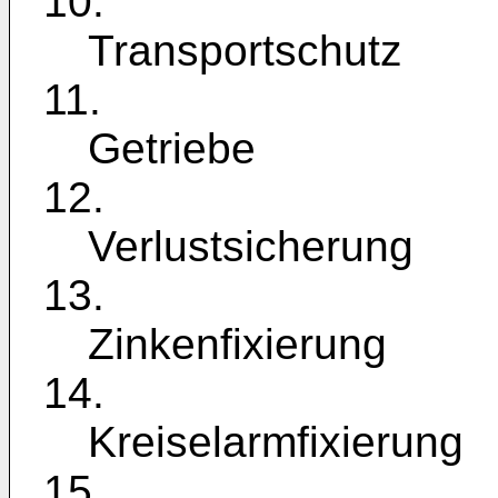
10.
Transportschutz
11.
Getriebe
12.
Verlustsicherung
13.
Zinkenfixierung
14.
Kreiselarmfixierung
15.