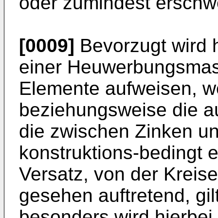
oder zumindest erschw
[0009]
Bevorzugt wird h
einer Heuwerbungsmasc
Elemente aufweisen, w
beziehungsweise die au
die zwischen Zinken un
konstruktions-bedingt e
Versatz, von der Kreise
gesehen auftretend, gi
besonders wird hierbei