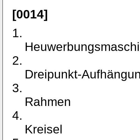
[0014]
1.
Heuwerbungsmaschi
2.
Dreipunkt-Aufhängu
3.
Rahmen
4.
Kreisel