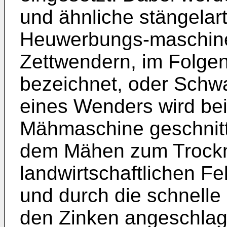
und ähnliche stängelart
Heuwerbungs-maschinen
Zettwendern, im Folge
bezeichnet, oder Schwa
eines Wenders wird bei
Mähmaschine geschnit
dem Mähen zum Trockn
landwirtschaftlichen F
und durch die schnelle 
den Zinken angeschlage