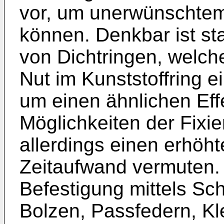
vor, um unerwünschtem
können. Denkbar ist st
von Dichtringen, welch
Nut im Kunststoffring 
um einen ähnlichen Effe
Möglichkeiten der Fixi
allerdings einen erhöh
Zeitaufwand vermuten. 
Befestigung mittels Sc
Bolzen, Passfedern, K