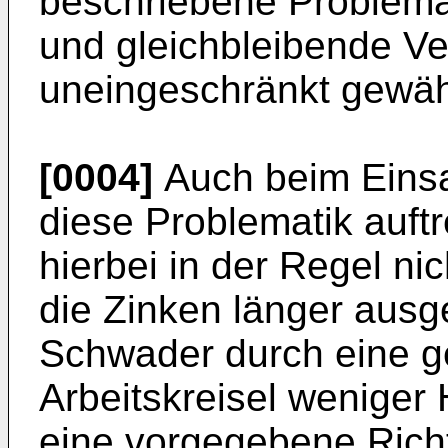
beschriebene Problemat
und gleichbleibende Ver
uneingeschränkt gewähr
[0004]
Auch beim Einsa
diese Problematik auftr
hierbei in der Regel nic
die Zinken länger ausge
Schwader durch eine g
Arbeitskreisel weniger 
eine vorgegebene Richt