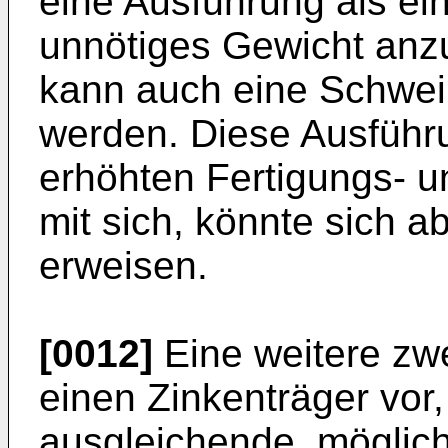
eine Ausführung als ei
unnötiges Gewicht anzu
kann auch eine Schweiß
werden. Diese Ausführu
erhöhten Fertigungs- 
mit sich, könnte sich a
erweisen.
[0012]
Eine weitere zw
einen Zinkenträger vor,
ausgleichende, möglic