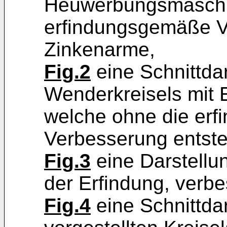
Heuwerbungsmaschi
erfindungsgemäße V
Zinkenarme,
Fig.2
eine Schnittdar
Wenderkreisels mit 
welche ohne die er
Verbesserung entst
Fig.3
eine Darstellu
der Erfindung, verb
Fig.4
eine Schnittda