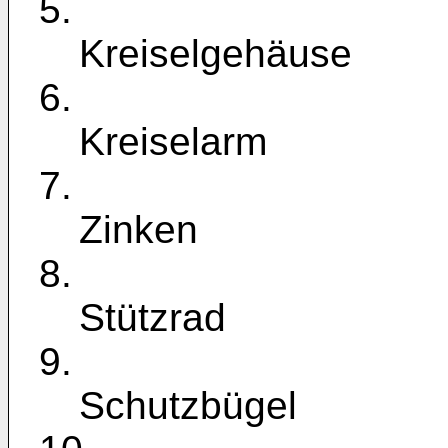
5.
Kreiselgehäuse
6.
Kreiselarm
7.
Zinken
8.
Stützrad
9.
Schutzbügel