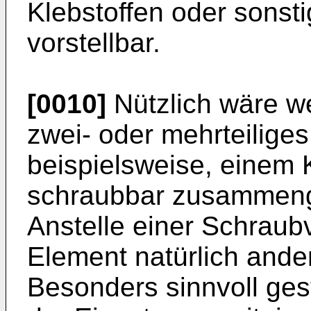
Klebstoffen oder sonst
vorstellbar.
[0010]
Nützlich wäre we
zwei- oder mehrteilige
beispielsweise, einem 
schraubbar zusammeng
Anstelle einer Schraub
Element natürlich ande
Besonders sinnvoll gest