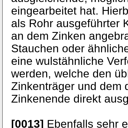
eingearbeitet hat. Hier
als Rohr ausgeführter 
an dem Zinken angebra
Stauchen oder ähnlic
eine wulstähnliche Ver
werden, welche den üb
Zinkenträger und dem d
Zinkenende direkt ausg
[0013]
Ebenfalls sehr ei