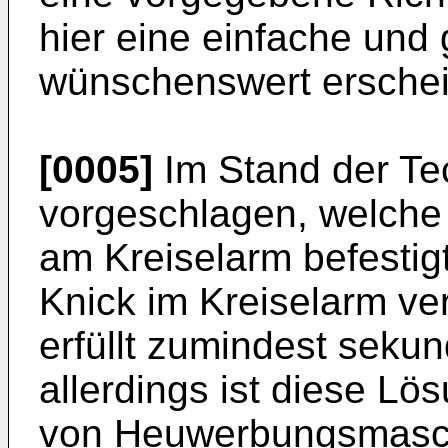
hier eine einfache und
wünschenswert ersche
[0005]
Im Stand der Te
vorgeschlagen, welche 
am Kreiselarm befestig
Knick im Kreiselarm v
erfüllt zumindest seku
allerdings ist diese Lös
von Heuwerbungsmasch