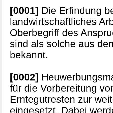
[0001]
Die Erfindung bet
landwirtschaftliches A
Oberbegriff des Anspru
sind als solche aus de
bekannt.
[0002]
Heuwerbungsma
für die Vorbereitung v
Erntegutresten zur wei
eingesetzt. Dabei wer