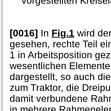
vorgestellten Kreise
[0016]
In
Fig.1
wird der
gesehen, rechte Teil 
1 in Arbeitsposition gez
wesentlichen Elemente
dargestellt, so auch d
zum Traktor, die Dreip
damit verbundene Rahm
in mehrere Rahmenelem