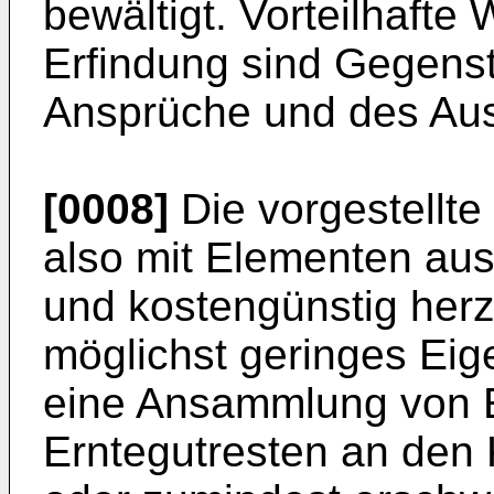
bewältigt. Vorteilhafte
Erfindung sind Gegens
Ansprüche und des Aus
[0008]
Die vorgestellt
also mit Elementen aus
und kostengünstig herz
möglichst geringes Eig
eine Ansammlung von E
Erntegutresten an den 