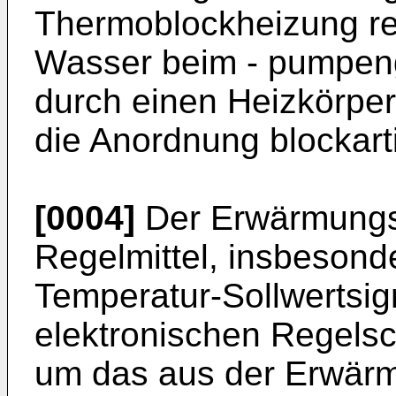
Thermoblockheizung real
Wasser beim - pumpeng
durch einen Heizkörper 
die Anordnung blockarti
[0004]
Der Erwärmungs
Regelmittel, insbesonde
Temperatur-Sollwertsig
elektronischen Regelsc
um das aus der Erwärm