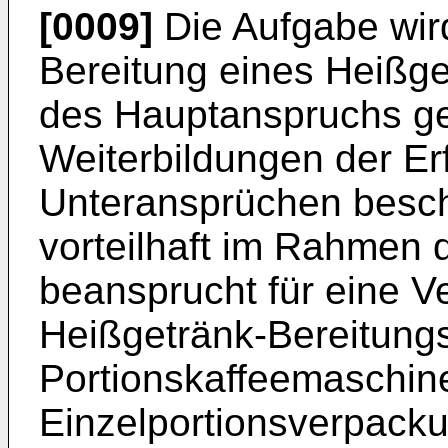
[0009]
Die Aufgabe wird
Bereitung eines Heißg
des Hauptanspruchs gel
Weiterbildungen der Er
Unteransprüchen besch
vorteilhaft im Rahmen 
beansprucht für eine V
Heißgetränk-Bereitungs
Portionskaffeemaschin
Einzelportionsverpacku