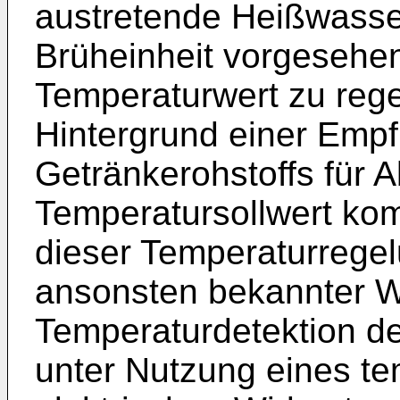
austretende Heißwasser
Brüheinheit vorgesehe
Temperaturwert zu reg
Hintergrund einer Empfi
Getränkerohstoffs für
Temperatursollwert ko
dieser Temperaturrege
ansonsten bekannter We
Temperaturdetektion d
unter Nutzung eines te