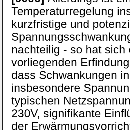
Temperaturregelung ins
kurzfristige und potenzi
Spannungsschwankunge
nachteilig - so hat si
vorliegenden Erfindung
dass Schwankungen in
insbesondere Spannung
typischen Netzspannun
230V, signifikante Einf
der Erwärmungsvorrich