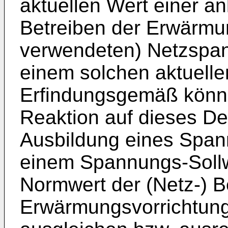
aktuellen Wert einer a
Betreiben der Erwärmu
verwendeten) Netzspan
einem solchen aktuellen
Erfindungsgemäß könne
Reaktion auf dieses De
Ausbildung eines Span
einem Spannungs-Soll
Normwert der (Netz-) B
Erwärmungsvorrichtung 