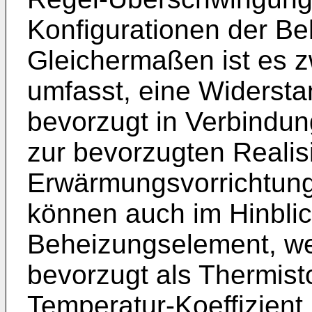
Konfigurationen der Be
Gleichermaßen ist es z
umfasst, eine Widersta
bevorzugt in Verbindu
zur bevorzugten Realis
Erwärmungsvorrichtung
können auch im Hinblic
Beheizungselement, we
bevorzugt als Thermist
Temperatur-Koeffizient 