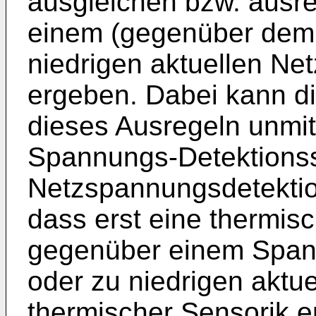
ausgleichen bzw. ausre
einem (gegenüber dem 
niedrigen aktuellen N
ergeben. Dabei kann d
dieses Ausregeln unmit
Spannungs-Detektionssi
Netzspannungsdetektion
dass erst eine thermis
gegenüber einem Span
oder zu niedrigen aktu
thermischer Sensorik e