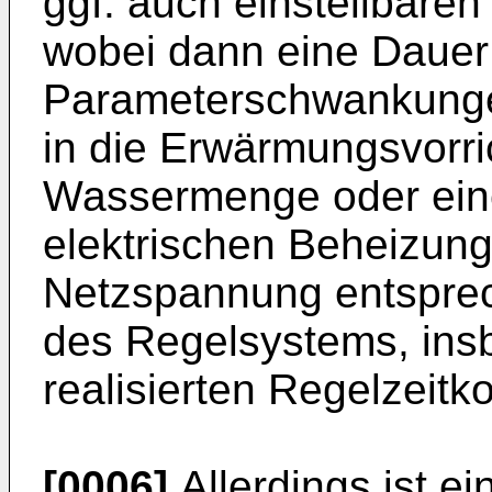
ggf. auch einstellbaren
wobei dann eine Dauer
Parameterschwankungen
in die Erwärmungsvorri
Wassermenge oder eine
elektrischen Beheizun
Netzspannung entsprec
des Regelsystems, ins
realisierten Regelzeitk
[0006]
Allerdings ist ei