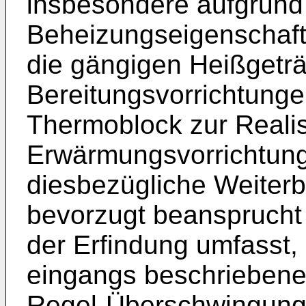
insbesondere aufgrund
Beheizungseigenschafte
die gängigen Heißgetr
Bereitungsvorrichtunge
Thermoblock zur Realis
Erwärmungsvorrichtung 
diesbezügliche Weiterb
bevorzugt beansprucht 
der Erfindung umfasst,
eingangs beschriebene
Regel-Überschwingung