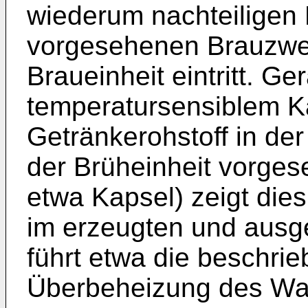
wiederum nachteiligen
vorgesehenen Brauzwec
Braueinheit eintritt. G
temperatursensiblem Ka
Getränkerohstoff in der 
der Brüheinheit vorge
etwa Kapsel) zeigt die
im erzeugten und ausg
führt etwa die beschri
Überbeheizung des Was