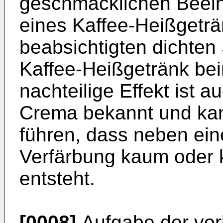
geschmacklichen Beein
eines Kaffee-Heißgeträ
beabsichtigten dichten
Kaffee-Heißgetränk bei
nachteilige Effekt ist 
Crema bekannt und kan
führen, dass neben ei
Verfärbung kaum oder 
entsteht.
[0008]
Aufgabe der vorl