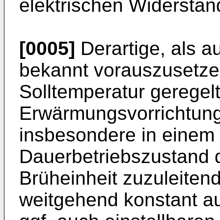
elektrischen Widerstan
[0005]
Derartige, als a
bekannt vorauszusetze
Solltemperatur geregel
Erwärmungsvorrichtung
insbesondere in eine
Dauerbetriebszustand 
Brüheinheit zuzuleite
weitgehend konstant a