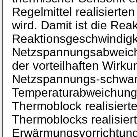
Regelmittel realisierte
wird. Damit ist die Rea
Reaktionsgeschwindigk
Netzspannungsabweichu
der vorteilhaften Wirk
Netzspannungs-schwa
Temperaturabweichungen
Thermoblock realisierte
Thermoblocks realisiert
Erwärmungsvorrichtung