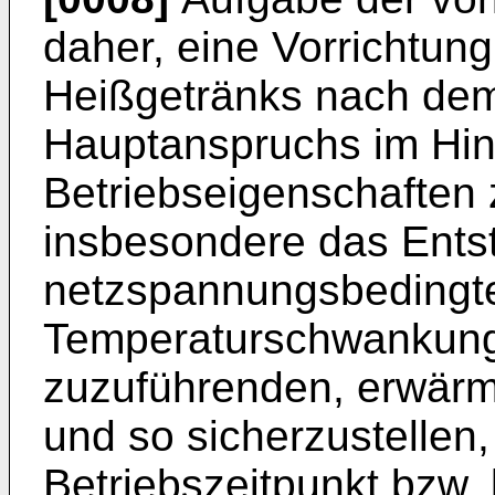
daher, eine Vorrichtung
Heißgetränks nach dem
Hauptanspruchs im Hinb
Betriebseigenschaften 
insbesondere das Ents
netzspannungsbedingt
Temperaturschwankunge
zuzuführenden, erwärm
und so sicherzustellen
Betriebszeitpunkt bzw.