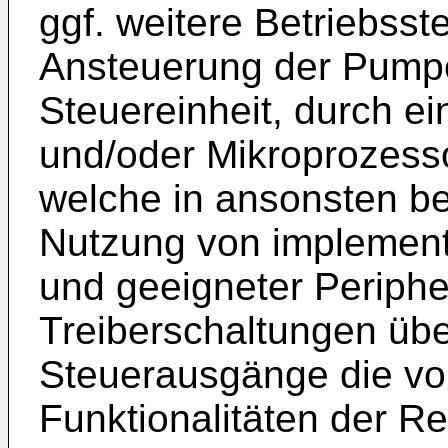
ggf. weitere Betriebsst
Ansteuerung der Pump
Steuereinheit, durch ei
und/oder Mikroprozessor
welche in ansonsten b
Nutzung von implement
und geeigneter Periphe
Treiberschaltungen üb
Steuerausgänge die v
Funktionalitäten der Re