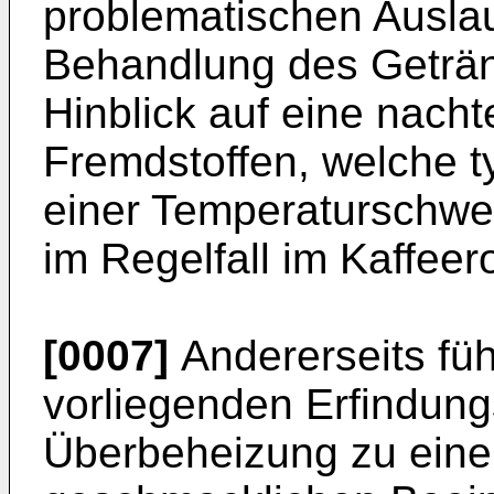
problematischen Ausl
Behandlung des Geträn
Hinblick auf eine nacht
Fremdstoffen, welche t
einer Temperaturschwel
im Regelfall im Kaffeer
[0007]
Andererseits fü
vorliegenden Erfindung
Überbeheizung zu einer