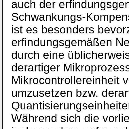
auch der erfindungsg
Schwankungs-Kompensat
ist es besonders bevorz
erfindungsgemäßen Net
durch eine üblicherwe
derartiger Mikroprozes
Mikrocontrollereinheit 
umzusetzen bzw. derarti
Quantisierungseinheite
Während sich die vorli