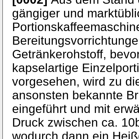
gängiger und marktübli
Portionskaffeemaschin
Bereitungsvorrichtunge
Getränkerohstoff, bevo
kapselartige Einzelpor
vorgesehen, wird zu d
ansonsten bekannte Br
eingeführt und mit er
Druck zwischen ca. 10b
wodurch dann ein Heißg