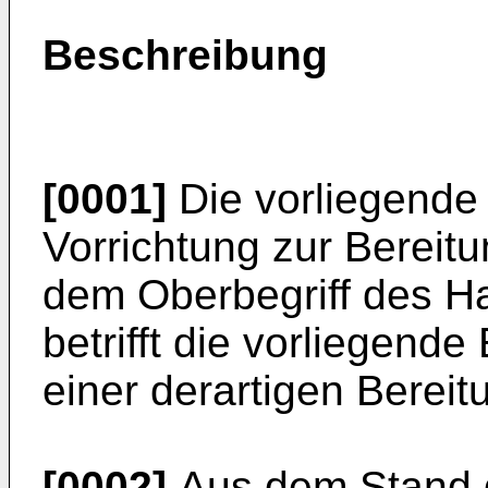
Beschreibung
[0001]
Die vorliegende E
Vorrichtung zur Bereit
dem Oberbegriff des H
betrifft die vorliegend
einer derartigen Bereit
[0002]
Aus dem Stand d