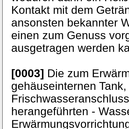
Kontakt mit dem Getränk
ansonsten bekannter W
einen zum Genuss vor
ausgetragen werden k
[0003]
Die zum Erwärm
gehäuseinternen Tank, a
Frischwasseranschlus
herangeführten - Wass
Erwärmungsvorrichtung 