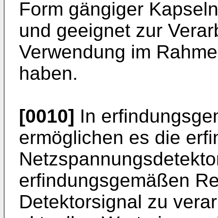
Form gängiger Kapseln
und geeignet zur Verar
Verwendung im Rahmen
haben.
[0010]
In erfindungsgem
ermöglichen es die er
Netzspannungsdetektor
erfindungsgemäßen Rege
Detektorsignal zu vera