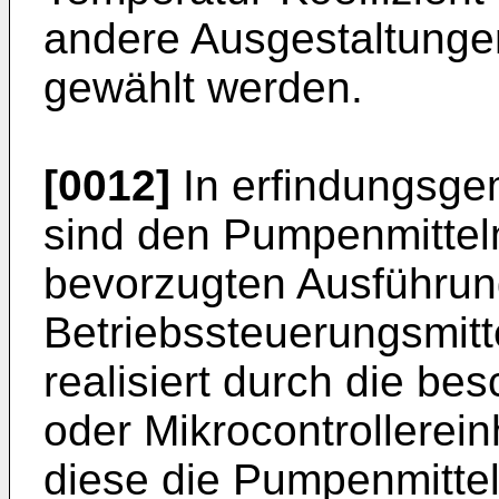
andere Ausgestaltung
gewählt werden.
[0012]
In erfindungsge
sind den Pumpenmittel
bevorzugten Ausführun
Betriebssteuerungsmitte
realisiert durch die be
oder Mikrocontrollerein
diese die Pumpenmittel