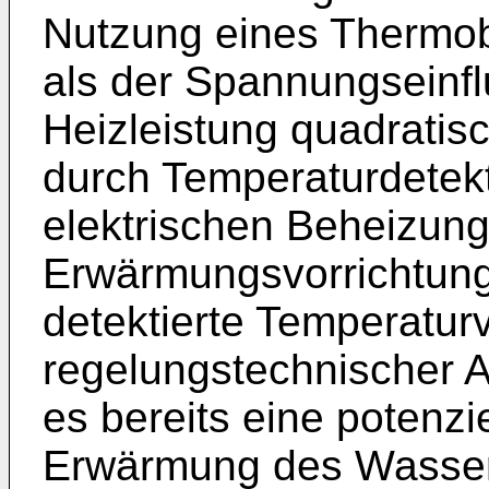
Nutzung eines Thermobl
als der Spannungseinflu
Heizleistung quadratisch
durch Temperaturdetek
elektrischen Beheizung
Erwärmungsvorrichtung 
detektierte Temperatur
regelungstechnischer 
es bereits eine potenzie
Erwärmung des Wasser