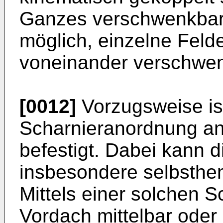
Ganzes verschwenkbar s
möglich, einzelne Feld
voneinander verschwe
[0012]
Vorzugsweise ist
Scharnieranordnung a
befestigt. Dabei kann 
insbesondere selbsthe
Mittels einer solchen 
Vordach mittelbar oder