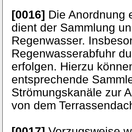
[0016]
Die Anordnung e
dient der Sammlung un
Regenwasser. Insbeson
Regenwasserabfuhr dur
erfolgen. Hierzu könne
entsprechende Sammle
Strömungskanäle zur A
von dem Terrassendach
[0017]
Vorzugsweise w