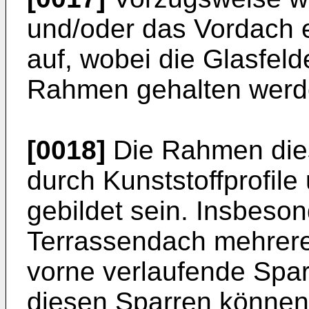
und/oder das Vordach e
auf, wobei die Glasfeld
Rahmen gehalten werde
[0018]
Die Rahmen dies
durch Kunststoffprofile
gebildet sein. Insbeso
Terrassendach mehrere
vorne verlaufende Spa
diesen Sparren können 