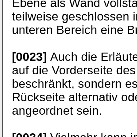
Ebene als Wand vollstä
teilweise geschlossen 
unteren Bereich eine Br
[0023]
Auch die Erläute
auf die Vorderseite de
beschränkt, sondern e
Rückseite alternativ o
angeordnet sein.