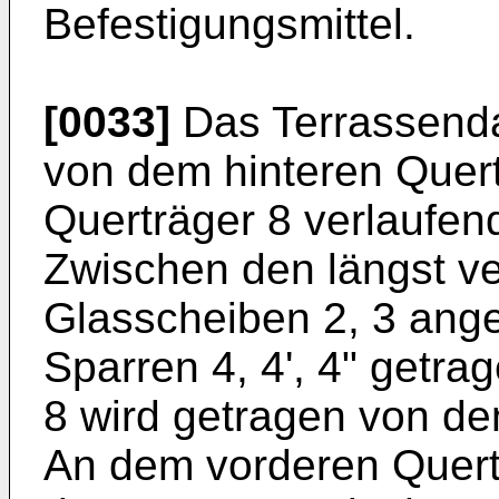
Befestigungsmittel.
[0033]
Das Terrassenda
von dem hinteren Quer
Querträger 8 verlaufend
Zwischen den längst ve
Glasscheiben 2, 3 ang
Sparren 4, 4', 4" getra
8 wird getragen von de
An dem vorderen Quert