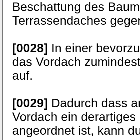
Beschattung des Baume
Terrassendaches gegen
[0028]
In einer bevorz
das Vordach zumindest
auf.
[0029]
Dadurch dass a
Vordach ein derartige
angeordnet ist, kann du