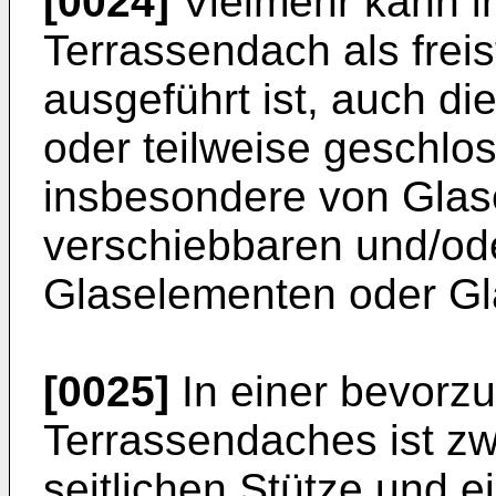
[0024]
Vielmehr kann i
Terrassendach als frei
ausgeführt ist, auch di
oder teilweise geschlo
insbesondere von Glas
verschiebbaren und/od
Glaselementen oder Gl
[0025]
In einer bevorz
Terrassendaches ist zw
seitlichen Stütze und e