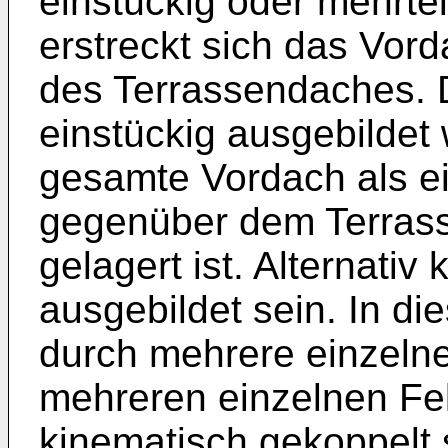
einstückig oder mehrtei
erstreckt sich das Vor
des Terrassendaches. 
einstückig ausgebildet
gesamte Vordach als ei
gegenüber dem Terras
gelagert ist. Alternati
ausgebildet sein. In di
durch mehrere einzelne
mehreren einzelnen Fe
kinematisch gekoppelt 