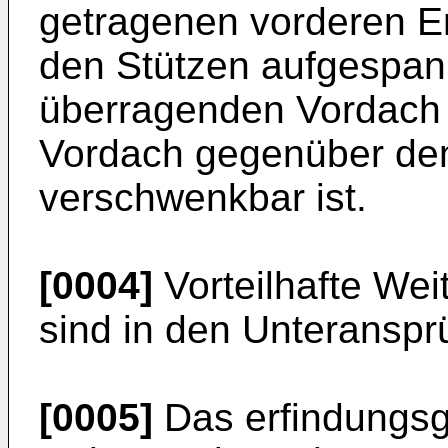
getragenen vorderen E
den Stützen aufgespan
überragenden Vordach
Vordach gegenüber de
verschwenkbar ist.
[0004]
Vorteilhafte Wei
sind in den Unteransp
[0005]
Das erfindungs