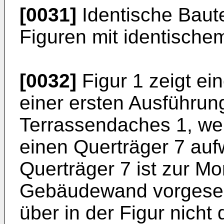
[0031]
Identische Baute
Figuren mit identisch
[0032]
Figur 1 zeigt ei
einer ersten Ausführun
Terrassendaches 1, wel
einen Querträger 7 aufw
Querträger 7 ist zur M
Gebäudewand vorgeseh
über in der Figur nicht 