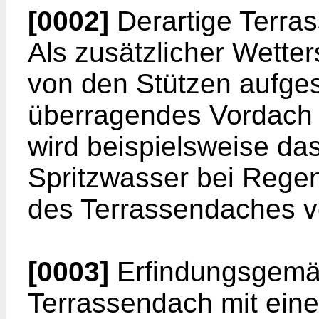
[0002]
Derartige Terra
Als zusätzlicher Wetter
von den Stützen aufge
überragendes Vordach 
wird beispielsweise da
Spritzwasser bei Regen
des Terrassendaches ve
[0003]
Erfindungsgemäß
Terrassendach mit ein