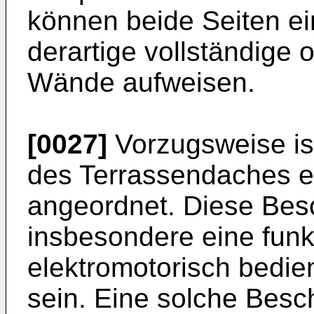
können beide Seiten e
derartige vollständige 
Wände aufweisen.
[0027]
Vorzugsweise ist
des Terrassendaches e
angeordnet. Diese Bes
insbesondere eine fun
elektromotorisch bedi
sein. Eine solche Besc