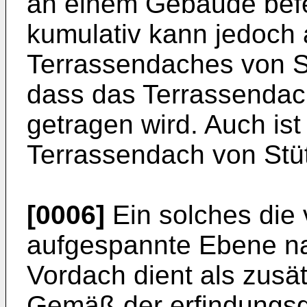
an einem Gebäude befes
kumulativ kann jedoch a
Terrassendaches von S
dass das Terrassendac
getragen wird. Auch ist
Terrassendach von Stüt
[0006]
Ein solches die
aufgespannte Ebene n
Vordach dient als zusät
Gemäß der erfindungs