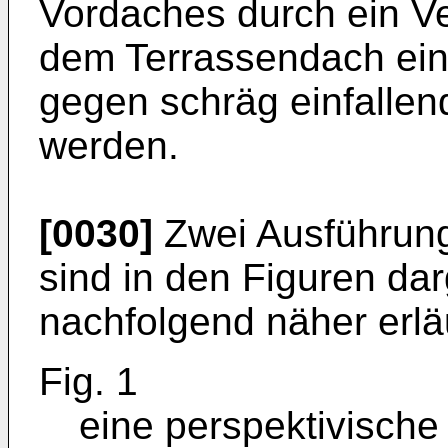
Vordaches durch ein 
dem Terrassendach ein
gegen schräg einfallend
werden.
[0030]
Zwei Ausführung
sind in den Figuren da
nachfolgend näher erläu
Fig. 1
eine perspektivische 