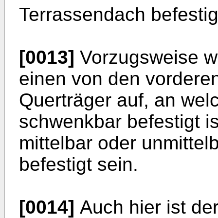
Terrassendach befestig
[0013]
Vorzugsweise we
einen von den vordere
Querträger auf, an we
schwenkbar befestigt i
mittelbar oder unmitte
befestigt sein.
[0014]
Auch hier ist der