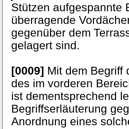
Stützen aufgespannte E
überragende Vordächer
gegenüber dem Terras
gelagert sind.
[0009]
Mit dem Begriff 
des im vorderen Berei
ist dementsprechend le
Begriffserläuterung ge
Anordnung eines solc