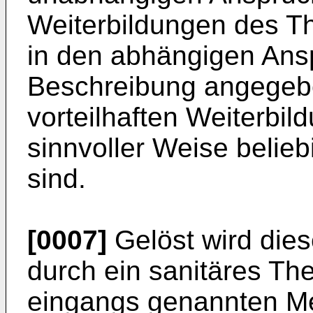
Weiterbildungen des Th
in den abhängigen Ans
Beschreibung angegeb
vorteilhaften Weiterbil
sinnvoller Weise belie
sind.
[0007]
Gelöst wird die
durch ein sanitäres Th
eingangs genannten Me