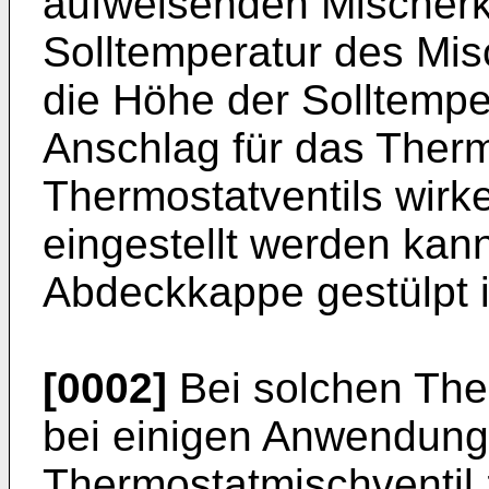
aufweisenden Mischerk
Solltemperatur des Mis
die Höhe der Solltempe
Anschlag für das Ther
Thermostatventils wirke
eingestellt werden kann
Abdeckkappe gestülpt i
[0002]
Bei solchen Ther
bei einigen Anwendunge
Thermostatmischventil 