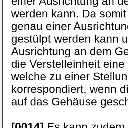
einer Ausrichtung an 
werden kann. Da somit
genau einer Ausrichtung
gestülpt werden kann u
Ausrichtung an dem Ge
die Verstelleinheit ein
welche zu einer Stellu
korrespondiert, wenn d
auf das Gehäuse gesch
[0014]
Es kann zudem v