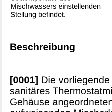
Mischwassers einstellenden
Stellung befindet.
Beschreibung
[0001]
Die vorliegende E
sanitäres Thermostatmis
Gehäuse angeordneten