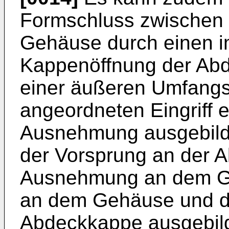
Formschluss zwischen
Gehäuse durch einen i
Kappenöffnung der Ab
einer äußeren Umfang
angeordneten Eingriff 
Ausnehmung ausgebildet
der Vorsprung an der 
Ausnehmung an dem Ge
an dem Gehäuse und d
Abdeckkappe ausgebild