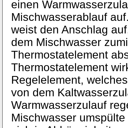
einen Warmwasserzulau
Mischwasserablauf auf
weist den Anschlag auf
dem Mischwasser zumin
Thermostatelement abs
Thermostatelement wirk
Regelelement, welches
von dem Kaltwasserzu
Warmwasserzulauf rege
Mischwasser umspülte