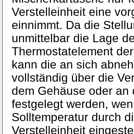
Verstelleinheit eine vo
einnimmt. Da die Stellu
unmittelbar die Lage d
Thermostatelement der 
kann die an sich abne
vollständig über die Ver
dem Gehäuse oder an 
festgelegt werden, we
Solltemperatur durch di
Verstelleinheit eingeste