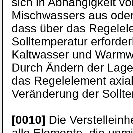
sich in Abhängigkeit v
Mischwassers aus oder
dass über das Regelele
Solltemperatur erforder
Kaltwasser und Warmwas
Durch Ändern der Lage
das Regelelement axial
Veränderung der Sollte
[0010]
Die Verstelleinh
alle Elemente, die unmi