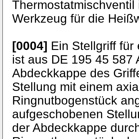
Thermostatmischventil i
Werkzeug für die Heißw
[0004]
Ein Stellgriff fü
ist aus
DE 195 45 587 
Abdeckkappe des Griff
Stellung mit einem axi
Ringnutbogenstück ange
aufgeschobenen Stellu
der Abdeckkappe durch