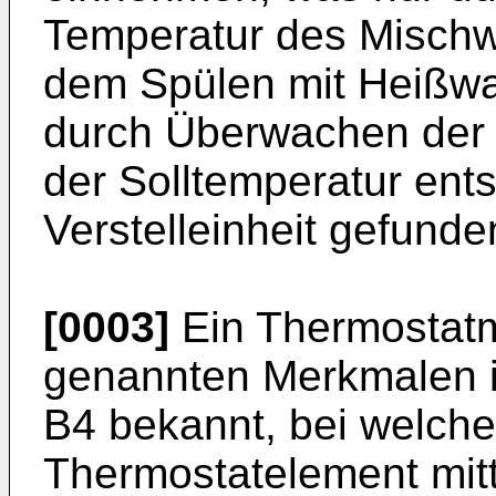
Temperatur des Mischw
dem Spülen mit Heißwa
durch Überwachen der 
der Solltemperatur ent
Verstelleinheit gefund
[0003]
Ein Thermostatm
genannten Merkmalen 
B4
bekannt, bei welche
Thermostatelement mitte