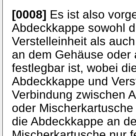
[0008]
Es ist also vorg
Abdeckkappe sowohl dr
Verstelleinheit als auc
an dem Gehäuse oder a
festlegbar ist, wobei d
Abdeckkappe und Verste
Verbindung zwischen 
oder Mischerkartusche 
die Abdeckkappe an d
Mischerkartusche nur fe