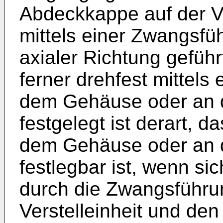
Abdeckkappe auf der Ve
mittels einer Zwangsfü
axialer Richtung gefüh
ferner drehfest mittel
dem Gehäuse oder an 
festgelegt ist derart, 
dem Gehäuse oder an 
festlegbar ist, wenn sic
durch die Zwangsführu
Verstelleinheit und de