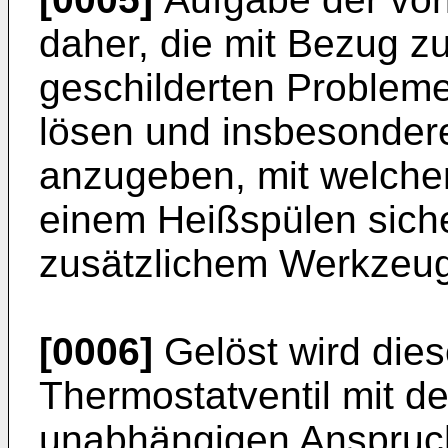
daher, die mit Bezug z
geschilderten Probleme
lösen und insbesondere
anzugeben, mit welche
einem Heißspülen sich
zusätzlichem Werkzeug 
[0006]
Gelöst wird die
Thermostatventil mit 
unabhängigen Anspruchs