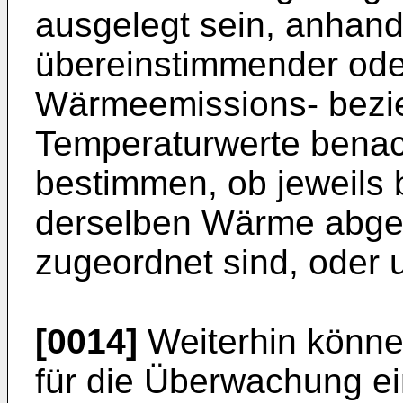
ausgelegt sein, anhand 
übereinstimmender od
Wärmeemissions- bezi
Temperaturwerte benac
bestimmen, ob jeweils
derselben Wärme abg
zugeordnet sind, oder 
[0014]
Weiterhin könn
für die Überwachung e