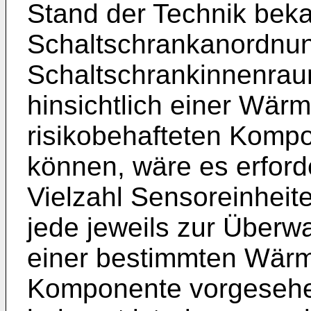
Stand der Technik bek
Schaltschrankanordnun
Schaltschrankinnenra
hinsichtlich einer Wär
risikobehafteten Komp
können, wäre es erford
Vielzahl Sensoreinhei
jede jeweils zur Über
einer bestimmten Wär
Komponente vorgesehen 