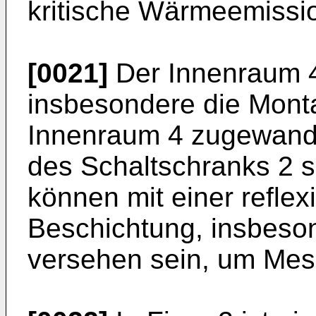
kritische Wärmeemissi
[0021]
Der Innenraum 4
insbesondere die Monta
Innenraum 4 zugewandt
des Schaltschranks 2 s
können mit einer refle
Beschichtung, insbeso
versehen sein, um Mes