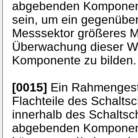
abgebenden Komponen
sein, um ein gegenübe
Messsektor größeres Me
Überwachung dieser 
Komponente zu bilden.
[0015]
Ein Rahmengeste
Flachteile des Schalts
innerhalb des Schaltsc
abgebenden Komponent