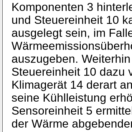
Komponenten 3 hinterle
und Steuereinheit 10 k
ausgelegt sein, im Fall
Wärmeemissionsüberhö
auszugeben. Weiterhin
Steuereinheit 10 dazu
Klimagerät 14 derart a
seine Kühlleistung erh
Sensoreinheit 5 ermitte
der Wärme abgebende