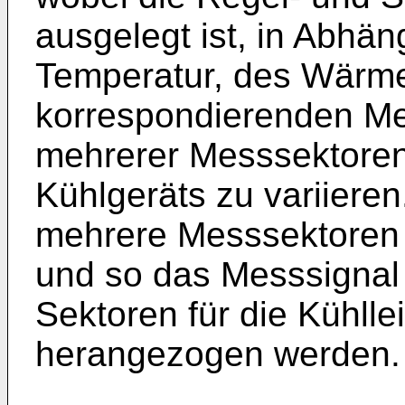
ausgelegt ist, in Abhä
Temperatur, des Wärm
korrespondierenden Me
mehrerer Messsektoren
Kühlgeräts zu variiere
mehrere Messsektoren
und so das Messsignal
Sektoren für die Kühll
herangezogen werden.