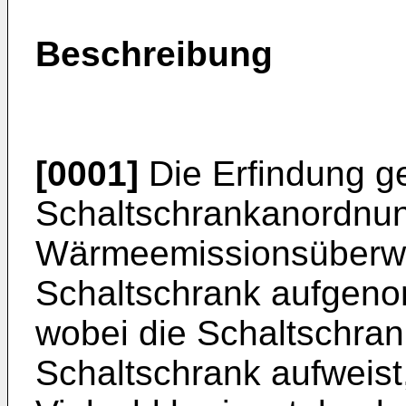
Beschreibung
[0001]
Die Erfindung ge
Schaltschrankanordnun
Wärmeemissionsüberwa
Schaltschrank aufge
wobei die Schaltschra
Schaltschrank aufweist