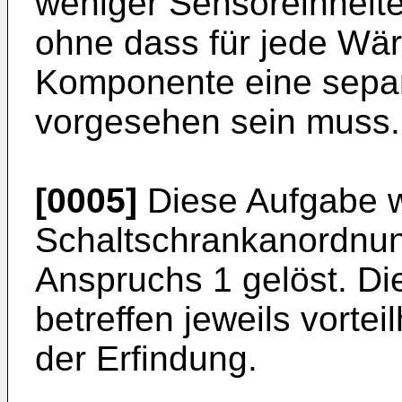
weniger Sensoreinheite
ohne dass für jede W
Komponente eine separ
vorgesehen sein muss.
[0005]
Diese Aufgabe w
Schaltschrankanordnu
Anspruchs 1 gelöst. D
betreffen jeweils vorte
der Erfindung.