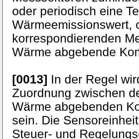
oder periodisch eine T
Wärmeemissionswert, 
korrespondierenden Mes
Wärme abgebende Kom
[0013]
In der Regel wir
Zuordnung zwischen d
Wärme abgebenden Kom
sein. Die Sensoreinhei
Steuer- und Regelungse