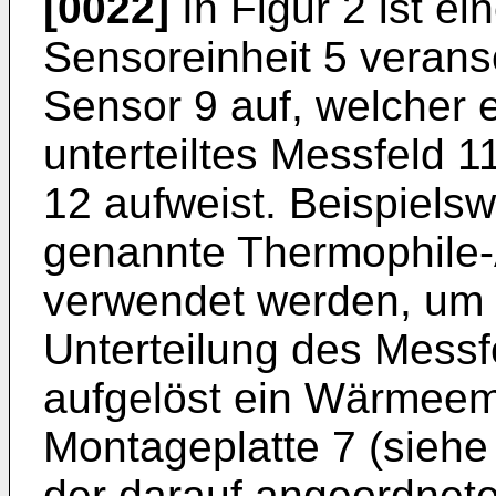
[0022]
In Figur 2 ist ei
Sensoreinheit 5 verans
Sensor 9 auf, welcher e
unterteiltes Messfeld 1
12 aufweist. Beispielsw
genannte Thermophile-
verwendet werden, um 
Unterteilung des Messf
aufgelöst ein Wärmeemi
Montageplatte 7 (siehe
der darauf angeordne