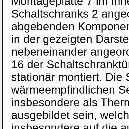
Montageplatte 7 im In
Schaltschranks 2 ange
abgebenden Komponent
in der gezeigten Darste
nebeneinander angeordn
16 der Schaltschranktür
stationär montiert. Die
wärmeempfindlichen Se
insbesondere als Ther
ausgebildet sein, welch
insbesondere auf die a