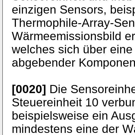
einzigen Sensors, bei
Thermophile-Array-Sens
Wärmeemissionsbild er
welches sich über eine
abgebender Komponente
[0020]
Die Sensoreinhei
Steuereinheit 10 verbu
beispielsweise ein Ausg
mindestens eine der 