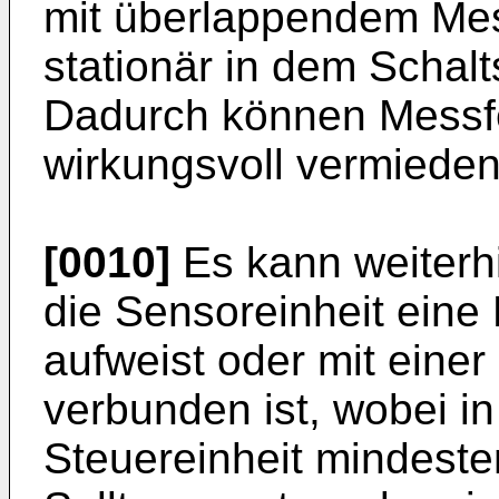
mit überlappendem Mes
stationär in dem Schal
Dadurch können Messf
wirkungsvoll vermiede
[0010]
Es kann weiterh
die Sensoreinheit eine
aufweist oder mit eine
verbunden ist, wobei i
Steuereinheit mindest