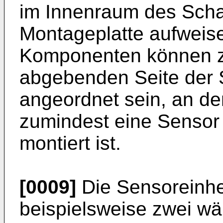
im Innenraum des Scha
Montageplatte aufwei
Komponenten können z
abgebenden Seite der 
angeordnet sein, an de
zumindest eine Sensor 
montiert ist.
[0009]
Die Sensoreinhe
beispielsweise zwei w