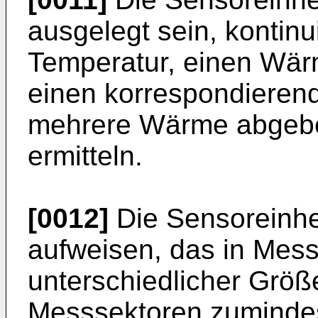
ausgelegt sein, kontinu
Temperatur, einen Wär
einen korrespondierend
mehrere Wärme abgeb
ermitteln.
[0012]
Die Sensoreinhe
aufweisen, das in Mess
unterschiedlicher Größe 
Messsektoren zumindest