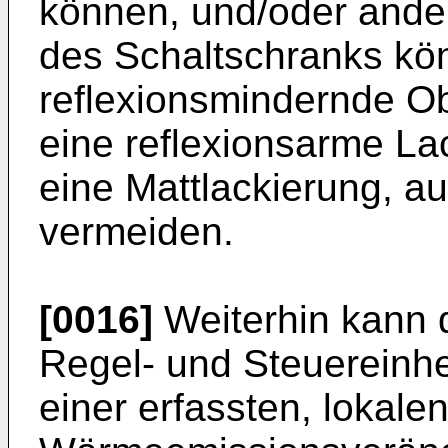
können, und/oder ande
des Schaltschranks kö
reflexionsmindernde O
eine reflexionsarme La
eine Mattlackierung, a
vermeiden.
[0016]
Weiterhin kann d
Regel- und Steuereinhei
einer erfassten, lokale