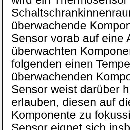
Schaltschrankinnenra
überwachende Kompone
Sensor vorab auf eine
überwachten Komponente
folgenden einen Temper
überwachenden Kompon
Sensor weist darüber hi
erlauben, diesen auf 
Komponente zu fokussi
Sensor eignet sich ins