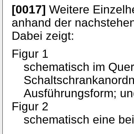
[0017]
Weitere Einzelh
anhand der nachstehend
Dabei zeigt:
Figur 1
schematisch im Quers
Schaltschrankanord
Ausführungsform; un
Figur 2
schematisch eine bei