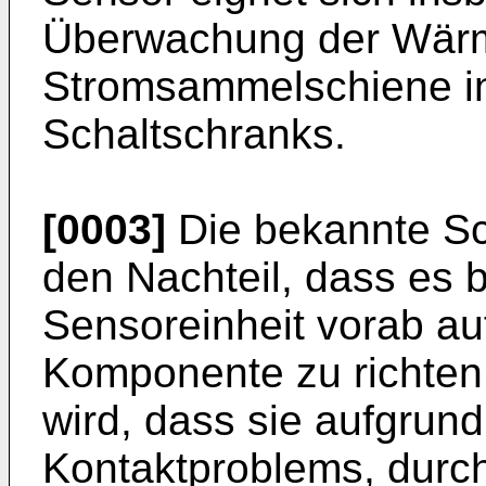
Überwachung der Wärm
Stromsammelschiene i
Schaltschranks.
[0003]
Die bekannte Sc
den Nachteil, dass es be
Sensoreinheit vorab a
Komponente zu richte
wird, dass sie aufgrund
Kontaktproblems, durch