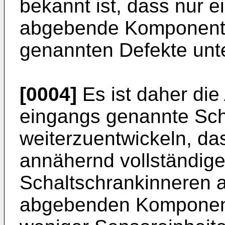
bekannt ist, dass nur
abgebende Komponente
genannten Defekte unte
[0004]
Es ist daher die
eingangs genannte Sch
weiterzuentwickeln, das
annähernd vollständig
Schaltschrankinneren
abgebenden Komponente