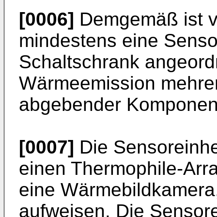
[0006]
Demgemäß ist v
mindestens eine Sensor
Schaltschrank angeordn
Wärmeemission mehrer
abgebender Komponent
[0007]
Die Sensoreinhe
einen Thermophile-Arra
eine Wärmebildkamera,
aufweisen. Die Sensore