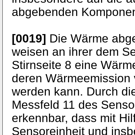
abgebenden Komponente
[0019]
Die Wärme abg
weisen an ihrer dem S
Stirnseite 8 eine Wär
deren Wärmeemission v
werden kann. Durch die 
Messfeld 11 des Sensor
erkennbar, dass mit Hil
Sensoreinheit und insb