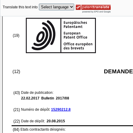
Translate this text into
(19)
DEMANDE
(12)
(43)
Date de publication:
22.02.2017
Bulletin 2017/08
(21)
Numéro de dépôt:
15290212.8
(22)
Date de dépôt:
20.08.2015
(84)
Etats contractants désignés: