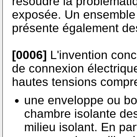
résoudre la problémat
exposée. Un ensemble 
présente également des
[0006]
L'invention conc
de connexion électriq
hautes tensions compr
une enveloppe ou boi
chambre isolante de
milieu isolant. En par