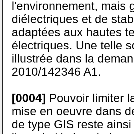
l'environnement, mais 
diélectriques et de stabi
adaptées aux hautes t
électriques. Une telle 
illustrée dans la dema
2010/142346 A1
.
[0004]
Pouvoir limiter l
mise en oeuvre dans de
de type GIS reste ainsi