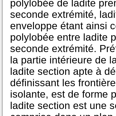
polylobée de ladite pre
seconde extrémité, ladi
enveloppe étant ainsi
polylobée entre ladite p
seconde extrémité. Pré
la partie intérieure de l
ladite section apte à dé
définissant les frontiè
isolante, est de forme p
ladite section est une s