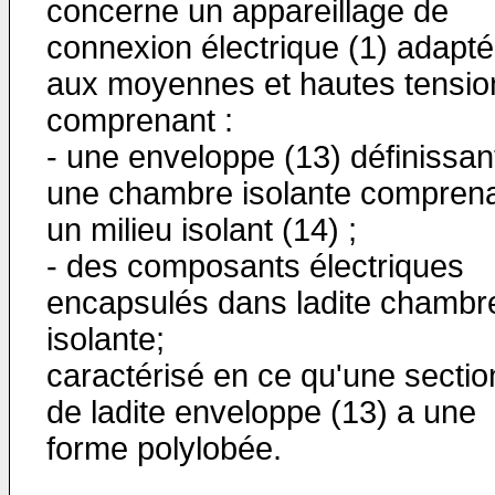
concerne un appareillage de
connexion électrique (1) adapté
aux moyennes et hautes tensio
comprenant :
- une enveloppe (13) définissan
une chambre isolante compren
un milieu isolant (14) ;
- des composants électriques
encapsulés dans ladite chambr
isolante;
caractérisé en ce qu'une sectio
de ladite enveloppe (13) a une
forme polylobée.