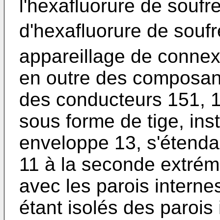
l'hexafluorure de soufr
d'hexafluorure de souf
appareillage de connex
en outre des composant
des conducteurs 151, 1
sous forme de tige, insta
enveloppe 13, s'étenda
11 à la seconde extrémi
avec les parois interne
étant isolés des parois