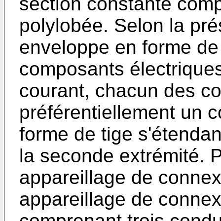
section constante comp
polylobée. Selon la pré
enveloppe en forme de
composants électriques
courant, chacun des co
préférentiellement un c
forme de tige s'étendan
la seconde extrémité. P
appareillage de connex
appareillage de connexi
comprenant trois condu