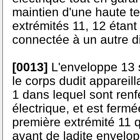
maintien d'une haute t
extrémités 11, 12 étan
connectée à un autre dis
[0013]
L'enveloppe 13 s
le corps dudit appareil
1 dans lequel sont ren
électrique, et est fermé
première extrémité 11 q
avant de ladite envelop