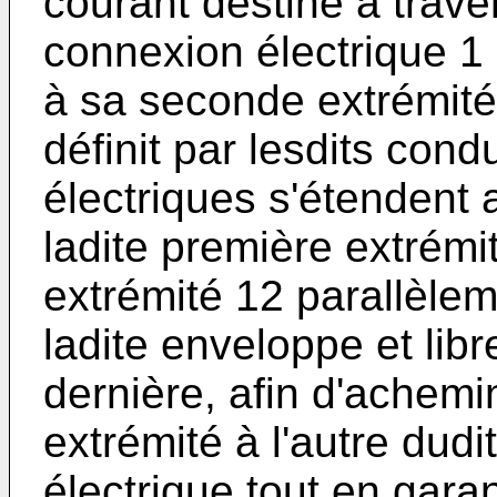
courant destiné à trave
connexion électrique 1
à sa seconde extrémité
définit par lesdits con
électriques s'étendent 
ladite première extrémi
extrémité 12 parallèlem
ladite enveloppe et lib
dernière, afin d'achemi
extrémité à l'autre dud
électrique tout en gara