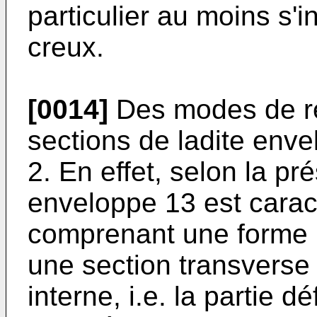
particulier au moins s'i
creux.
[0014]
Des modes de ré
sections de ladite envel
2. En effet, selon la pr
enveloppe 13 est carac
comprenant une forme p
une section transverse 
interne, i.e. la partie d