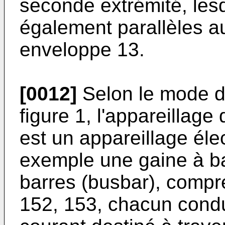
seconde extrémité, lesd
également parallèles au
enveloppe 13.
[0012]
Selon le mode de
figure 1, l'appareillage
est un appareillage élec
exemple une gaine à ba
barres (busbar), compr
152, 153, chacun cond