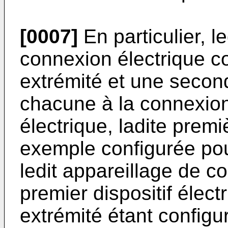
[0007]
En particulier, l
connexion électrique 
extrémité et une secon
chacune à la connexion 
électrique, ladite premi
exemple configurée pou
ledit appareillage de c
premier dispositif élect
extrémité étant config