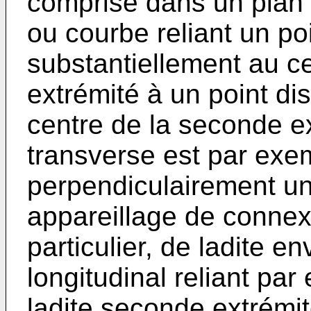
comprise dans un plan p
ou courbe reliant un po
substantiellement au c
extrémité à un point di
centre de la seconde ex
transverse est par exe
perpendiculairement un 
appareillage de connex
particulier, de ladite e
longitudinal reliant par
ladite seconde extrémit