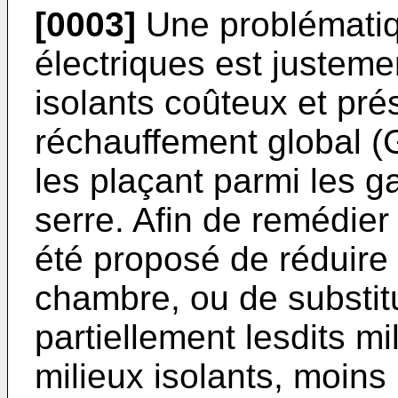
[0003]
Une problématiqu
électriques est justemen
isolants coûteux et pré
réchauffement global (
les plaçant parmi les ga
serre. Afin de remédier 
été proposé de réduire 
chambre, ou de substit
partiellement lesdits mi
milieux isolants, moins