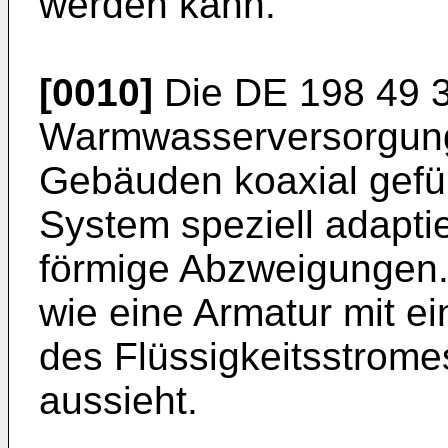
werden kann.
[0010]
Die
DE 198 49 
Warmwasserversorgung
Gebäuden koaxial gefüh
System speziell adapti
förmige Abzweigungen. D
wie eine Armatur mit e
des Flüssigkeitsstrome
aussieht.