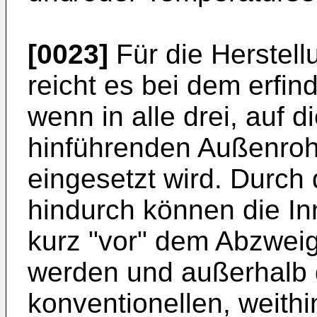
[0023]
Für die Herstell
reicht es bei dem erf
wenn in alle drei, auf 
hinführenden Außenroh
eingesetzt wird. Durch
hindurch können die I
kurz "vor" dem Abzwei
werden und außerhalb 
konventionellen, weith