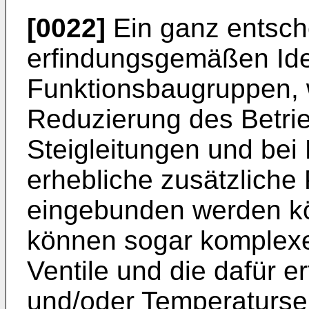
[0022]
Ein ganz entsche
erfindungsgemäßen Idee
Funktionsbaugruppen, w
Reduzierung des Betri
Steigleitungen und bei
erhebliche zusätzliche
eingebunden werden kö
können sogar komplexe,
Ventile und die dafür 
und/oder Temperatursen