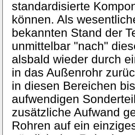
standardisierte Kompo
können. Als wesentlich
bekannten Stand der T
unmittelbar "nach" die
alsbald wieder durch 
in das Außenrohr zurü
in diesen Bereichen bis
aufwendigen Sondertei
zusätzliche Aufwand g
Rohren auf ein einziges