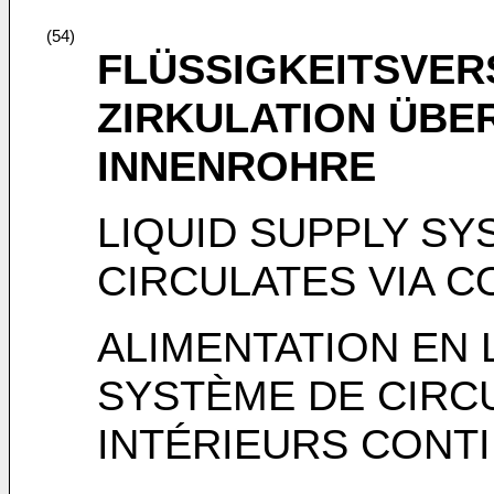
(54)
FLÜSSIGKEITSVE
ZIRKULATION ÜBE
INNENROHRE
LIQUID SUPPLY SY
CIRCULATES VIA 
ALIMENTATION EN 
SYSTÈME DE CIRC
INTÉRIEURS CONT