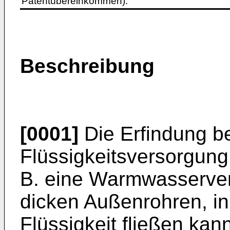
Patentübereinkommen).
Beschreibung
[0001]
Die Erfindung be
Flüssigkeitsversorgung m
B. eine Warmwasserve
dicken Außenrohren, i
Flüssigkeit fließen kan