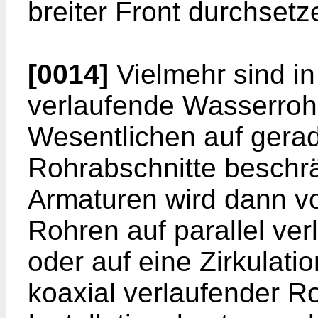
breiter Front durchset
[0014]
Vielmehr sind in
verlaufende Wasserrohre
Wesentlichen auf gera
Rohrabschnitte beschr
Armaturen wird dann vo
Rohren auf parallel ve
oder auf eine Zirkulatio
koaxial verlaufender R