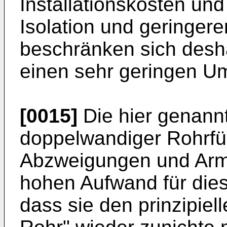
Installationskosten und
Isolation und geringe
beschränken sich desha
einen sehr geringen U
[0015]
Die hier genann
doppelwandiger Rohrfü
Abzweigungen und Arm
hohen Aufwand für diese
dass sie den prinzipiel