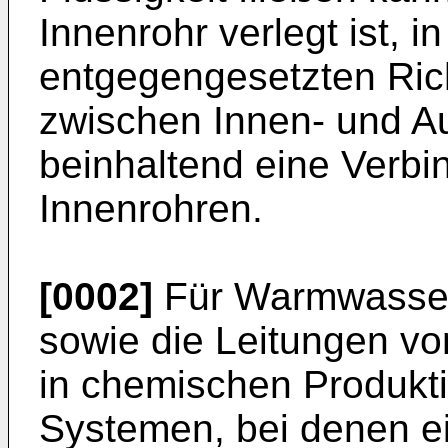
Innenrohr verlegt ist, i
entgegengesetzten Ri
zwischen Innen- und A
beinhaltend eine Verb
Innenrohren.
[0002]
Für Warmwasser
sowie die Leitungen vo
in chemischen Produkt
Systemen, bei denen ei