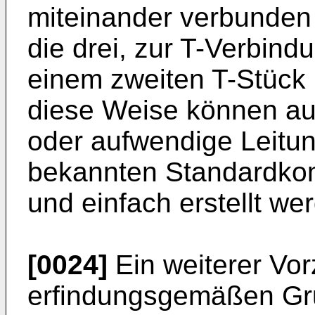
miteinander verbunde
die drei, zur T-Verbin
einem zweiten T-Stück 
diese Weise können a
oder aufwendige Leitun
bekannten Standardkom
und einfach erstellt we
[0024]
Ein weiterer Vo
erfindungsgemäßen Gr