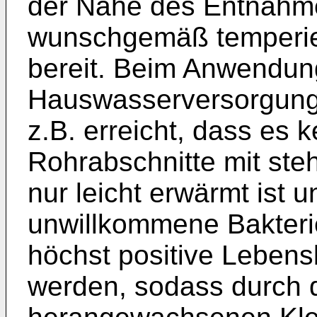
der Nähe des Entnahmeo
wunschgemäß temperie
bereit. Beim Anwendung
Hauswasserversorgung w
z.B. erreicht, dass es 
Rohrabschnitte mit st
nur leicht erwärmt ist 
unwillkommene Bakterie
höchst positive Leben
werden, sodass durch d