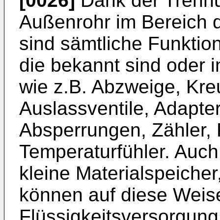
[0026]
Dank der Trennu
Außenrohr im Bereich 
sind sämtliche Funktio
die bekannt sind oder i
wie z.B. Abzweige, Kr
Auslassventile, Adapter,
Absperrungen, Zähler,
Temperaturfühler. Auch 
kleine Materialspeicher
können auf diese Weis
Flüssigkeitsversorgung