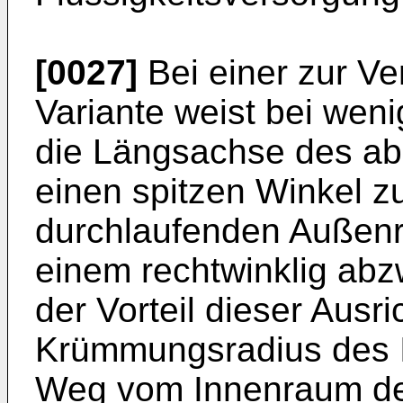
[0027]
Bei einer zur Ve
Variante weist bei we
die Längsachse des a
einen spitzen Winkel 
durchlaufenden Außenr
einem rechtwinklig abz
der Vorteil dieser Ausr
Krümmungsradius des 
Weg vom Innenraum de