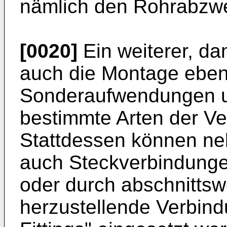
nämlich den Rohrabzwe
[0020]
Ein weiterer, dami
auch die Montage eben
Sonderaufwendungen u
bestimmte Arten der Ve
Stattdessen können n
auch Steckverbindung
oder durch abschnitts
herzustellende Verbind