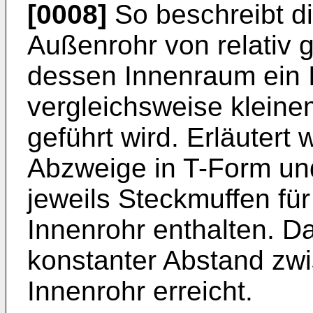
[0008]
So beschreibt d
Außenrohr von relativ
dessen Innenraum ein 
vergleichsweise klein
geführt wird. Erläuter
Abzweige in T-Form und
jeweils Steckmuffen fü
Innenrohr enthalten. D
konstanter Abstand zw
Innenrohr erreicht.