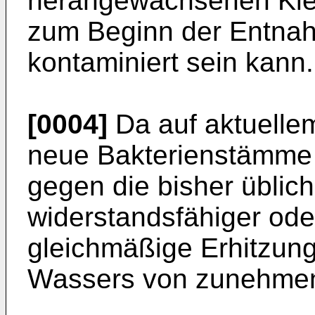
herangewachsenen Kle
zum Beginn der Entnah
kontaminiert sein kann.
[0004]
Da auf aktuellem
neue Bakterienstämme 
gegen die bisher üblich
widerstandsfähiger oder 
gleichmäßige Erhitzung
Wassers von zunehmen