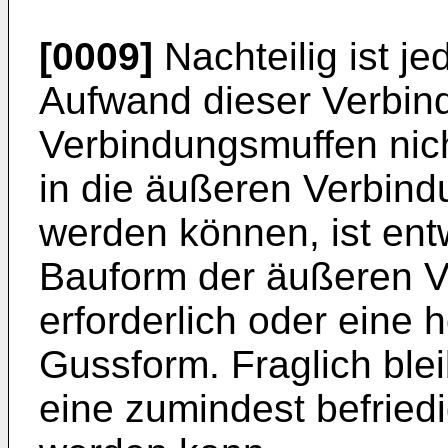
[0009]
Nachteilig ist j
Aufwand dieser Verbin
Verbindungsmuffen nich
in die äußeren Verbind
werden können, ist ent
Bauform der äußeren 
erforderlich oder eine
Gussform. Fraglich ble
eine zumindest befriedi