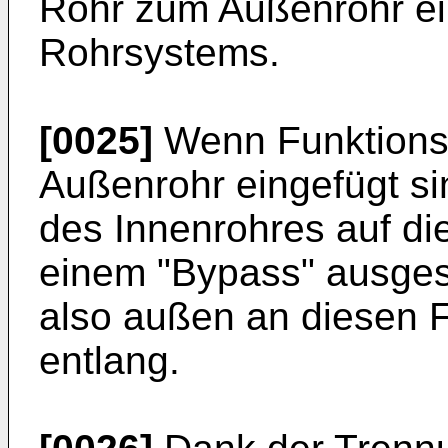
Rohr zum Außenrohr ei
Rohrsystems.
[0025]
Wenn Funktions
Außenrohr eingefügt si
des Innenrohres auf di
einem "Bypass" ausgesp
also außen an diesen 
entlang.