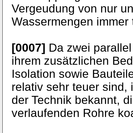
Vergeudung von nur u
Wassermengen immer te
[0007]
Da zwei parallel
ihrem zusätzlichen Be
Isolation sowie Bauteil
relativ sehr teuer sind,
der Technik bekannt, di
verlaufenden Rohre koa