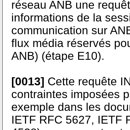
réseau ANB une requêt
informations de la ses
communication sur ANB 
flux média réservés po
ANB) (étape E10).
[0013]
Cette requête I
contraintes imposées pa
exemple dans les doc
IETF RFC 5627, IETF 