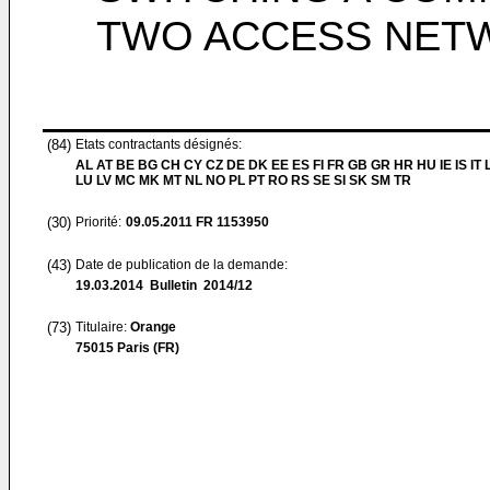
TWO ACCESS NET
(84)
Etats contractants désignés:
AL AT BE BG CH CY CZ DE DK EE ES FI FR GB GR HR HU IE IS IT L
LU LV MC MK MT NL NO PL PT RO RS SE SI SK SM TR
(30)
Priorité:
09.05.2011
FR 1153950
(43)
Date de publication de la demande:
19.03.2014
Bulletin 2014/12
(73)
Titulaire:
Orange
75015 Paris (FR)