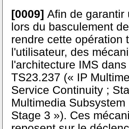
[0009]
Afin de garantir
lors du basculement de
rendre cette opération 
l'utilisateur, des mécan
l'architecture IMS dan
TS23.237 (« IP Multim
Service Continuity ; St
Multimedia Subsystem (
Stage 3 »). Ces mécan
reposent sur le déclen