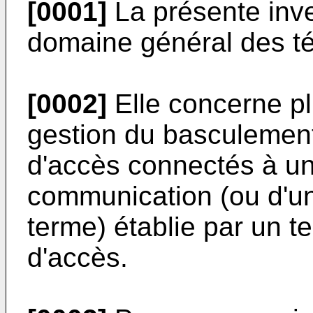
[0001]
La présente inve
domaine général des t
[0002]
Elle concerne pl
gestion du basculement
d'accès connectés à un
communication (ou d'un
terme) établie par un t
d'accès.