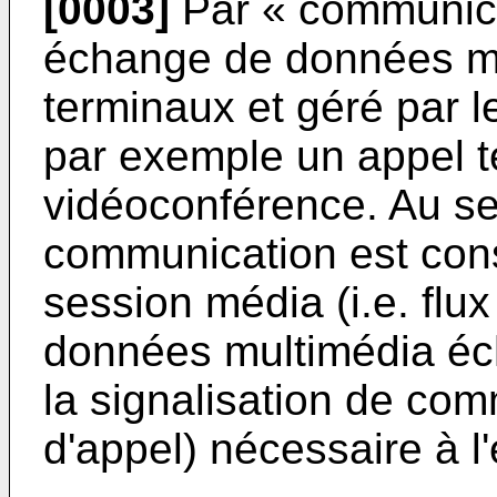
[0003]
Par « communicat
échange de données mu
terminaux et géré par l
par exemple un appel 
vidéoconférence. Au se
communication est const
session média (i.e. flux
données multimédia éch
la signalisation de comm
d'appel) nécessaire à 