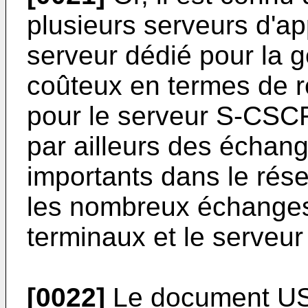
plusieurs serveurs d'ap
serveur dédié pour la g
coûteux en termes de r
pour le serveur S-CSC
par ailleurs des échang
importants dans le rés
les nombreux échanges
terminaux et le serveu
[0022]
Le document
US