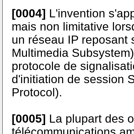
[0004]
L'invention s'app
mais non limitative lor
un réseau IP reposant s
Multimedia Subsystem)
protocole de signalisat
d'initiation de session 
Protocol).
[0005]
La plupart des 
télécommunications amo