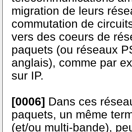
migration de leurs rés
commutation de circuit
vers des coeurs de ré
paquets (ou réseaux P
anglais), comme par e
sur IP.
[0006]
Dans ces résea
paquets, un même termin
(et/ou multi-bande), pe