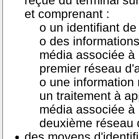
reçue du terminal su
et comprenant :
o un identifiant d
o des informations
média associée à 
premier réseau d'a
o une information
un traitement à ap
média associée à 
deuxième réseau d
des moyens d'identifi