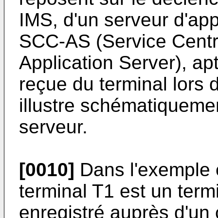
IMS, d'un serveur d'app
SCC-AS (Service Centra
Application Server), apt
reçue du terminal lors
illustre schématiquemen
serveur.
[0010]
Dans l'exemple e
terminal T1 est un term
enregistré auprès d'un