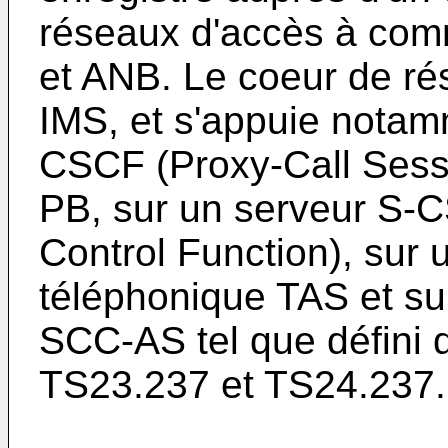
réseaux d'accès à com
et ANB. Le coeur de ré
IMS, et s'appuie notam
CSCF (Proxy-Call Sessi
PB, sur un serveur S-
Control Function), sur 
téléphonique TAS et sur
SCC-AS tel que défini
TS23.237 et TS24.237.