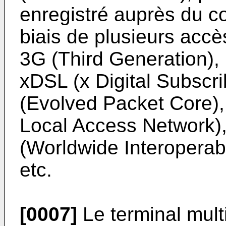
enregistré auprès du co
biais de plusieurs accè
3G (Third Generation),
xDSL (x Digital Subscr
(Evolved Packet Core)
Local Access Network)
(Worldwide Interoperabi
etc.
[0007]
Le terminal multi