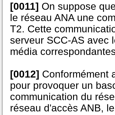
[0011]
On suppose que l
le réseau ANA une comm
T2. Cette communicatio
serveur SCC-AS avec l
média correspondantes
[0012]
Conformément a
pour provoquer un bas
communication du rése
réseau d'accès ANB, le