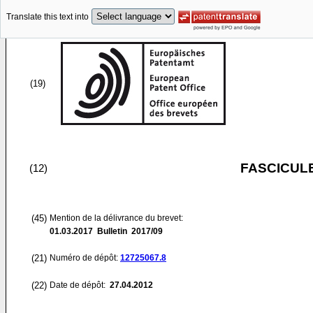
Translate this text into
(19)
FASCICUL
(12)
(45)
Mention de la délivrance du brevet:
01.03.2017
Bulletin 2017/09
(21)
Numéro de dépôt:
12725067.8
(22)
Date de dépôt:
27.04.2012