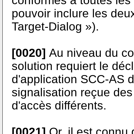
conformes à toutes les
pouvoir inclure les deu
Target-Dialog »).
[0020]
Au niveau du co
solution requiert le dé
d'application SCC-AS d
signalisation reçue de
d'accès différents.
[0021]
Or, il est connu