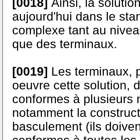
[0018]
Ainsi, la soluti
aujourd'hui dans le st
complexe tant au nivea
que des terminaux.
[0019]
Les terminaux, p
oeuvre cette solution, d
conformes à plusieurs
notamment la construct
basculement (ils doiven