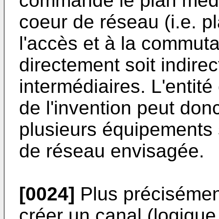
commande le plan médi
coeur de réseau (i.e. pl
l'accès et à la commuta
directement soit indir
intermédiaires. L'entit
de l'invention peut donc
plusieurs équipements s
de réseau envisagée.
[0024]
Plus précisément
créer un canal (logiqu