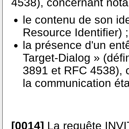
4538), concernant not
le contenu de son ide
Resource Identifier) ;
la présence d'un ent
Target-Dialog » (déf
3891 et RFC 4538), c
la communication éta
[0014]
La requête INVI