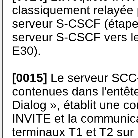
classiquement relayée 
serveur S-CSCF (étape 
serveur S-CSCF vers l
E30).
[0015]
Le serveur SCC-
contenues dans l'entêt
Dialog », établit une co
INVITE et la communicat
terminaux T1 et T2 sur 