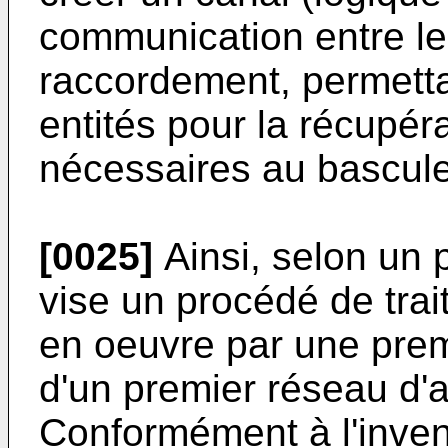
communication entre le
raccordement, permetta
entités pour la récupér
nécessaires au bascul
[0025]
Ainsi, selon un p
vise un procédé de tra
en oeuvre par une prem
d'un premier réseau d'
Conformément à l'inven