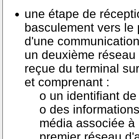
une étape de récepti
basculement vers le 
d'une communication 
un deuxième réseau d
reçue du terminal su
et comprenant :
o un identifiant d
o des informations
média associée à 
premier réseau d'a