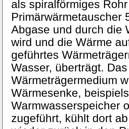
als spiralförmiges Roh
Primärwärmetauscher 5
Abgase und durch die 
wird und die Wärme au
geführtes Wärmeträger
Wasser, überträgt. Da
Wärmeträgermedium wi
Wärmesenke, beispiel
Warmwasserspeicher o
zugeführt, kühlt dort ab