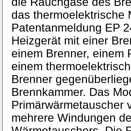
die Rauchgase des Bren
das thermoelektrische 
Patentanmeldung
EP 2
Heizgerät mit einer Br
einem Brenner, einem
einem thermoelektrisc
Brenner gegenüberlieg
Brennkammer. Das Modu
Primärwärmetauscher 
mehrere Windungen des
Wärmetauschers. Die 