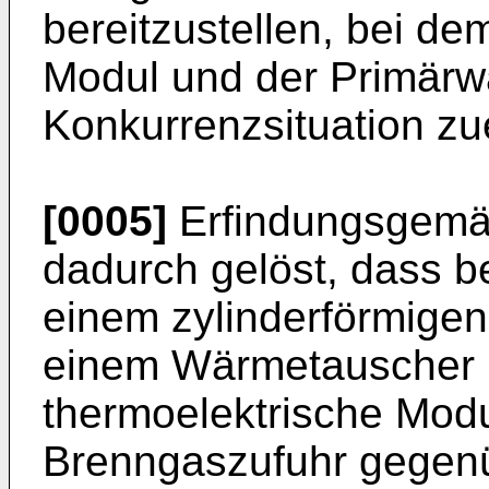
bereitzustellen, bei de
Modul und der Primärwä
Konkurrenzsituation zu
[0005]
Erfindungsgemäß
dadurch gelöst, dass b
einem zylinderförmigen
einem Wärmetauscher 
thermoelektrische Mod
Brenngaszufuhr gegen