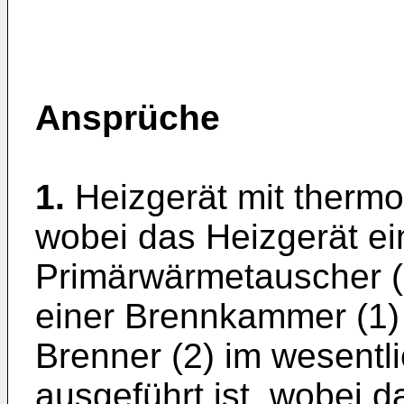
Ansprüche
1.
Heizgerät mit thermo
wobei das Heizgerät ei
Primärwärmetauscher (5
einer Brennkammer (1)
Brenner (2) im wesentl
ausgeführt ist, wobei d