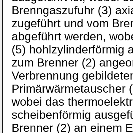
Brenngaszufuhr (3) axi
zugeführt und vom Bren
abgeführt werden, wob
(5) hohlzylinderförmig 
zum Brenner (2) angeord
Verbrennung gebildete
Primärwärmetauscher (5
wobei das thermoelektr
scheibenförmig ausgefü
Brenner (2) an einem E