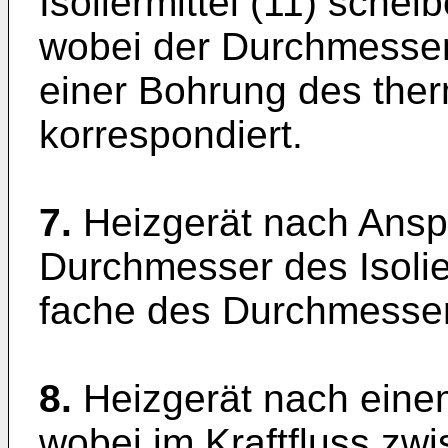
Isoliermittel (11) schei
wobei der Durchmesser d
einer Bohrung des ther
korrespondiert.
7.
Heizgerät nach Ansp
Durchmesser des Isolier
fache des Durchmessers
8.
Heizgerät nach eine
wobei im Kraftfluss zw