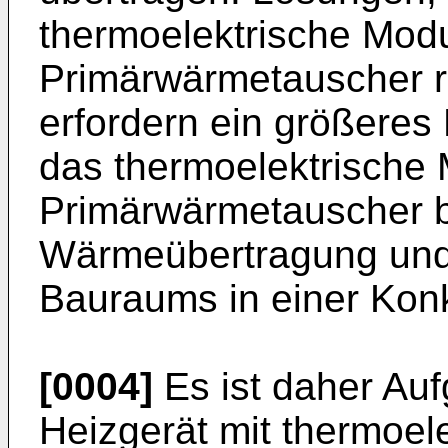
thermoelektrische Modu
Primärwärmetauscher rä
erfordern ein größere
das thermoelektrische 
Primärwärmetauscher b
Wärmeübertragung und
Bauraums in einer Konk
[0004]
Es ist daher Auf
Heizgerät mit thermoel