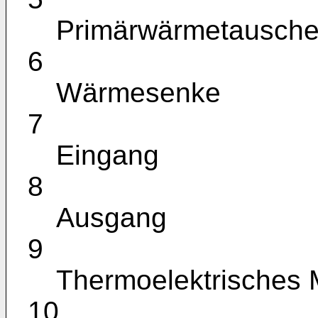
Primärwärmetausche
6
Wärmesenke
7
Eingang
8
Ausgang
9
Thermoelektrisches 
10