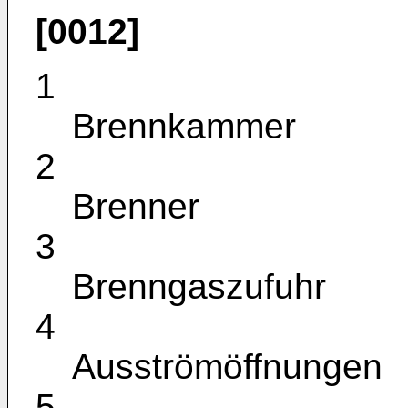
[0012]
1
Brennkammer
2
Brenner
3
Brenngaszufuhr
4
Ausströmöffnungen
5