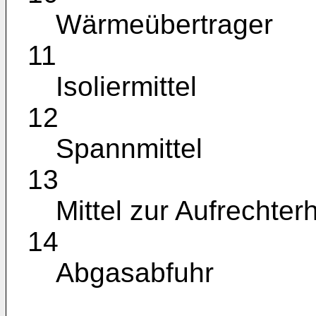
Wärmeübertrager
11
Isoliermittel
12
Spannmittel
13
Mittel zur Aufrechte
14
Abgasabfuhr