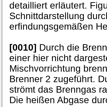
detailliert erläutert. Fig
Schnittdarstellung dur
erfindungsgemäßen Hei
[0010]
Durch die Brenng
einer hier nicht dargest
Mischvorrichtung bren
Brenner 2 zugeführt. 
strömt das Brenngas ra
Die heißen Abgase durc