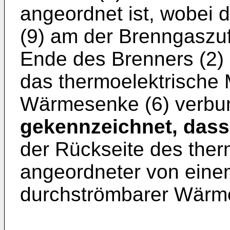
angeordnet ist, wobei 
(9) am der Brenngaszu
Ende des Brenners (2) 
das thermoelektrische M
Wärmesenke (6) verbun
gekennzeichnet, dass
der Rückseite des ther
angeordneter von ein
durchströmbarer Wärme