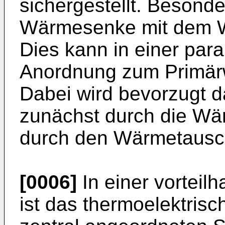
sichergestellt. Besonde
Wärmesenke mit dem 
Dies kann in einer para
Anordnung zum Primär
Dabei wird bevorzugt
zunächst durch die W
durch den Wärmetausch
[0006]
In einer vorteil
ist das thermoelektrisc