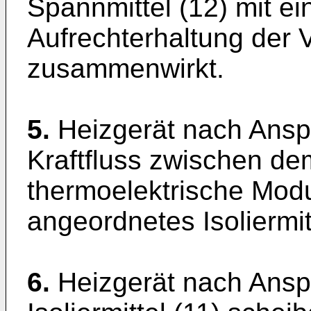
Spannmittel (12) mit ei
Aufrechterhaltung der
zusammenwirkt.
5.
Heizgerät nach Ansp
Kraftfluss zwischen de
thermoelektrische Modu
angeordnetes Isoliermit
6.
Heizgerät nach Ansp