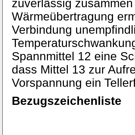
zuverlässig zusammen 
Wärmeübertragung ermög
Verbindung unempfindl
Temperaturschwankungen
Spannmittel 12 eine S
dass Mittel 13 zur Aufr
Vorspannung ein Teller
Bezugszeichenliste