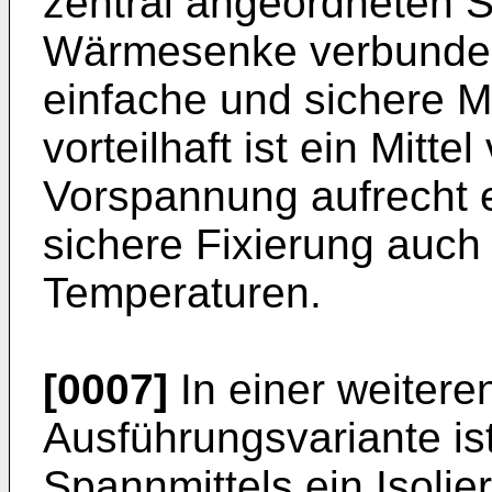
zentral angeordneten S
Wärmesenke verbunden.
einfache und sichere 
vorteilhaft ist ein Mitt
Vorspannung aufrecht e
sichere Fixierung auch
Temperaturen.
[0007]
In einer weiteren
Ausführungsvariante ist
Spannmittels ein Isolie