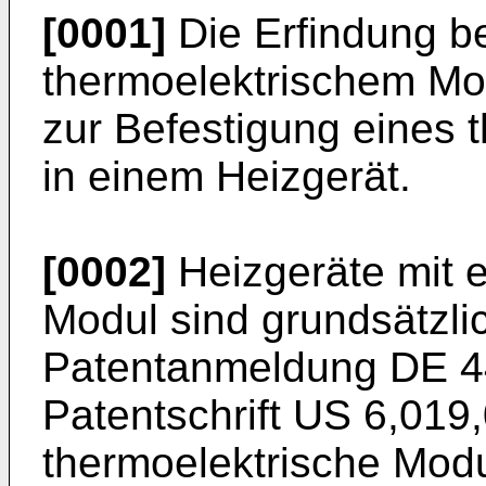
[0001]
Die Erfindung bet
thermoelektrischem Mod
zur Befestigung eines 
in einem Heizgerät.
[0002]
Heizgeräte mit 
Modul sind grundsätzli
Patentanmeldung
DE 4
Patentschrift
US 6,019
thermoelektrische Modu