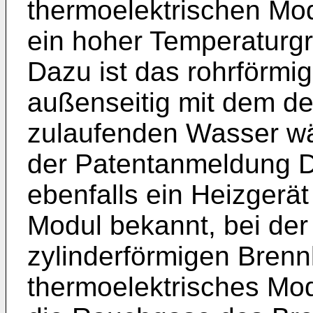
thermoelektrischen Modu
ein hoher Temperaturgr
Dazu ist das rohrförmi
außenseitig mit dem d
zulaufenden Wasser wä
der Patentanmeldung
D
ebenfalls ein Heizgerät
Modul bekannt, bei der 
zylinderförmigen Bren
thermoelektrisches Mod