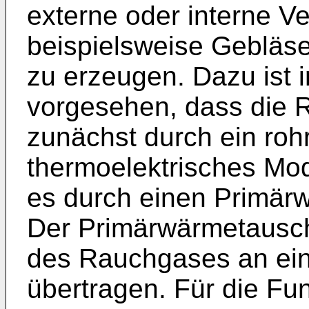
externe oder interne V
beispielsweise Geblä
zu erzeugen. Dazu ist 
vorgesehen, dass die 
zunächst durch ein roh
thermoelektrisches Mod
es durch einen Primärw
Der Primärwärmetausch
des Rauchgases an ein
übertragen. Für die Fu