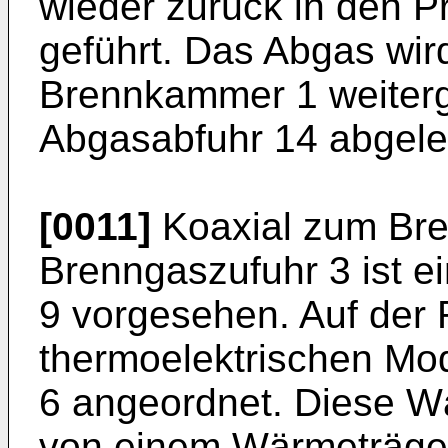
wieder zurück in den 
geführt. Das Abgas wi
Brennkammer 1 weiterg
Abgasabfuhr 14 abgelei
[0011]
Koaxial zum Bre
Brenngaszufuhr 3 ist e
9 vorgesehen. Auf der 
thermoelektrischen Mo
6 angeordnet. Diese W
von einem Wärmeträge