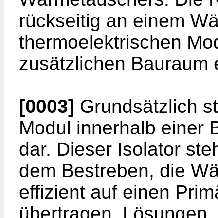
rückseitig an einem W
thermoelektrischen Mod
zusätzlichen Bauraum e
[0003]
Grundsätzlich st
Modul innerhalb einer 
dar. Dieser Isolator ste
dem Bestreben, die W
effizient auf einen Pr
übertragen. Lösungen,