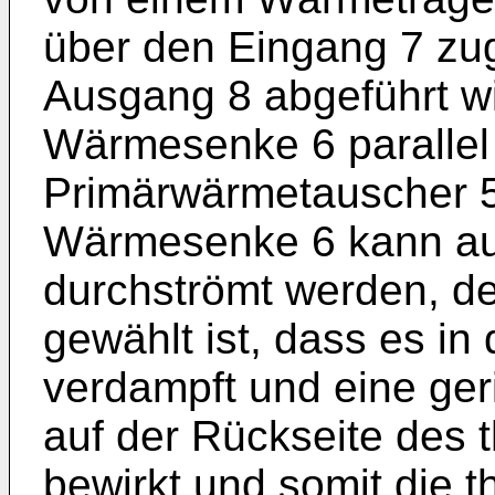
über den Eingang 7 zu
Ausgang 8 abgeführt wi
Wärmesenke 6 parallel
Primärwärmetauscher 5
Wärmesenke 6 kann auc
durchströmt werden, d
gewählt ist, dass es i
verdampft und eine ge
auf der Rückseite des 
bewirkt und somit die t