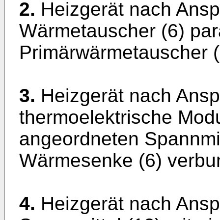
2.
Heizgerät nach Ansp
Wärmetauscher (6) para
Primärwärmetauscher (5
3.
Heizgerät nach Ansp
thermoelektrische Modul
angeordneten Spannmitt
Wärmesenke (6) verbun
4.
Heizgerät nach Ansp