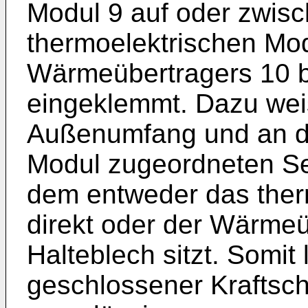
Modul 9 auf oder zwis
thermoelektrischen Modu
Wärmeübertragers 10 b
eingeklemmt. Dazu weis
Außenumfang und an d
Modul zugeordneten Sei
dem entweder das ther
direkt oder der Wärmeü
Halteblech sitzt. Somit
geschlossener Kraftschl