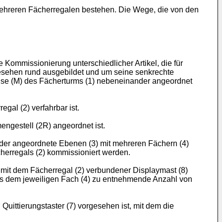
ehreren Fächerregalen bestehen. Die Wege, die von den
ommissionierung unterschiedlicher Artikel, die für
gesehen rund ausgebildet und um seine senkrechte
achse (M) des Fächerturms (1) nebeneinander angeordnet
gal (2) verfahrbar ist.
engestell (2R) angeordnet ist.
der angeordnete Ebenen (3) mit mehreren Fächern (4)
cherregals (2) kommissioniert werden.
 mit dem Fächerregal (2) verbundener Displaymast (8)
 aus dem jeweiligen Fach (4) zu entnehmende Anzahl von
Quittierungstaster (7) vorgesehen ist, mit dem die