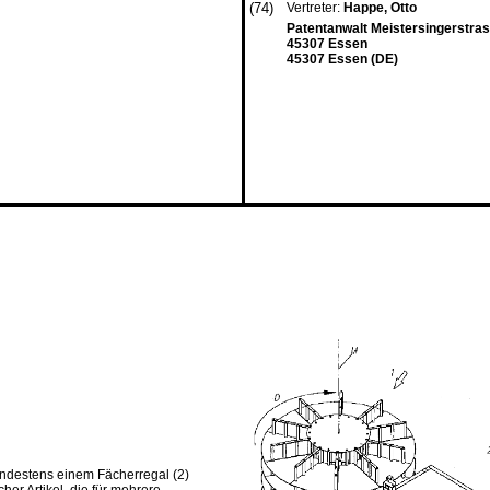
(74)
Vertreter:
Happe, Otto
Patentanwalt Meistersingerstra
45307 Essen
45307 Essen (DE)
indestens einem Fächerregal (2)