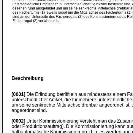
bestehendes Kommissioniermodul für die Kommissionierung unterschiedlich
unterschiedliche Empfänger in unterschiedlicher Stückzahl bestimmt sind,
gesehen rund ausgebildet und um seine senkrechte Mittelachse drehbar a
des Fächerturms (1) jeweils radial um die Mittelachse des Fächerturms (1
sind an der Unterseite des Fächerregals (2) des Kommissioniermoduls Rol
Fächerregal (2) verfahrbar ist.
Beschreibung
[0001]
Die Erfindung betrifft ein aus mindestens einem
unterschiedlicher Artikel, die für mehrere unterschiedli
um seine senkrechte Mittelachse drehbar angeordnet ist,
angeordnet sind.
[0002]
Unter Kommissionierung versteht man das Zusammen
oder Produktionsauftrag). Die Kommissionierung kann aut
halbautomatische Kommissioierung, d. h. es werden auch