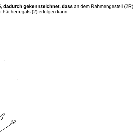
5,
dadurch gekennzeichnet, dass
an dem Rahmengestell (2R) 
en Fächerregals (2) erfolgen kann.