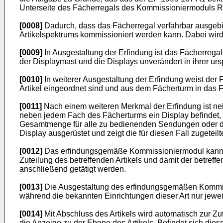
Unterseite des Fächerregals des Kommissioniermoduls Rol
[0008]
Dadurch, dass das Fächerregal verfahrbar ausgeb
Artikelspektrums kommissioniert werden kann. Dabei wird
[0009]
In Ausgestaltung der Erfindung ist das Fächerrega
der Displaymast und die Displays unverändert in ihrer urs
[0010]
In weiterer Ausgestaltung der Erfindung weist de
Artikel eingeordnet sind und aus dem Fächerturm in das 
[0011]
Nach einem weiteren Merkmal der Erfindung ist neb
neben jedem Fach des Fächerturms ein Display befindet,
Gesamtmenge für alle zu bedienenden Sendungen oder di
Display ausgerüstet und zeigt die für diesen Fall zugeteil
[0012]
Das erfindungsgemäße Kommissioniermodul kann no
Zuteilung des betreffenden Artikels und damit der betreff
anschließend getätigt werden.
[0013]
Die Ausgestaltung des erfindungsgemäßen Kommiss
während die bekannten Einrichtungen dieser Art nur jewei
[0014]
Mit Abschluss des Artikels wird automatisch zur Zu
die Anzeige zu der Ebene des Artikels, Befindet sich dies