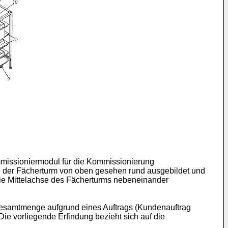
missioniermodul für die Kommissionierung
bei der Fächerturm von oben gesehen rund ausgebildet und
die Mittelachse des Fächerturms nebeneinander
Gesamtmenge aufgrund eines Auftrags (Kundenauftrag
ie vorliegende Erfindung bezieht sich auf die