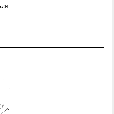
sse 34