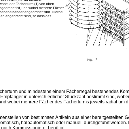
er Artikel, die für mehrere
 wobei der Fächerturm (1) von oben
ngeordnet ist, und wobei mehrere Fächer
) nebeneinander angeordnet sind. Hierbei
len angebracht sind, so dass das
 Fächerturm und mindestens einem Fächerregal bestehendes Kom
che Empfänger in unterschiedlicher Stückzahl bestimmt sind, wo
 und wobei mehrere Fächer des Fächerturms jeweils radial um 
stellen von bestimmten Artikeln aus einer bereitgestellten 
omatisch, halbautomatisch oder manuell durchgeführt werden. D
 noch Kommissionierer benötigt.