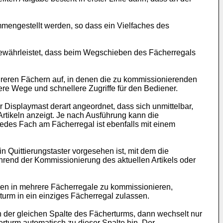
engestellt werden, so dass ein Vielfaches des
 gewährleistet, dass beim Wegschieben des Fächerregals
reren Fächern auf, in denen die zu kommissionierenden
re Wege und schnellere Zugriffe für den Bediener.
Displaymast derart angeordnet, dass sich unmittelbar,
tikeln anzeigt. Je nach Ausführung kann die
des Fach am Fächerregal ist ebenfalls mit einem
uittierungstaster vorgesehen ist, mit dem die
während der Kommissionierung des aktuellen Artikels oder
en in mehrere Fächerregale zu kommissionieren,
turm in ein einziges Fächerregal zulassen.
in der gleichen Spalte des Fächerturms, dann wechselt nur
erturm automatisch zu dieser Spalte hin. Der