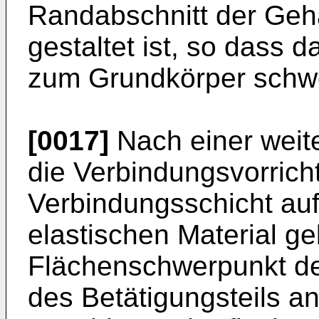
Randabschnitt der Gehä
gestaltet ist, so dass d
zum Grundkörper schwe
[0017]
Nach einer weit
die Verbindungsvorrich
Verbindungsschicht auf
elastischen Material ge
Flächenschwerpunkt de
des Betätigungsteils a