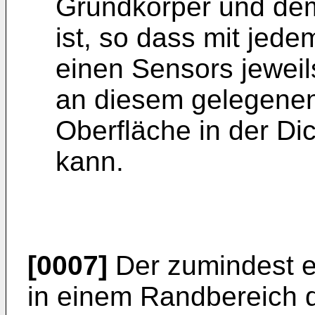
Grundkörper und dem
ist, so dass mit jed
einen Sensors jeweils
an diesem gelegenen
Oberfläche in der Di
kann.
[0007]
Der zumindest e
in einem Randbereich d