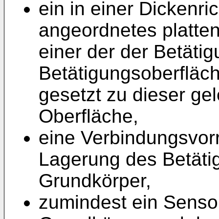
ein in einer Dickenr
angeordnetes platten
einer der der Betäti
Betätigungsoberfläc
gesetzt zu dieser ge
Oberfläche,
eine Verbindungsvorr
Lagerung des Betäti
Grundkörper,
zumindest ein Senso