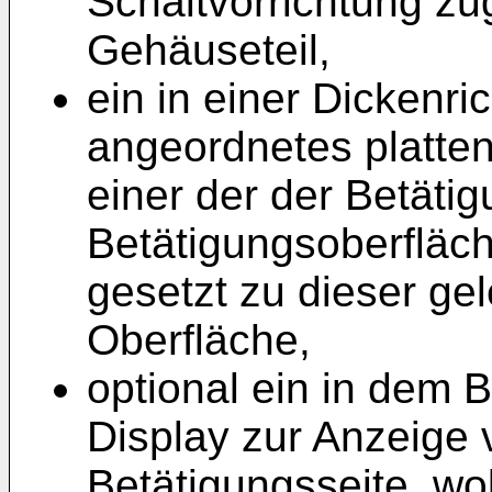
Schaltvorrichtung zu
Gehäuseteil,
ein in einer Dickenr
angeordnetes platten
einer der der Betäti
Betätigungsoberfläc
gesetzt zu dieser ge
Oberfläche,
optional ein in dem B
Display zur Anzeige 
Betätigungsseite, wo