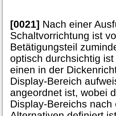
[0021]
Nach einer Ausf
Schaltvorrichtung ist 
Betätigungsteil zumind
optisch durchsichtig i
einen in der Dickenric
Display-Bereich aufwei
angeordnet ist, wobei 
Display-Bereichs nach
Alternativen definiert ist