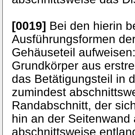
[0019]
Bei den hierin 
Ausführungsformen der
Gehäuseteil aufweisen:
Grundkörper aus erstr
das Betätigungsteil in
zumindest abschnittswe
Randabschnitt, der sic
hin an der Seitenwand 
abschnittsweise entla