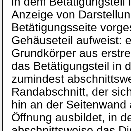
in dem Betätigungsteil 
Anzeige von Darstellun
Betätigungsseite vorge
Gehäuseteil aufweist: 
Grundkörper aus erstr
das Betätigungsteil in
zumindest abschnittswe
Randabschnitt, der sic
hin an der Seitenwand 
Öffnung ausbildet, in d
abschnittsweise das Dis