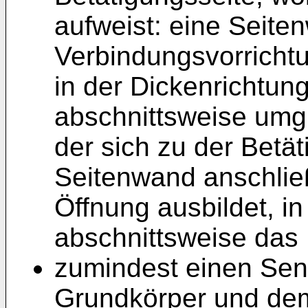
aufweist: eine Seite
Verbindungsvorrichtu
in der Dickenrichtu
abschnittsweise umgi
der sich zu der Betät
Seitenwand anschließ
Öffnung ausbildet, i
abschnittsweise das 
zumindest einen Sen
Grundkörper und dem