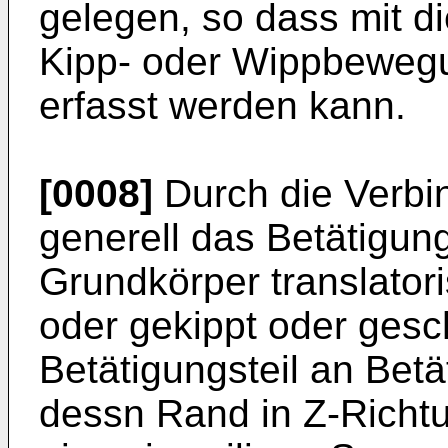
gelegen, so dass mit d
Kipp- oder Wippbewegu
erfasst werden kann.
[0008]
Durch die Verbi
generell das Betätigung
Grundkörper translator
oder gekippt oder ges
Betätigungsteil an Bet
dessn Rand in Z-Richt