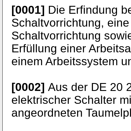
[0001]
Die Erfindung bet
Schaltvorrichtung, ein
Schaltvorrichtung sowie
Erfüllung einer Arbeits
einem Arbeitssystem un
[0002]
Aus der
DE 20 
elektrischer Schalter 
angeordneten Taumelpl