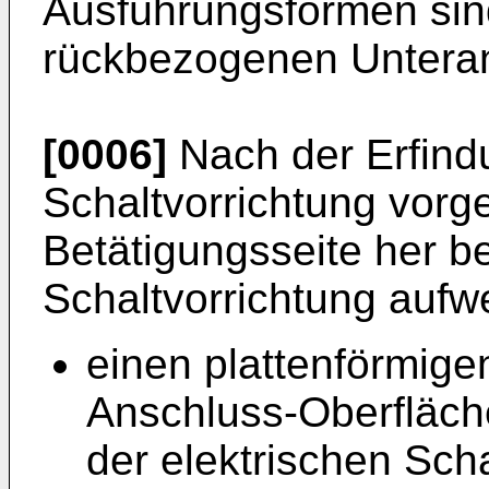
Ausführungsformen sind
rückbezogenen Untera
[0006]
Nach der Erfindu
Schaltvorrichtung vorg
Betätigungsseite her be
Schaltvorrichtung aufwe
einen plattenförmige
Anschluss-Oberfläche
der elektrischen Scha