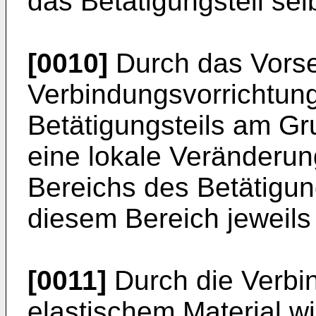
das Betätigungsteil selb
[0010]
Durch das Vors
Verbindungsvorrichtung
Betätigungsteils am Gr
eine lokale Veränderun
Bereichs des Betätigung
diesem Bereich jeweils
[0011]
Durch die Verbi
elastischem Material wi