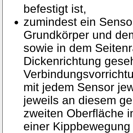
befestigt ist,
zumindest ein Senso
Grundkörper und dem
sowie in dem Seitenr
Dickenrichtung geseh
Verbindungsvorrichtu
mit jedem Sensor jew
jeweils an diesem g
zweiten Oberfläche i
einer Kippbewegung d