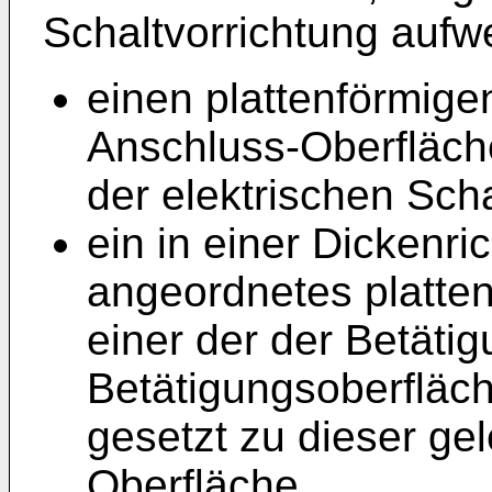
Schaltvorrichtung aufwe
einen plattenförmige
Anschluss-Oberfläche
der elektrischen Scha
ein in einer Dickenr
angeordnetes platten
einer der der Betäti
Betätigungsoberfläc
gesetzt zu dieser ge
Oberfläche,