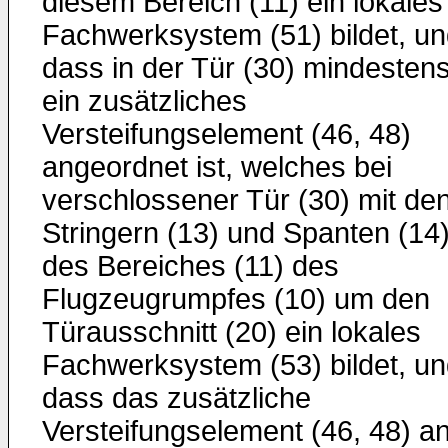
diesem Bereich (11) ein lokales
Fachwerksystem (51) bildet, u
dass in der Tür (30) mindesten
ein zusätzliches
Versteifungselement (46, 48)
angeordnet ist, welches bei
verschlossener Tür (30) mit de
Stringern (13) und Spanten (14
des Bereiches (11) des
Flugzeugrumpfes (10) um den
Türausschnitt (20) ein lokales
Fachwerksystem (53) bildet, u
dass das zusätzliche
Versteifungselement (46, 48) a