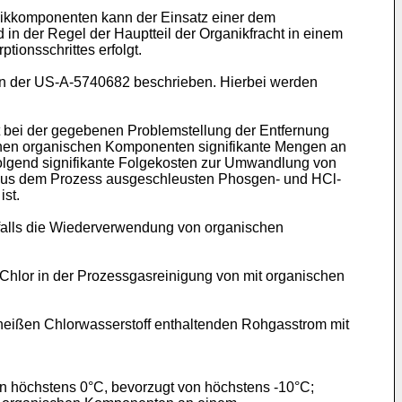
ikkomponenten kann der Einsatz einer dem
d in der Regel der Hauptteil der Organikfracht in einem
ionsschrittes erfolgt.
in der
US-A-5740682
beschrieben. Hierbei werden
 bei der gegebenen Problemstellung der Entfernung
enen organischen Komponenten signifikante Mengen an
lgend signifikante Folgekosten zur Umwandlung von
e aus dem Prozess ausgeschleusten Phosgen- und HCl-
ist.
nfalls die Wiederverwendung von organischen
 Chlor in der Prozessgasreinigung von mit organischen
heißen Chlorwasserstoff enthaltenden Rohgasstrom mit
n höchstens 0°C, bevorzugt von höchstens -10°C;