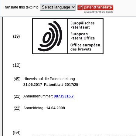
Translate this text into
(19)
(12)
(45)
Hinweis auf die Patenterteilung:
21.06.2017
Patentblatt 2017/25
(21)
Anmeldenummer:
08735315.7
(22)
Anmeldetag:
14.04.2008
(54)