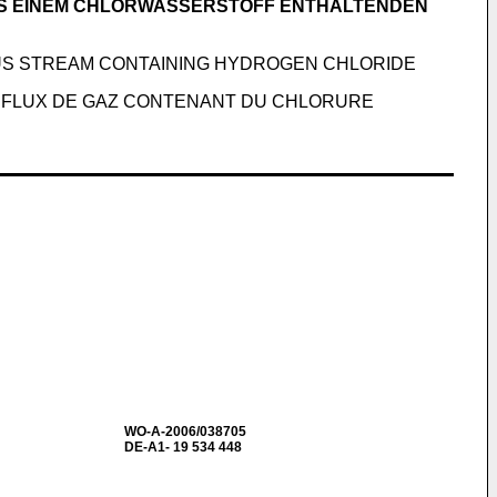
S EINEM CHLORWASSERSTOFF ENTHALTENDEN
S STREAM CONTAINING HYDROGEN CHLORIDE
 FLUX DE GAZ CONTENANT DU CHLORURE
WO-A-2006/038705
DE-A1- 19 534 448