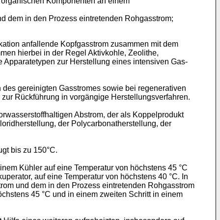
hen organischen Komponenten an einem
d dem in den Prozess eintretenden Rohgasstrom;
ifikation anfallende Kopfgasstrom zusammen mit dem
men hierbei in der Regel Aktivkohle, Zeolithe,
e Apparatetypen zur Herstellung eines intensiven Gas-
 des gereinigten Gasstromes sowie bei regenerativen
zur Rückführung in vorgängige Herstellungsverfahren.
rwasserstoffhaltigen Abstrom, der als Koppelprodukt
oridherstellung, der Polycarbonatherstellung, der
gt bis zu 150°C.
einem Kühler auf eine Temperatur von höchstens 45 °C
kuperator, auf eine Temperatur von höchstens 40 °C. In
strom und dem in den Prozess eintretenden Rohgasstrom
öchstens 45 °C und in einem zweiten Schritt in einem