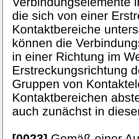
Verbindungselemente in
die sich von einer Erst
Kontaktbereiche unters
können die Verbindung
in einer Richtung im W
Erstreckungsrichtung d
Gruppen von Kontakte
Kontaktbereichen abste
auch zunächst in diese
[0023]
Gemäß einer Au