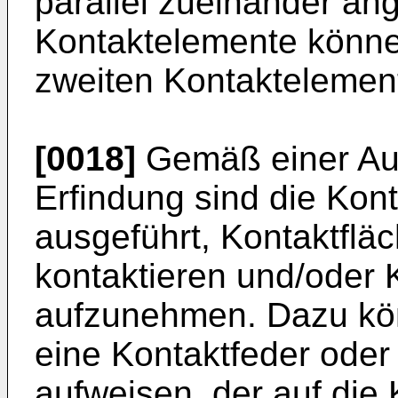
parallel zueinander ang
Kontaktelemente können
zweiten Kontaktelemen
[0018]
Gemäß einer Au
Erfindung sind die Kon
ausgeführt, Kontaktfläc
kontaktieren und/oder
aufzunehmen. Dazu kö
eine Kontaktfeder oder
aufweisen, der auf die 