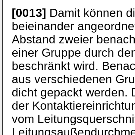
[0013]
Damit können di
beieinander angeordnet
Abstand zweier benach
einer Gruppe durch de
beschränkt wird. Bena
aus verschiedenen Gru
dicht gepackt werden.
der Kontaktiereinricht
vom Leitungsquerschnit
Leitungsaußendurchme