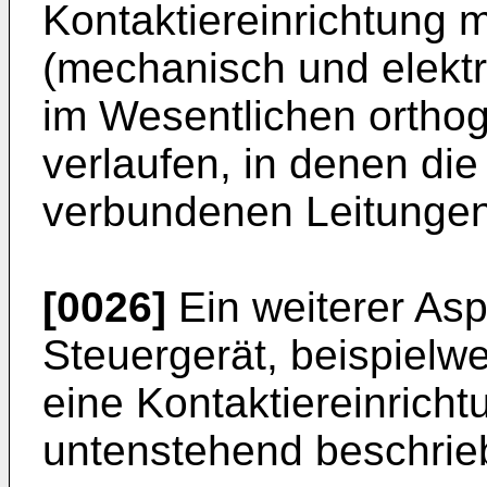
Kontaktiereinrichtung 
(mechanisch und elektr
im Wesentlichen ortho
verlaufen, in denen di
verbundenen Leitungen
[0026]
Ein weiterer Aspe
Steuergerät, beispielwe
eine Kontaktiereinrich
untenstehend beschrie