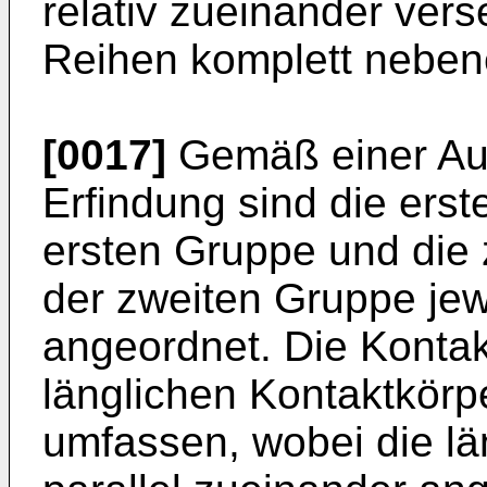
relativ zueinander vers
Reihen komplett neben
[0017]
Gemäß einer Au
Erfindung sind die ers
ersten Gruppe und die
der zweiten Gruppe jew
angeordnet. Die Konta
länglichen Kontaktkörp
umfassen, wobei die lä