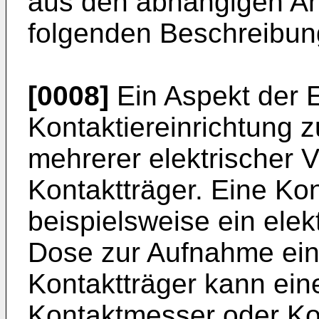
aus den abhängigen A
folgenden Beschreibun
[0008]
Ein Aspekt der Er
Kontaktiereinrichtung z
mehrerer elektrischer 
Kontaktträger. Eine Kon
beispielsweise ein elek
Dose zur Aufnahme ein
Kontaktträger kann eine
Kontaktmesser oder Kont