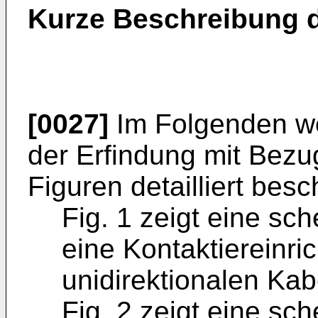
Kurze Beschreibung d
[0027]
Im Folgenden we
der Erfindung mit Bezu
Figuren detailliert besc
Fig. 1 zeigt eine sc
eine Kontaktiereinri
unidirektionalen Kab
Fig. 2 zeigt eine sc