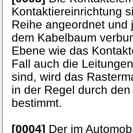
Kontaktiereinrichtung s
Reihe angeordnet und j
dem Kabelbaum verbund
Ebene wie das Kontakte
Fall auch die Leitung
sind, wird das Rasterm
in der Regel durch de
bestimmt.
[0004]
Der im Automobil