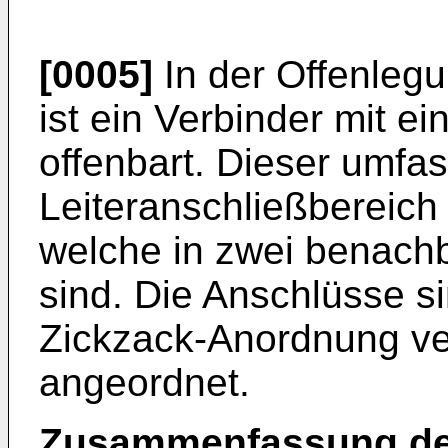
[0005]
In der Offenlegu
ist ein Verbinder mit 
offenbart. Dieser umfas
Leiteranschließbereich
welche in zwei benach
sind. Die Anschlüsse sin
Zickzack-Anordnung ve
angeordnet.
Zusammenfassung de