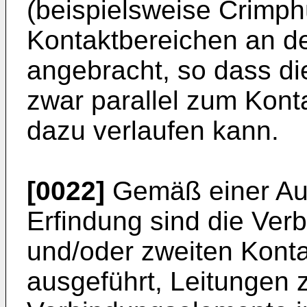
(beispielsweise Crimph
Kontaktbereichen an d
angebracht, so dass di
zwar parallel zum Konta
dazu verlaufen kann.
[0022]
Gemäß einer Au
Erfindung sind die Ver
und/oder zweiten Kont
ausgeführt, Leitungen z