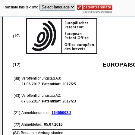
Translate this text into
(19)
EUROPÄIS
(12)
(88)
Veröffentlichungstag A3:
21.06.2017
Patentblatt 2017/25
(43)
Veröffentlichungstag A2:
07.06.2017
Patentblatt 2017/23
(21)
Anmeldenummer:
16455002.2
(22)
Anmeldetag:
05.07.2016
(84)
Benannte Vertragsstaaten: