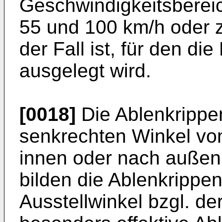
Geschwindigkeitsberei
55 und 100 km/h oder 
der Fall ist, für den di
ausgelegt wird.
[0018]
Die Ablenkrippe
senkrechten Winkel vo
innen oder nach außen
bilden die Ablenkrippe
Ausstellwinkel bzgl. de