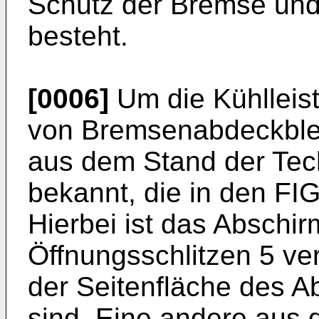
Schutz der Bremse und
besteht.
[0006]
Um die Kühlleis
von Bremsenabdeckblec
aus dem Stand der Tec
bekannt, die in den FIG.
Hierbei ist das Abschi
Öffnungsschlitzen 5 ver
der Seitenfläche des 
sind. Eine andere aus 