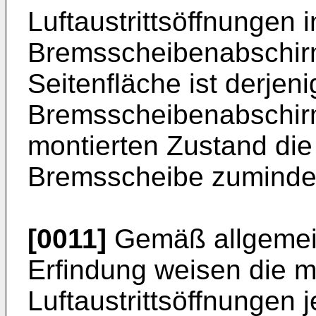
Luftaustrittsöffnungen i
Bremsscheibenabschirm
Seitenfläche ist derjeni
Bremsscheibenabschirm
montierten Zustand die
Bremsscheibe zumindes
[0011]
Gemäß allgemei
Erfindung weisen die 
Luftaustrittsöffnungen j