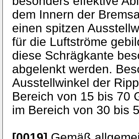
besonders effektive Ab
dem Innern der Bremsa
einen spitzen Ausstell
für die Luftströme gebil
diese Schrägkante bes
abgelenkt werden. Beson
Ausstellwinkel der Rip
Bereich von 15 bis 70 
im Bereich von 30 bis 
[0019]
Gemäß allgemei