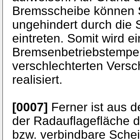
Bremsscheibe können 
ungehindert durch die 
eintreten. Somit wird 
Bremsenbetriebstemper
verschlechterten Versc
realisiert.
[0007]
Ferner ist aus 
der Radauflagefläche 
bzw. verbindbare Sche