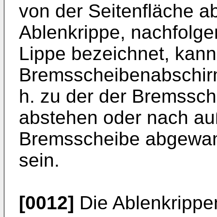
von der Seitenfläche ab
Ablenkrippe, nachfolge
Lippe bezeichnet, kann
Bremsscheibenabschirm
h. zu der der Bremssc
abstehen oder nach auß
Bremsscheibe abgewand
sein.
[0012]
Die Ablenkrippen