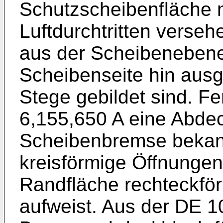
Schutzscheibenfläche m
Luftdurchtritten verseh
aus der Scheibenebene
Scheibenseite hin ausge
Stege gebildet sind. Fe
6,155,650 A
eine Abdec
Scheibenbremse bekann
kreisförmige Öffnungen
Randfläche rechteckfö
aufweist. Aus der
DE 1