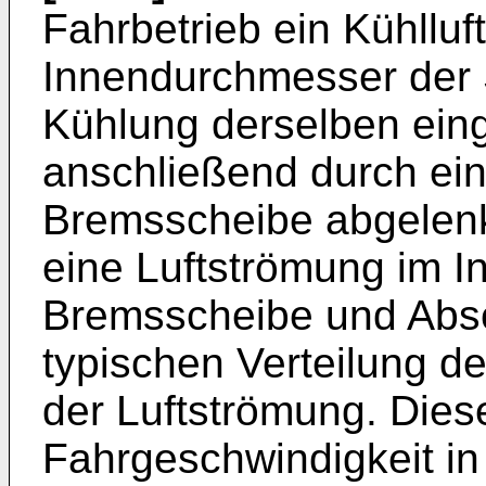
Fahrbetrieb ein Kühllu
Innendurchmesser der
Kühlung derselben eing
anschließend durch ei
Bremsscheibe abgelenkt
eine Luftströmung im 
Bremsscheibe und Absc
typischen Verteilung d
der Luftströmung. Dies
Fahrgeschwindigkeit in