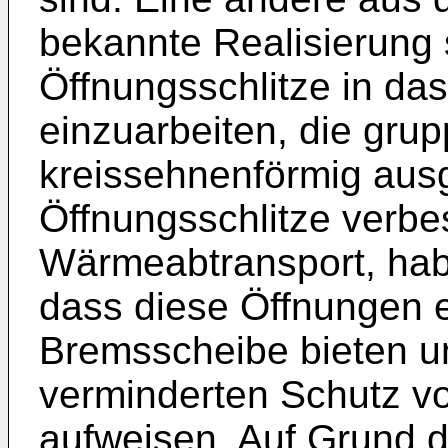
bekannte Realisierung 
Öffnungsschlitze in da
einzuarbeiten, die gru
kreissehnenförmig ausge
Öffnungsschlitze verb
Wärmeabtransport, hab
dass diese Öffnungen 
Bremsscheibe bieten u
verminderten Schutz v
aufweisen. Auf Grund de