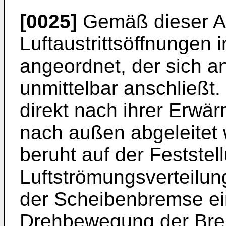
[0025]
Gemäß dieser Au
Luftaustrittsöffnungen 
angeordnet, der sich a
unmittelbar anschließt.
direkt nach ihrer Erw
nach außen abgeleitet
beruht auf der Feststel
Luftströmungsverteilu
der Scheibenbremse ei
Drehbewegung der Bre