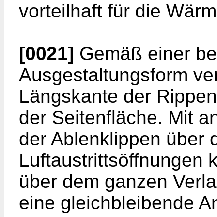
vorteilhaft für die Wärm
[0021]
Gemäß einer be
Ausgestaltungsform ver
Längskante der Rippen
der Seitenfläche. Mit a
der Ablenklippen über 
Luftaustrittsöffnungen 
über dem ganzen Verlau
eine gleichbleibende An