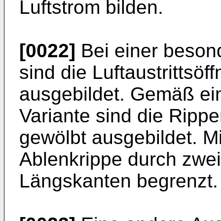
Luftstrom bilden.
[0022]
Bei einer besond
sind die Luftaustrittsö
ausgebildet. Gemäß ei
Variante sind die Ripp
gewölbt ausgebildet. M
Ablenkrippe durch zwei
Längskanten begrenzt.