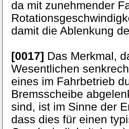
da mit zunehmender Fa
Rotationsgeschwindigk
damit die Ablenkung de
[0017]
Das Merkmal, da
Wesentlichen senkrecht
eines im Fahrbetrieb 
Bremsscheibe abgelenk
sind, ist im Sinne der 
dass dies für einen typ