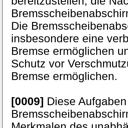
bereitzustellen, die Na
Bremsscheibenabschirm
Die Bremsscheibenabsc
insbesondere eine verb
Bremse ermöglichen un
Schutz vor Verschmut
Bremse ermöglichen.
[0009]
Diese Aufgaben 
Bremsscheibenabschirm
Merkmalen des unabhän