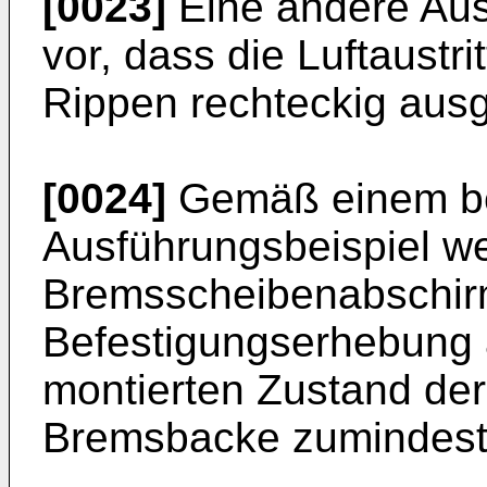
[0023]
Eine andere Aus
vor, dass die Luftaustr
Rippen rechteckig ausg
[0024]
Gemäß einem b
Ausführungsbeispiel we
Bremsscheibenabschirm
Befestigungserhebung au
montierten Zustand der
Bremsbacke zumindest 