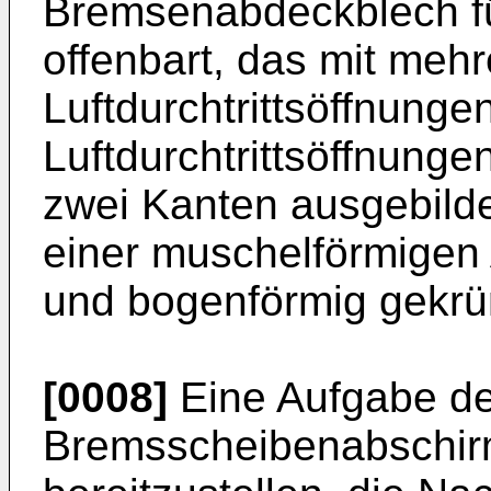
Bremsenabdeckblech f
offenbart, das mit meh
Luftdurchtrittsöffnunge
Luftdurchtrittsöffnungen
zwei Kanten ausgebilde
einer muschelförmigen
und bogenförmig gekrü
[0008]
Eine Aufgabe der
Bremsscheibenabschir