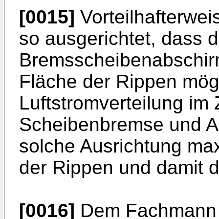
[0015]
Vorteilhafterwe
so ausgerichtet, dass d
Bremsscheibenabschir
Fläche der Rippen mögl
Luftstromverteilung i
Scheibenbremse und Ab
solche Ausrichtung max
der Rippen und damit d
[0016]
Dem Fachmann i