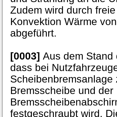
Zudem wird durch frei
Konvektion Wärme von
abgeführt.
[0003]
Aus dem Stand d
dass bei Nutzfahrzeuge
Scheibenbremsanlage 
Bremsscheibe und der
Bremsscheibenabschir
festgeschraubt wird. D