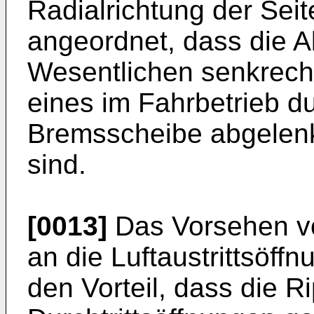
Radialrichtung der Seit
angeordnet, dass die A
Wesentlichen senkrecht
eines im Fahrbetrieb 
Bremsscheibe abgelenk
sind.
[0013]
Das Vorsehen vo
an die Luftaustrittsöff
den Vorteil, dass die R