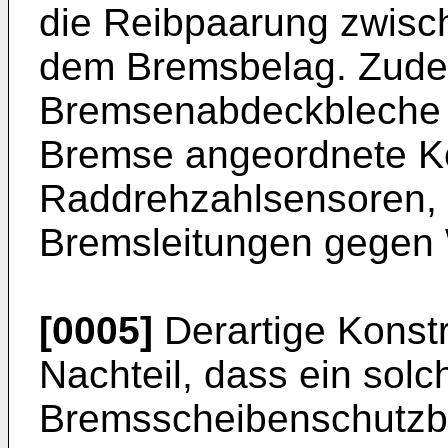
die Reibpaarung zwisc
dem Bremsbelag. Zude
Bremsenabdeckbleche 
Bremse angeordnete K
Raddrehzahlsensoren,
Bremsleitungen gegen
[0005]
Derartige Konst
Nachteil, dass ein solc
Bremsscheibenschutzbl