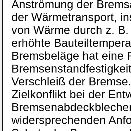
Anströmung der Bremsan
der Wärmetransport, i
von Wärme durch z. B. 
erhöhte Bauteiltempera
Bremsbeläge hat eine 
Bremsenstandfestigkeit
Verschleiß der Bremse. 
Zielkonflikt bei der En
Bremsenabdeckblechen,
widersprechenden Anf