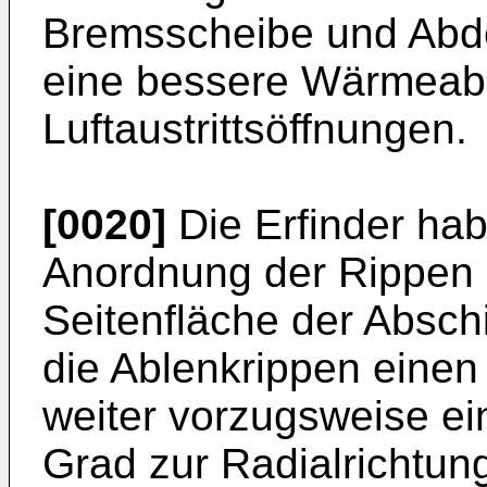
Bremsscheibe und Abde
eine bessere Wärmeabl
Luftaustrittsöffnungen.
[0020]
Die Erfinder hab
Anordnung der Rippen z
Seitenfläche der Absch
die Ablenkrippen einen
weiter vorzugsweise ei
Grad zur Radialrichtun