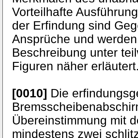
Vorteilhafte Ausführu
der Erfindung sind Ge
Ansprüche und werden 
Beschreibung unter tei
Figuren näher erläutert
[0010]
Die erfindungs
Bremsscheibenabschirm
Übereinstimmung mit d
mindestens zwei schlit