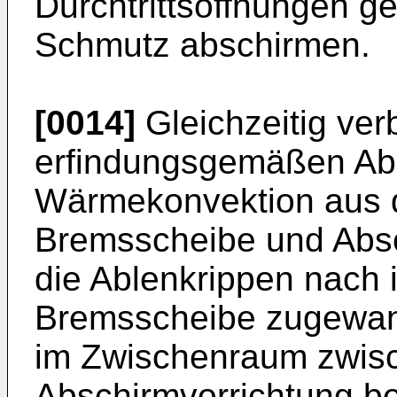
Durchtrittsöffnungen g
Schmutz abschirmen.
[0014]
Gleichzeitig ver
erfindungsgemäßen Abl
Wärmekonvektion aus 
Bremsscheibe und Absc
die Ablenkrippen nach i
Bremsscheibe zugewand
im Zwischenraum zwis
Abschirmvorrichtung 