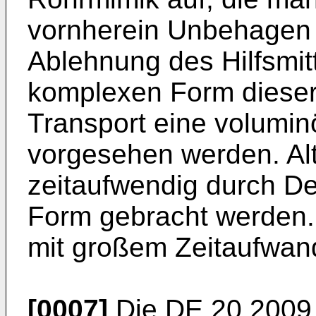
vornherein Unbehagen v
Ablehnung des Hilfsmit
komplexen Form dieser 
Transport eine volumi
vorgesehen werden. Alt
zeitaufwendig durch De
Form gebracht werden.
mit großem Zeitaufwand
[0007]
Die
DE 20 2009