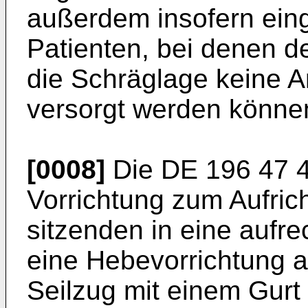
außerdem insofern eing
Patienten, bei denen d
die Schräglage keine A
versorgt werden könne
[0008]
Die
DE 196 47 
Vorrichtung zum Aufric
sitzenden in eine aufre
eine Hebevorrichtung a
Seilzug mit einem Gurt 