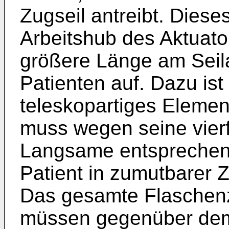
Zugseil antreibt. Dies
Arbeitshub des Aktuato
größere Länge am Seil
Patienten auf. Dazu is
teleskopartiges Element
muss wegen seine vier
Langsame entsprechend
Patient in zumutbarer Ze
Das gesamte Flaschenz
müssen gegenüber dem