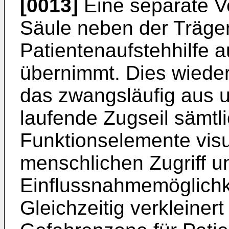
[0013]
Eine separate Ve
Säule neben der Trägerf
Patientenaufstehhilfe
übernimmt. Dies wieder
das zwangsläufig aus u
laufende Zugseil sämtl
Funktionselemente visu
menschlichen Zugriff u
Einflussnahmemöglichk
Gleichzeitig verkleinert