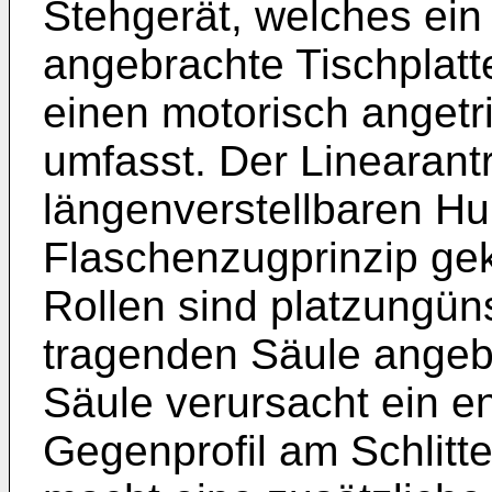
Stehgerät, welches ein
angebrachte Tischplatt
einen motorisch angetr
umfasst. Der Linearantr
längenverstellbaren 
Flaschenzugprinzip ge
Rollen sind platzungün
tragenden Säule angebr
Säule verursacht ein e
Gegenprofil am Schlitt