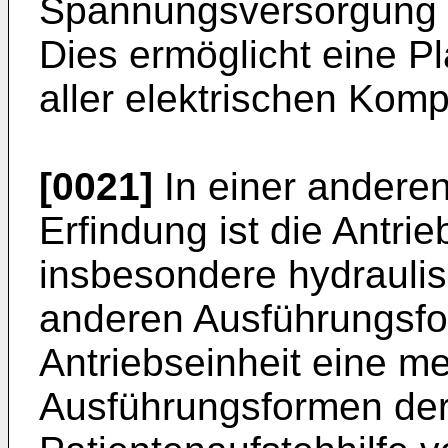
Spannungsversorgung de
Dies ermöglicht eine P
aller elektrischen Kom
[0021]
In einer andere
Erfindung ist die Antrie
insbesondere hydraulisc
anderen Ausführungsfor
Antriebseinheit eine m
Ausführungsformen der 