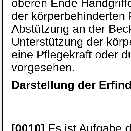
oberen Ende Handgriffe
der körperbehinderten 
Abstützung an der Beck
Unterstützung der körp
eine Pflegekraft oder d
vorgesehen.
Darstellung der Erfin
[0010]
Es ist Aufgabe d