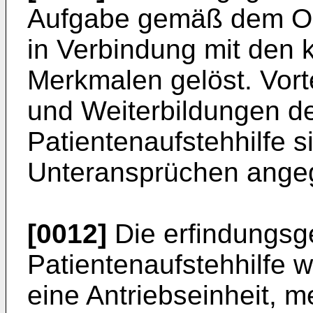
Aufgabe gemäß dem Ob
in Verbindung mit den
Merkmalen gelöst. Vort
und Weiterbildungen d
Patientenaufstehhilfe 
Unteransprüchen ange
[0012]
Die erfindungs
Patientenaufstehhilfe w
eine Antriebseinheit, m