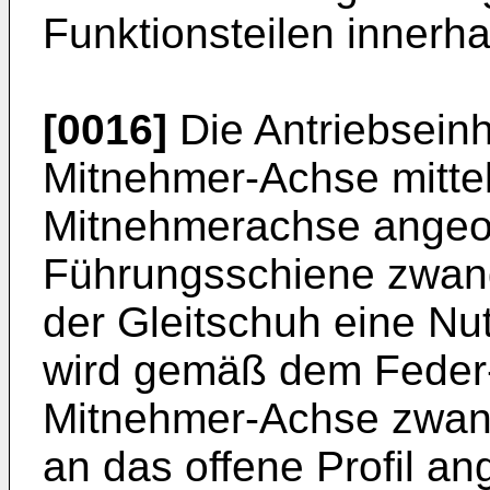
Funktionsteilen innerha
[0016]
Die Antriebseinh
Mitnehmer-Achse mitte
Mitnehmerachse angeor
Führungsschiene zwang
der Gleitschuh eine Nut
wird gemäß dem Feder-
Mitnehmer-Achse zwang
an das offene Profil a