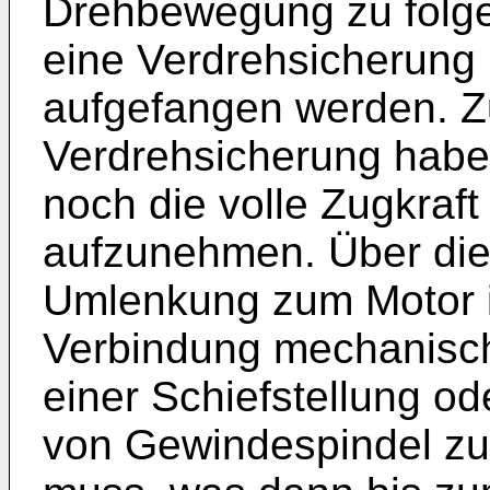
Drehbewegung zu folge
eine Verdrehsicherung 
aufgefangen werden. Zu
Verdrehsicherung habe
noch die volle Zugkraf
aufzunehmen. Über die
Umlenkung zum Motor is
Verbindung mechanisch
einer Schiefstellung o
von Gewindespindel zu