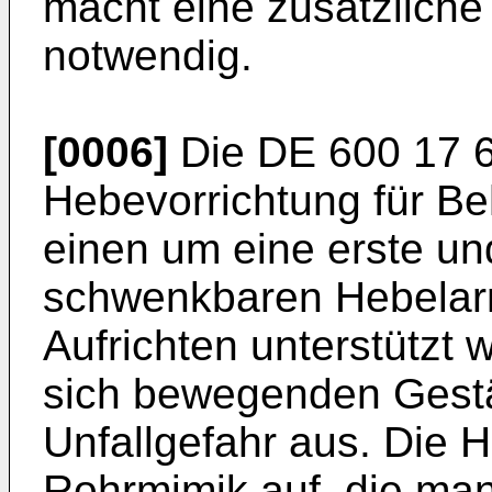
macht eine zusätzliche
notwendig.
[0006]
Die
DE 600 17 
Hebevorrichtung für Beh
einen um eine erste un
schwenkbaren Hebelar
Aufrichten unterstützt 
sich bewegenden Gestä
Unfallgefahr aus. Die 
Rohrmimik auf, die ma