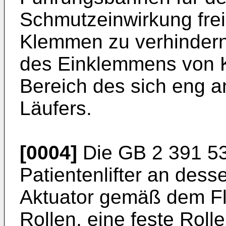
Schmutzeinwirkung fre
Klemmen zu verhindern
des Einklemmens von 
Bereich des sich eng
Läufers.
[0004]
Die
GB 2 391 5
Patientenlifter an dess
Aktuator gemäß dem Fl
Rollen, eine feste Roll