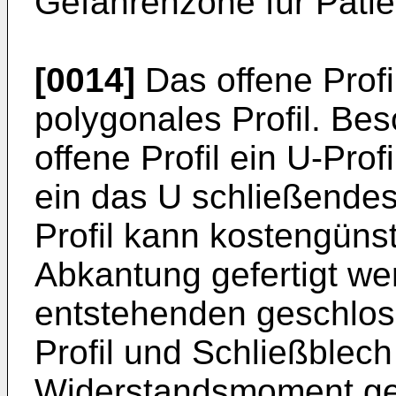
Gefahrenzone für Patien
[0014]
Das offene Profil
polygonales Profil. Bes
offene Profil ein U-Prof
ein das U schließendes 
Profil kann kostengünst
Abkantung gefertigt w
entstehenden geschlo
Profil und Schließblech
Widerstandsmoment ge