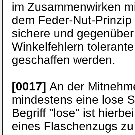
im Zusammenwirken mi
dem Feder-Nut-Prinzip 
sichere und gegenüber
Winkelfehlern tolerant
geschaffen werden.
[0017]
An der Mitnehme
mindestens eine lose S
Begriff "lose" ist hierb
eines Flaschenzugs zu 