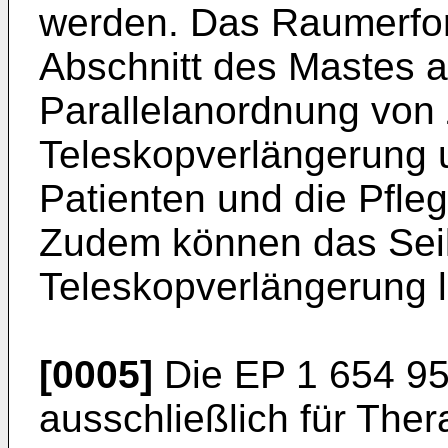
werden. Das Raumerford
Abschnitt des Mastes a
Parallelanordnung von 
Teleskopverlängerung u
Patienten und die Pfle
Zudem können das Seil
Teleskopverlängerung l
[0005]
Die
EP 1 654 9
ausschließlich für The