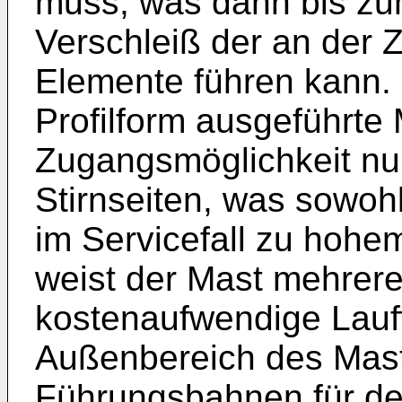
muss, was dann bis zum
Verschleiß der an der 
Elemente führen kann. 
Profilform ausgeführte 
Zugangsmöglichkeit nur
Stirnseiten, was sowoh
im Servicefall zu hohe
weist der Mast mehrere 
kostenaufwendige Lauf
Außenbereich des Mas
Führungsbahnen für de