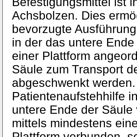
Befestigungsmittel ist 
Achsbolzen. Dies ermö
bevorzugte Ausführung 
in der das untere End
einer Plattform angeord
Säule zum Transport de
abgeschwenkt werden.
Patientenaufstehhilfe i
untere Ende der Säule 
mittels mindestens ein
Plattform verbunden, s