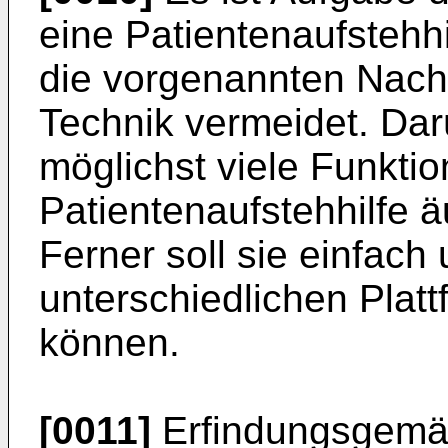
eine Patientenaufstehhi
die vorgenannten Nach
Technik vermeidet. Dar
möglichst viele Funkti
Patientenaufstehhilfe ä
Ferner soll sie einfach
unterschiedlichen Plat
können.
[0011]
Erfindungsgemäß