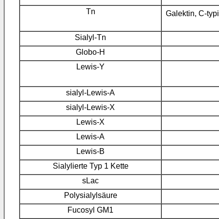
Tn
Galektin, C-ty
Sialyl-Tn
Globo-H
Lewis-Y
sialyl-Lewis-A
sialyl-Lewis-X
Lewis-X
Lewis-A
Lewis-B
Sialylierte Typ 1 Kette
sLac
Polysialylsäure
Fucosyl GM1