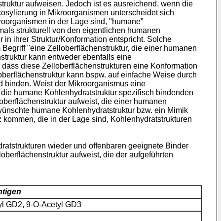
ruktur aufweisen. Jedoch ist es ausreichend, wenn die
ykosylierung in Mikroorganismen unterscheidet sich
kroorganismen in der Lage sind, "humane"
tmals strukturell von den eigentlichen humanen
in ihrer Struktur/Konformation entspricht. Solche
Begriff "eine Zelloberflächenstruktur, die einer humanen
struktur kann entweder ebenfalls eine
, dass diese Zelloberflächenstrukturen eine Konformation
oberflächenstruktur kann bspw. auf einfache Weise durch
d binden. Weist der Mikroorganismus eine
m die humane Kohlenhydratstruktur spezifisch bindenden
berflächenstruktur aufweist, die einer humanen
ewünschte humane Kohlenhydratstruktur bzw. ein Mimik
z kommen, die in der Lage sind, Kohlenhydratstrukturen
ratstrukturen wieder und offenbaren geeignete Binder
oberflächenstruktur aufweist, die der aufgeführten
ntigen
l GD2, 9-O-Acetyl GD3