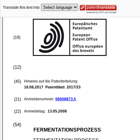
Translate this text into
(19)
(12)
(45)
Hinweis auf die Patenterteilung:
16.08.2017
Patentblatt 2017/33
(21)
Anmeldenummer:
08008873.5
(22)
Anmeldetag:
13.05.2008
(54)
FERMENTATIONSPROZESS