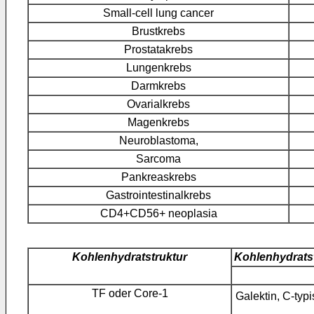
Small-cell lung cancer
Brustkrebs
Prostatakrebs
Lungenkrebs
Darmkrebs
Ovarialkrebs
Magenkrebs
Neuroblastoma,
Sarcoma
Pankreaskrebs
Gastrointestinalkrebs
CD4+CD56+ neoplasia
Kohlenhydratstruktur
Kohlenhydrats
TF oder Core-1
Galektin, C-ty