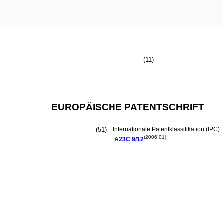
(11)
EUROPÄISCHE PATENTSCHRIFT
(51)
Internationale Patentklassifikation (IPC):
(2006.01)
A23C
9/12