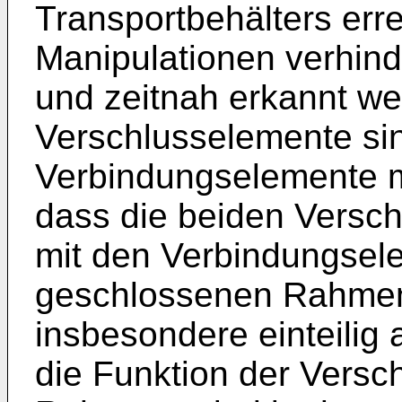
Transportbehälters err
Manipulationen verhind
und zeitnah erkannt we
Verschlusselemente si
Verbindungselemente m
dass die beiden Vers
mit den Verbindungsel
geschlossenen Rahmen 
insbesondere einteilig
die Funktion der Vers