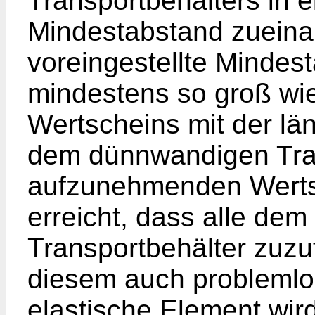
Transportbehälters in e
Mindestabstand zueinan
voreingestellte Mindes
mindestens so groß wie
Wertscheins mit der län
dem dünnwandigen Tra
aufzunehmenden Werts
erreicht, dass alle de
Transportbehälter zuz
diesem auch problemlos
elastische Element wird