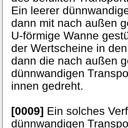
Ein leerer dünnwandige
dann mit nach außen ge
U-förmige Wanne gestü
der Wertscheine in den
dann die nach außen g
dünnwandigen Transpor
innen gedreht.
[0009]
Ein solches Ver
dünnwandigen Transport