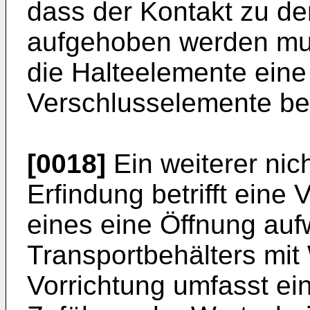
dass der Kontakt zu d
aufgehoben werden mus
die Halteelemente ein
Verschlusselemente bei
[0018]
Ein weiterer nic
Erfindung betrifft eine
eines eine Öffnung au
Transportbehälters mit
Vorrichtung umfasst ei