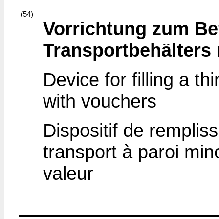
(54)
Vorrichtung zum Be
Transportbehälters
Device for filling a t
with vouchers
Dispositif de remplis
transport à paroi mi
valeur