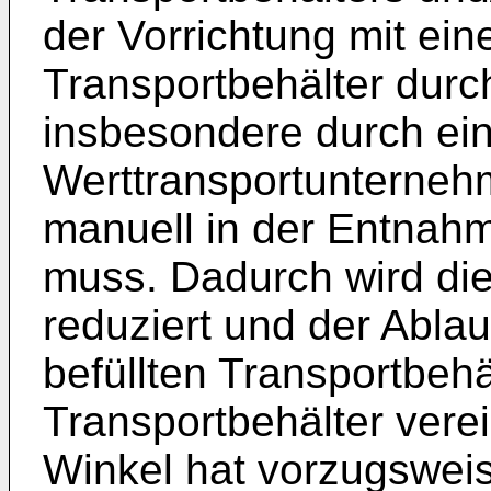
der Vorrichtung mit ei
Transportbehälter durc
insbesondere durch ei
Werttransportunternehm
manuell in der Entnah
muss. Dadurch wird die
reduziert und der Abla
befüllten Transportbeh
Transportbehälter verei
Winkel hat vorzugsweis