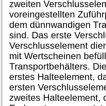
zweiten Verschlusselem
voreingestellten Zuführ
dem dünnwandigen Tran
sind. Das erste Versch
Verschlusselement die
mit Wertscheinen befü
Transportbehälters. Die
erstes Halteelement, d
ersten Verschlusseleme
zweites Halteelement, 