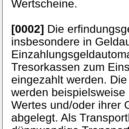
Wertscheine.
[0002]
Die erfindungs
insbesondere in Gelda
Einzahlungsgeldautoma
Tresorkassen zum Einsa
eingezahlt werden. Die
werden beispielsweise 
Wertes und/oder ihrer 
abgelegt. Als Transpor