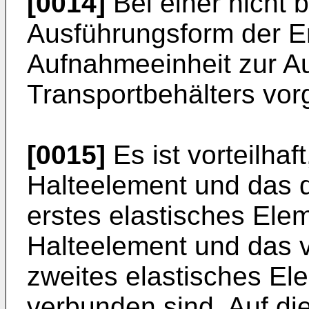
[0014]
Bei einer nicht
Ausführungsform der Er
Aufnahmeeinheit zur 
Transportbehälters vo
[0015]
Es ist vorteilhaf
Halteelement und das d
erstes elastisches Ele
Halteelement und das v
zweites elastisches El
verbunden sind. Auf di