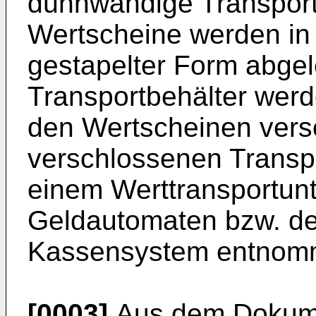
dünnwandige Transport
Wertscheine werden in 
gestapelter Form abgel
Transportbehälter werd
den Wertscheinen vers
verschlossenen Transp
einem Werttransportu
Geldautomaten bzw. d
Kassensystem entnom
[0003]
Aus dem Doku