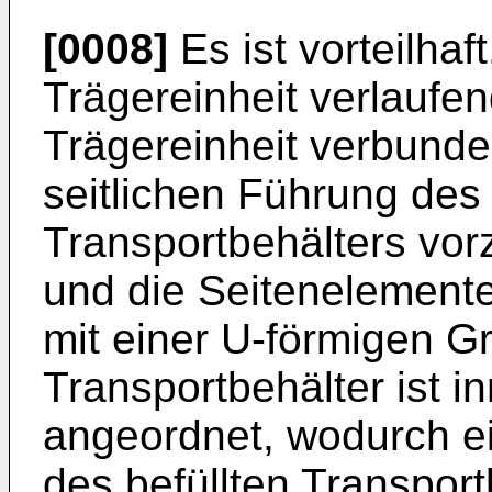
[0008]
Es ist vorteilhaf
Trägereinheit verlaufe
Trägereinheit verbund
seitlichen Führung de
Transportbehälters vor
und die Seitenelement
mit einer U-förmigen Gr
Transportbehälter ist 
angeordnet, wodurch ei
des befüllten Transport