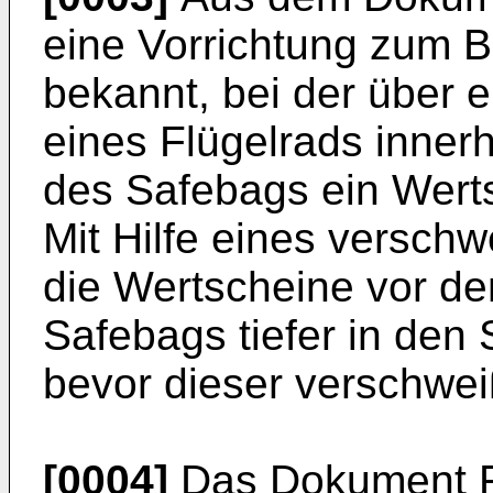
eine Vorrichtung zum B
bekannt, bei der über e
eines Flügelrads inner
des Safebags ein Werts
Mit Hilfe eines versc
die Wertscheine vor d
Safebags tiefer in den
bevor dieser verschwei
[0004]
Das Dokument