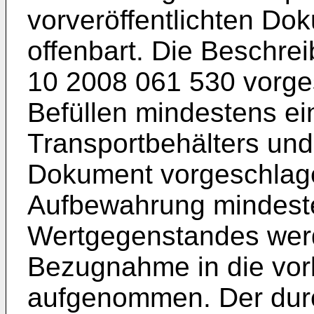
vorveröffentlichten D
offenbart. Die Beschr
10 2008 061 530
vorge
Befüllen mindestens e
Transportbehälters und
Dokument vorgeschlage
Aufbewahrung mindest
Wertgegenstandes werd
Bezugnahme in die vor
aufgenommen. Der dur