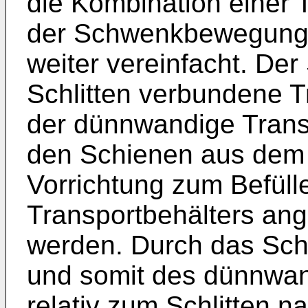
die Kombination einer
der Schwenkbewegung 
weiter vereinfacht. Der
Schlitten verbundene T
der dünnwandige Trans
den Schienen aus dem 
Vorrichtung zum Befül
Transportbehälters ang
werden. Durch das Sch
und somit des dünnwan
relativ zum Schlitten n