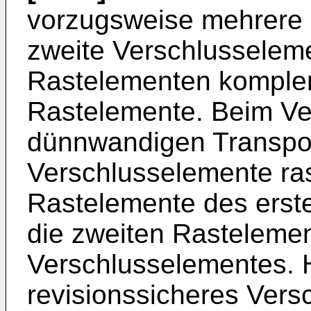
vorzugsweise mehrere 
zweite Verschlusselem
Rastelementen komple
Rastelemente. Beim Ve
dünnwandigen Transport
Verschlusselemente ras
Rastelemente des erst
die zweiten Rasteleme
Verschlusselementes. H
revisionssicheres Ver