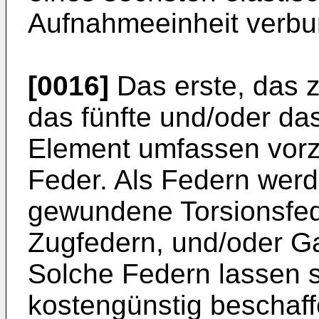
Aufnahmeeinheit verbu
[0016]
Das erste, das zw
das fünfte und/oder da
Element umfassen vorz
Feder. Als Federn wer
gewundene Torsionsfed
Zugfedern, und/oder G
Solche Federn lassen s
kostengünstig beschaff