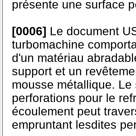
présente une surface p
[0006]
Le document
US
turbomachine comportan
d'un matériau abradabl
support et un revêteme
mousse métallique. Le
perforations pour le ref
écoulement peut travers
empruntant lesdites per