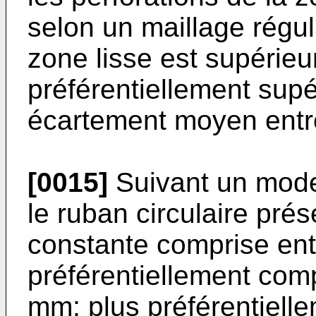
selon un maillage réguli
zone lisse est supérieur
préférentiellement supér
écartement moyen entre
[0015]
Suivant un mode
le ruban circulaire pré
constante comprise ent
préférentiellement com
mm; plus préférentiell