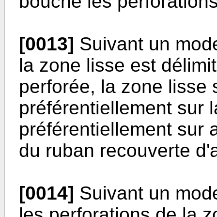
bouche les perforations
[0013]
Suivant un mode
la zone lisse est délim
perforée, la zone lisse
préférentiellement sur l
préférentiellement sur
du ruban recouverte d'
[0014]
Suivant un mode
les perforations de la