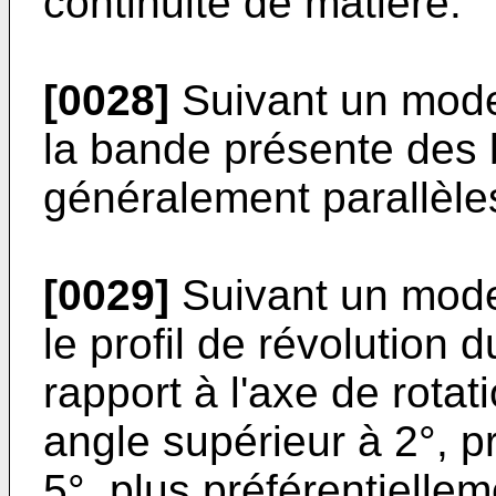
continuité de matière.
[0028]
Suivant un mode
la bande présente des b
généralement parallèle
[0029]
Suivant un mode
le profil de révolution 
rapport à l'axe de rota
angle supérieur à 2°, p
5°, plus préférentielle