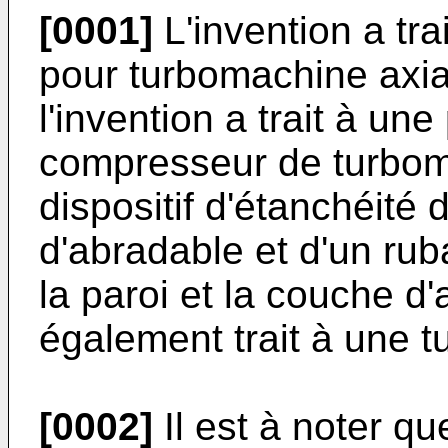
[0001]
L'invention a trai
pour turbomachine axia
l'invention a trait à un
compresseur de turbom
dispositif d'étanchéité
d'abradable et d'un ruba
la paroi et la couche d'
également trait à une 
[0002]
Il est à noter qu