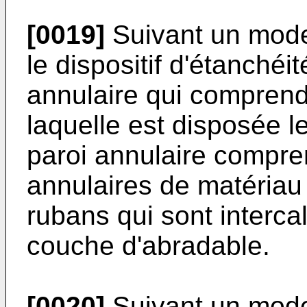
[0019]
Suivant un mode
le dispositif d'étanché
annulaire qui comprend
laquelle est disposée l
paroi annulaire compre
annulaires de matériau
rubans qui sont interca
couche d'abradable.
[0020]
Suivant un mode