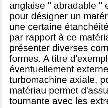
anglaise " abradable "
pour désigner un matéri
une certaine étanchéit
par rapport à ce matér
présenter diverses comp
formes. A titre d'exempl
éventuellement extern
turbomachine axiale, p
matériau permet d'assu
tournante avec les ext