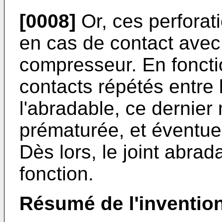
[0008]
Or, ces perforati
en cas de contact avec
compresseur. En foncti
contacts répétés entre 
l'abradable, ce dernie
prématurée, et éventu
Dès lors, le joint abrad
fonction.
Résumé de l'inventio