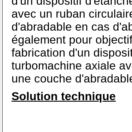
d'un dispositif d'étanc
avec un ruban circulai
d'abradable en cas d'ab
également pour objectif
fabrication d'un disposi
turbomachine axiale av
une couche d'abradabl
Solution technique