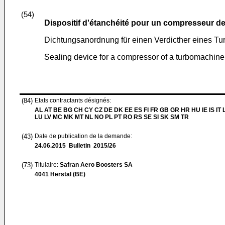
(54)
Dispositif d'étanchéité pour un compresseur d
Dichtungsanordnung für einen Verdicther eines Tu
Sealing device for a compressor of a turbomachine
(84)
Etats contractants désignés:
AL AT BE BG CH CY CZ DE DK EE ES FI FR GB GR HR HU IE IS IT L
LU LV MC MK MT NL NO PL PT RO RS SE SI SK SM TR
(43)
Date de publication de la demande:
24.06.2015
Bulletin 2015/26
(73)
Titulaire:
Safran Aero Boosters SA
4041 Herstal (BE)