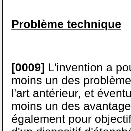
Problème technique
[0009]
L'invention a po
moins un des problème
l'art antérieur, et éve
moins un des avantages
également pour objectif