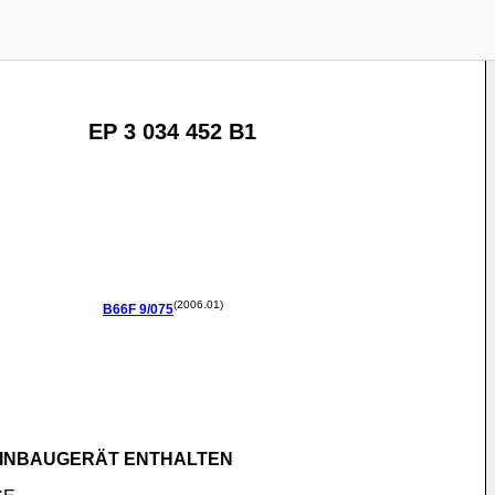
EP 3 034 452 B1
(2006.01)
B66F
9/075
 EINBAUGERÄT ENTHALTEN