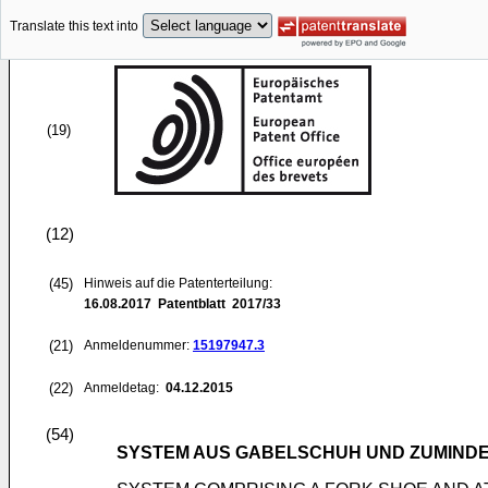
Translate this text into
(19)
(12)
(45)
Hinweis auf die Patenterteilung:
16.08.2017
Patentblatt 2017/33
(21)
Anmeldenummer:
15197947.3
(22)
Anmeldetag:
04.12.2015
(54)
SYSTEM AUS GABELSCHUH UND ZUMINDES