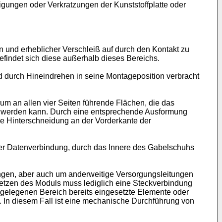
gungen oder Verkratzungen der Kunststoffplatte oder
 und erheblicher Verschleiß auf durch den Kontakt zu
findet sich diese außerhalb dieses Bereichs.
d durch Hineindrehen in seine Montageposition verbracht
 an allen vier Seiten führende Flächen, die das
t werden kann. Durch eine entsprechende Ausformung
e Hinterschneidung an der Vorderkante der
er Datenverbindung, durch das Innere des Gabelschuhs
ngen, aber auch um anderweitige Versorgungsleitungen
tzen des Moduls muss lediglich eine Steckverbindung
 gelegenen Bereich bereits eingesetzte Elemente oder
. In diesem Fall ist eine mechanische Durchführung von