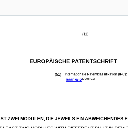
(11)
EUROPÄISCHE PATENTSCHRIFT
(51)
Internationale Patentklassifikation (IPC):
(2006.01)
B66F
9/12
T ZWEI MODULEN, DIE JEWEILS EIN ABWEICHENDES