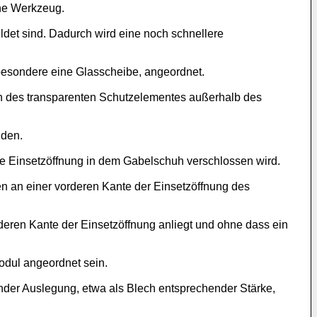
hne Werkzeug.
det sind. Dadurch wird eine noch schnellere
sbesondere eine Glasscheibe, angeordnet.
n des transparenten Schutzelementes außerhalb des
nden.
ie Einsetzöffnung in dem Gabelschuh verschlossen wird.
n an einer vorderen Kante der Einsetzöffnung des
ren Kante der Einsetzöffnung anliegt und ohne dass ein
odul angeordnet sein.
der Auslegung, etwa als Blech entsprechender Stärke,