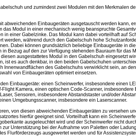
abelschuh und zumindest zwei Modulen mit den Merkmalen des P
t abweichenden Einbaugeräten ausgetauscht werden kann, ergibt
m das Modul in einer mechanisch wenig beanspruchte Gesamtvor
 in einer Gabelzinke. Das Modul kann dabei vorteilhaft auf Sc
ert werden, während durch den Gabelschuh hohe Schutzanford
. Dabei können grundsätzlich beliebige Einbaugeräte in die M
 in Bezug auf den zur Verfügung stehenden Bauraum für das M
 diesen ausgestattetes Modul in den Gabelschuh eingesetzt wi
n, ist es auch denkbar, in den beiden Gabelschuhen unterschi
h Innenwandflächen des Gabelschuhs verwirklicht sein, an den
uswahl von Einbaugeräten optimiert einsetzen.
nden Einbaugeräte: einen Scheinwerfer, insbesondere einen LE
Flight Kamera, einen optischen Code-Scanner, insbesondere 
en Laser, Sensoren, insbesondere Abstandstaster und/oder Ab
 einen Umgebungsscanner, insbesondere ein Laserscanner.
deren, von diesen abweichenden Einbaugeräten zu versehen und
atzortes hierfür geeignet sind. Vorteilhaft kann ein Scheinwer
goberkante ausgeleuchtet wird und der Scheinwerfer nicht du
n zur Unterstützung bei der Aufnahme von Paletten oder Ladun
des Flurförderzeugs ausgewertet werden und für Assistenzsyste