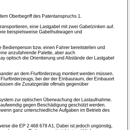
dem Oberbegriff des Patentanspruchs 1.
ansportieren, eine Lastgabel mit zwei Gabelzinken auf.
e wie beispielsweise Gabelhubwagen und
e Bedienperson bzw. einen Fahrer bereitstellen und
eine anzufahrende Palette, aber auch
ay optisch die Orientierung und Abstände der Lastgabel
inander an dem Flurförderzeug montiert werden müssen.
 Flurförderzeugs, bei der der Einbauraum, der Einbauort
müssen die Zusatzgeräte oftmals gegenüber
erasystem zur optischen Überwachung der Lastaufnahme.
nen aufwendig gegen Beschädigung geschützt werden.
, wenn ganz unterschiedliche Aufgaben im Betrieb des
sweise die
EP 2 468 678 A1
. Dabei ist jedoch ungünstig,