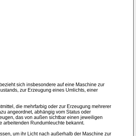
 bezieht sich insbesondere auf eine Maschine zur
zustands, zur Erzeugung eines Umlichts, einer
mittel, die mehrfarbig oder zur Erzeugung mehrerer
dazu angeordnet, abhängig vom Status oder
zeugen, das von außen sichtbar einen jeweiligen
ibe arbeitenden Rundumleuchte bekannt.
üssen, um ihr Licht nach außerhalb der Maschine zur