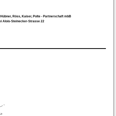
, Hübner, Röss, Kaiser, Polte - Partnerschaft mbB
i Alois-Steinecker-Strasse 22