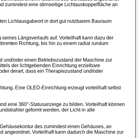
und zumindest eine stirnseitige Lichtauskoppelfläche an
ten Lichtausgabeort in dort gut nutzbarem Bauraum
g seines Längsverlaufs auf. Vorteilhaft kann dazu der
bestimmten Richtung, bis hin zu einem radial rundum
nd und/oder einen Betriebszustand der Maschine zur
ttels der lichtgebenden Einrichtung erzielbare
/oder derart, dass ein Therapiezustand und/oder
chtung. Eine OLED-Einrichtung erzeugt vorteilhaft selbst
nd eine 360°-Statusanzeige zu bilden. Vorteilhaft können
ndstrahler geformt werden, der Licht in alle
en Gehäusekontur des zumindest einen Gehäuses, an
 angeordnet. Vorteilhaft kann dadurch die Maschine zur