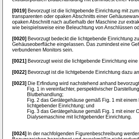
[0019]
Bevorzugt ist die lichtgebende Einrichtung mit zu
transparenten oder opaken Abschnitts einer Gehäusewan
opaken Abschnitt nach außerhalb der Maschine zur extrak
wie beispielsweise eine Beleuchtung von Anschlüssen od
[0020]
Bevorzugt bedeckt die lichtgebende Einrichtung zu
Gehäuseoberfläche eingelassen. Das zumindest eine Geh
verbundenen Monitors sein.
[0021]
Bevorzugt weist die lichtgebende Einrichtung eine 
[0022]
Bevorzugt ist die lichtgebende Einrichtung dazu an
[0023]
Die Erfindung wird nachstehend anhand bevorzugt
Fig. 1 in vereinfachter, perspektivischer Darstel
Blutbehandlung;
Fig. 2 das Gerätegehäuse gemäß Fig. 1 mit einem 
lichtgebender Einrichtung; und
Fig. 3 das Gerätegehäuse gemäß Fig. 1 mit einer 
Dialysemaschine mit lichtgebender Einrichtung.
[0024]
In der nachfolgenden Figurenbeschreibung werden