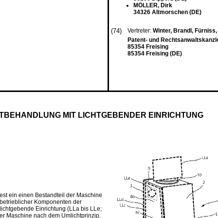
MÖLLER, Dirk
34326 Altmorschen (DE)
(74)
Vertreter:
Winter, Brandl, Fürniss
Patent- und Rechtsanwaltskanzle
85354 Freising
85354 Freising (DE)
TBEHANDLUNG MIT LICHTGEBENDER EINRICHTUNG
st ein einen Bestandteil der Maschine
betrieblicher Komponenten der
lichtgebende Einrichtung (LLa bis LLe;
der Maschine nach dem Umlichtprinzip,