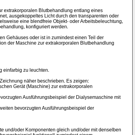
ur extrakorporalen Blutbehandlung entlang eines
t, ausgekoppeltes Licht durch den transparenten oder
lsweise eine blendfreie Objekt- oder Arbeitsbeleuchtung,
ehandlung, konfiguriert werden.
n Gehäuses oder ist in zumindest einen Teil der
on der Maschine zur extrakorporalen Blutbehandlung
 einfarbig zu leuchten.
Zeichnung näher beschrieben. Es zeigen:
ischen Gerät (Maschine) zur extrakorporalen
bevorzugten Ausführungsbeispiel der Dialysemaschine mit
weiten bevorzugten Ausführungsbeispiel der
nte und/oder Komponenten gleich und/oder mit denselben