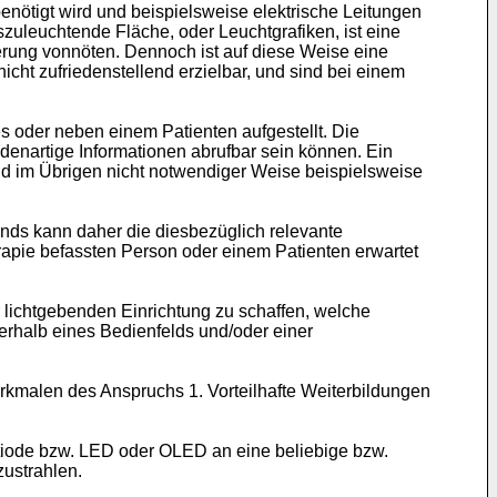
nötigt wird und beispielsweise elektrische Leitungen
szuleuchtende Fläche, oder Leuchtgrafiken, ist eine
rung vonnöten. Dennoch ist auf diese Weise eine
cht zufriedenstellend erzielbar, und sind bei einem
 oder neben einem Patienten aufgestellt. Die
enartige Informationen abrufbar sein können. Ein
und im Übrigen nicht notwendiger Weise beispielsweise
nds kann daher die diesbezüglich relevante
apie befassten Person oder einem Patienten erwartet
 lichtgebenden Einrichtung zu schaffen, welche
erhalb eines Bedienfelds und/oder einer
kmalen des Anspruchs 1. Vorteilhafte Weiterbildungen
chtiode bzw. LED oder OLED an eine beliebige bzw.
zustrahlen.