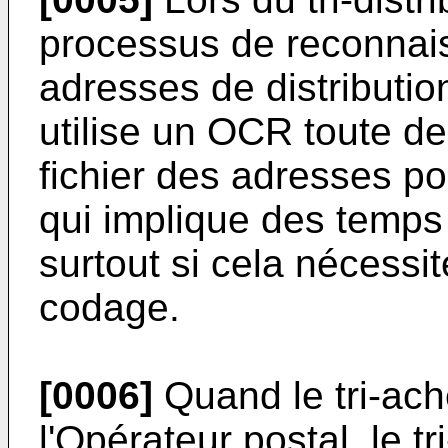
processus de reconnai
adresses de distribution
utilise un OCR toute de
fichier des adresses po
qui implique des temps
surtout si cela nécessi
codage.
[0006]
Quand le tri-ach
l'Opérateur postal, le tr