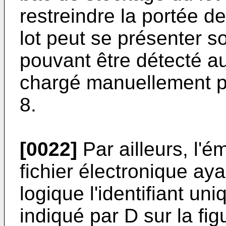
restreindre la portée de 
lot peut se présenter so
pouvant être détecté a
chargé manuellement pa
8.
[0022]
Par ailleurs, l'é
fichier électronique 
logique l'identifiant uni
indiqué par D sur la fig