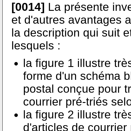
[0014]
La présente inv
et d'autres avantages a
la description qui suit
lesquels :
la figure 1 illustre 
forme d'un schéma bl
postal conçue pour tri
courrier pré-triés selo
la figure 2 illustre 
d'articles de courrier