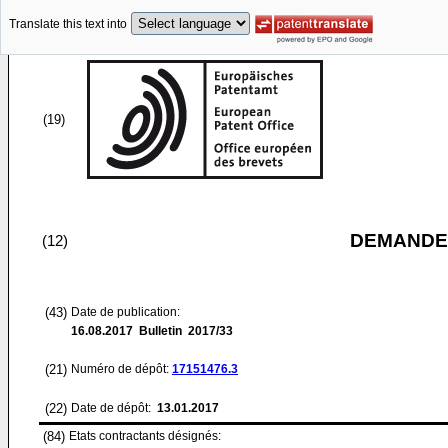
Translate this text into
(19)
DEMANDE
(12)
(43)
Date de publication:
16.08.2017
Bulletin 2017/33
(21)
Numéro de dépôt:
17151476.3
(22)
Date de dépôt:
13.01.2017
(84)
Etats contractants désignés: