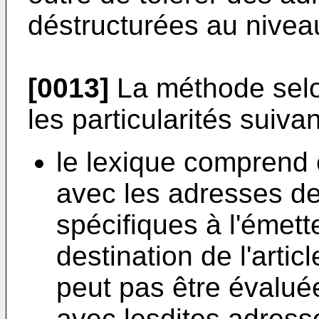
déstructurées au nivea
[0013]
La méthode selon
les particularités suiva
le lexique comprend 
avec les adresses de
spécifiques à l'émette
destination de l'artic
peut pas être évaluée
avec lesdites adresse