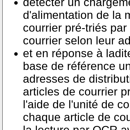
détecter un chargeme
d'alimentation de la 
courrier pré-triés pa
courrier selon leur ad
et en réponse à ladit
base de référence un
adresses de distribu
articles de courrier p
l'aide de l'unité de
chaque article de cou
la lecture par OCR a