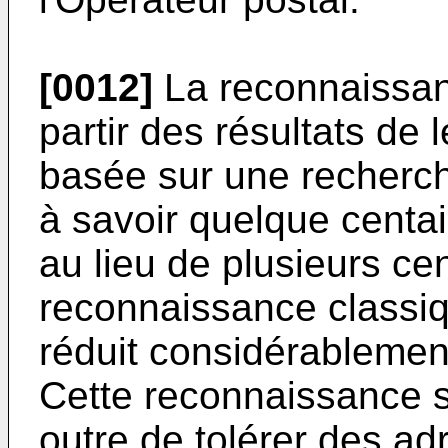
[0012]
La reconnaissan
partir des résultats de
basée sur une recherche
à savoir quelque centa
au lieu de plusieurs ce
reconnaissance classiqu
réduit considérablemen
Cette reconnaissance s
outre de tolérer des ad