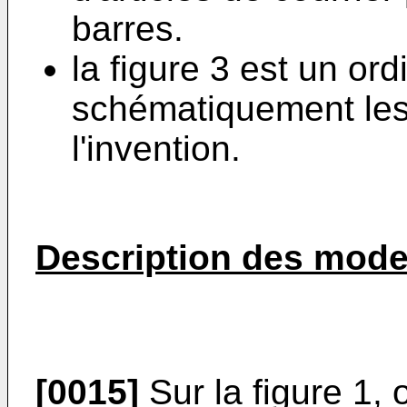
barres.
la figure 3 est un or
schématiquement les 
l'invention.
Description des modes
[0015]
Sur la figure 1, o