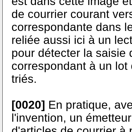
est dans cette image et
de courrier courant vers 
correspondante dans le p
reliée aussi ici à un le
pour détecter la saisie 
correspondant à un lot d
triés.
[0020]
En pratique, av
l'invention, un émetteur
d'articles de courrier à