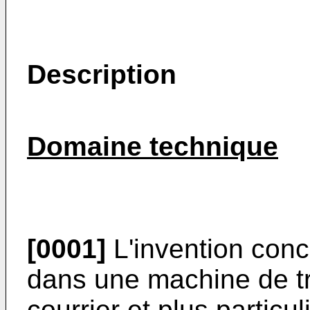
Description
Domaine technique
[0001]
L'invention conc
dans une machine de tri
courrier et plus particu