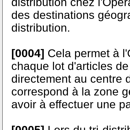
distribution chez l'Opér
des destinations géogr
distribution.
[0004]
Cela permet à l'O
chaque lot d'articles de
directement au centre d
correspond à la zone g
avoir à effectuer une 
[0005]
Lors du tri-distr