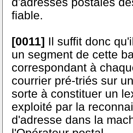
d'adresses postales des
fiable.
[0011]
Il suffit donc qu'
un segment de cette ba
correspondant à chaque 
courrier pré-triés sur u
sorte à constituer un le
exploité par la reconn
d'adresse dans la machi
l'Opérateur postal.