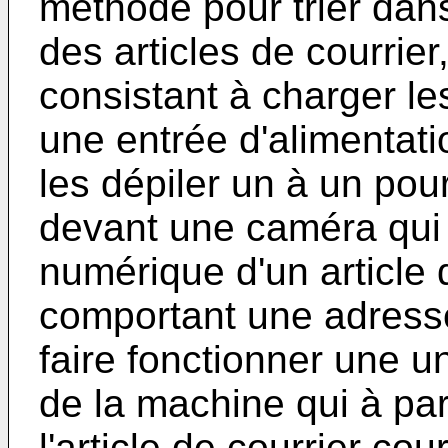
méthode pour trier dan
des articles de courrie
consistant à charger le
une entrée d'alimentati
les dépiler un à un pour
devant une caméra qui
numérique d'un article 
comportant une adresse 
faire fonctionner une 
de la machine qui à par
l'article de courrier cou