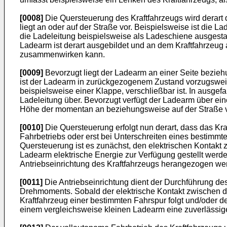
[0008]
Die Quersteuerung des Kraftfahrzeugs wird derart 
liegt an oder auf der Straße vor. Beispielsweise ist die 
die Ladeleitung beispielsweise als Ladeschiene ausgestal
Ladearm ist derart ausgebildet und an dem Kraftfahrzeug 
zusammenwirken kann.
[0009]
Bevorzugt liegt der Ladearm an einer Seite beziehu
ist der Ladearm in zurückgezogenem Zustand vorzugsweis
beispielsweise einer Klappe, verschließbar ist. In ausg
Ladeleitung über. Bevorzugt verfügt der Ladearm über ein
Höhe der momentan an beziehungsweise auf der Straße v
[0010]
Die Quersteuerung erfolgt nun derart, dass das Kra
Fahrbetriebs oder erst bei Unterschreiten eines bestimm
Quersteuerung ist es zunächst, den elektrischen Kontakt 
Ladearm elektrische Energie zur Verfügung gestellt wer
Antriebseinrichtung des Kraftfahrzeugs herangezogen we
[0011]
Die Antriebseinrichtung dient der Durchführung des
Drehmoments. Sobald der elektrische Kontakt zwischen de
Kraftfahrzeug einer bestimmten Fahrspur folgt und/oder d
einem vergleichsweise kleinen Ladearm eine zuverlässige