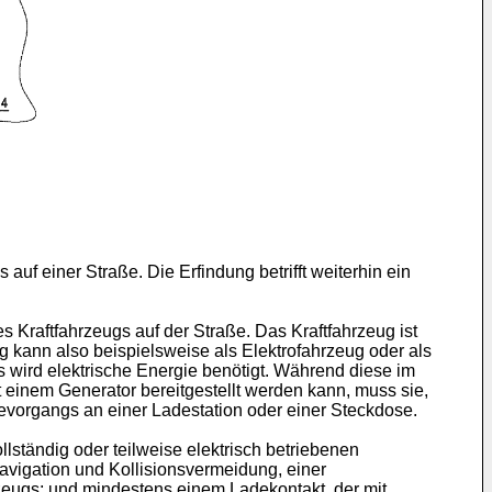
auf einer Straße. Die Erfindung betrifft weiterhin ein
 Kraftfahrzeugs auf der Straße. Das Kraftfahrzeug ist
ug kann also beispielsweise als Elektrofahrzeug oder als
 wird elektrische Energie benötigt. Während diese im
einem Generator bereitgestellt werden kann, muss sie,
devorgangs an einer Ladestation oder einer Steckdose.
ständig oder teilweise elektrisch betriebenen
avigation und Kollisionsvermeidung, einer
eugs; und mindestens einem Ladekontakt, der mit