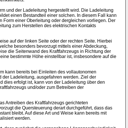
m und der Ladeleitung hergestellt wird. Die Ladeleitung
ildet einen Bestandteil einer solchen. In diesem Fall kann
in Form einer Oberleitung oder dergleichen vorliegen. Der
eitung zum Herstellen des elektrischen Kontakts
se auf der linken Seite oder der rechten Seite. Hierbei
elche besonders bevorzugt mittels einer Abdeckung,
ise die Seitenwand des Kraftfahrzeugs in Richtung der
eine bestimmte Höhe einstellbar ist, insbesondere auf die
rm kann bereits bei Einleiten des vollautonomen
 der Ladeleitung, ausgefahren werden. Ziel der
dies erfolgt ist, kann von der Ladeleitung über den
raftfahrzeugs und/oder zum Betreiben der
as Antreiben des Kraftfahrzeugs gerichteten
orzugt die Quersteuerung derart durchgeführt, dass das
ant bleibt. Auf diese Art und Weise kann bereits mit
lisiert werden.