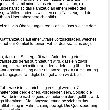
stattet ist mit mindestens einer Ladestation, die
sgestaltet ist; das Fahrzeug an einem beliebigen
 ausgewählten Ladeort zwischen dem Fahrzeug und der
wählten Übernahmebereich anfährt.
lzahl von Oberleitungen realisiert ist, über welche dem
 Kraftfahrzeugs auf einer Straße vorzuschlagen, welches
i hohem Komfort für einen Fahrer des Kraftfahrzeugs
n, dass ein Steuergerät nach Anforderung einer
fahrzeugs derart durchgeführt wird, dass ein zuvor
ung tritt, wobei mittels von der Ladeleitung über den
Antriebseinrichtung des Kraftfahrzeugs zur Durchführung
ne Längsgeschwindigkeit eingehalten wird, bis ein
Fahrerassistenzeinrichtung erzeugt werden. Zur
alter oder dergleichen, vorgesehen sein. Sobald die
r Fahrbetrieb nachfolgend vollautonom durchgeführt wird.
eugs übernimmt. Die Längssteuerung bezeichnet das
aftfahrzeug in Fahrtrichtung bewegt. Die Quersteuerung
Lenkwinkels.