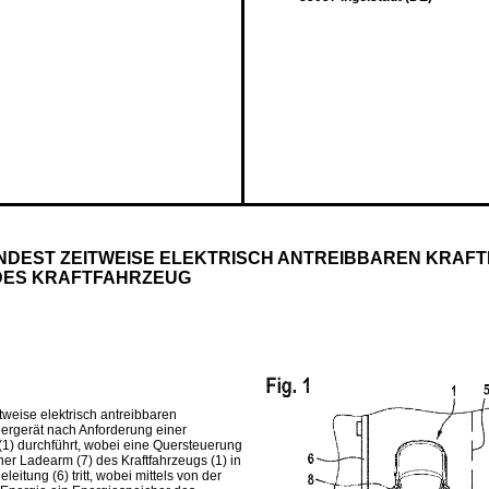
NDEST ZEITWEISE ELEKTRISCH ANTREIBBAREN KRAF
DES KRAFTFAHRZEUG
tweise elektrisch antreibbaren
euergerät nach Anforderung einer
(1) durchführt, wobei eine Quersteuerung
ner Ladearm (7) des Kraftfahrzeugs (1) in
eitung (6) tritt, wobei mittels von der