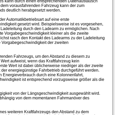
ies kann durch einen entsprechenden Datenaustausch
zu dem vorausfahrenden Fahrzeug kann der zum
ds deutlich herabgesetzt werden.
er Automatikbetriebsart auf eine erste
igkeit gesetzt wird. Beispielsweise ist es vorgesehen,
r Ladeleitung durch den Ladearm zu ermöglichen. Nach
te Vorgabegeschwindigkeit kleiner als die zweite
ichst rasch den Kontakt des Ladearms zu der Ladeleitung
te Vorgabegeschwindigkeit der zweiten
fahrenden Fahrzeugs, um den Abstand zu diesem zu
 Wert aufweist, wenn das Kraftfahrzeug kein
ste Wert ist dabei üblicherweise niedriger als der zweite
 der energiegünstige Fahrbetrieb durchgeführt werden.
en Energieverbrauch durch eine Kolonnenfahrt,
hwindigkeit ist entsprechend vorzugsweise größer als die
igkeit von der Längsgeschwindigkeit ausgewählt wird.
, unabhängig von dem momentanen Fahrmanöver des
ines weiteren Kraftfahrzeugs den Abstand zu dem