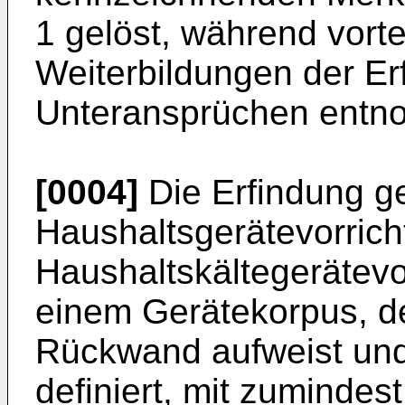
1 gelöst, während vort
Weiterbildungen der Er
Unteransprüchen entn
[0004]
Die Erfindung ge
Haushaltsgerätevorrich
Haushaltskältegerätevo
einem Gerätekorpus, d
Rückwand aufweist un
definiert, mit zumindes