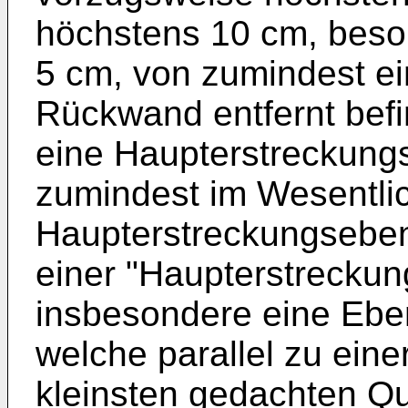
höchstens 10 cm, beson
5 cm, von zumindest e
Rückwand entfernt befi
eine Haupterstreckungs
zumindest im Wesentlic
Haupterstreckungsebe
einer "Haupterstreckun
insbesondere eine Ebe
welche parallel zu eine
kleinsten gedachten Qu