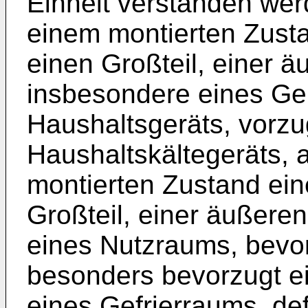
Einheit verstanden wer
einem montierten Zusta
einen Großteil, einer 
insbesondere eines Geh
Haushaltsgeräts, vorz
Haushaltskältegeräts, a
montierten Zustand ein
Großteil, einer äußer
eines Nutzraums, bevo
besonders bevorzugt e
eines Gefrierraums, def