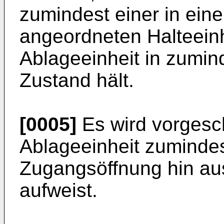
zumindest einer in ei
angeordneten Halteeinh
Ablageeinheit in zumin
Zustand hält.
[0005]
Es wird vorgesc
Ablageeinheit zumindes
Zugangsöffnung hin a
aufweist.