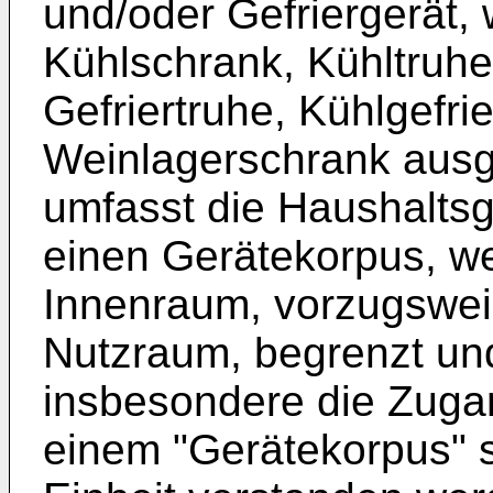
und/oder Gefriergerät,
Kühlschrank, Kühltruhe
Gefriertruhe, Kühlgefr
Weinlagerschrank ausg
umfasst die Haushaltsg
einen Gerätekorpus, w
Innenraum, vorzugswei
Nutzraum, begrenzt und
insbesondere die Zugan
einem "Gerätekorpus" s