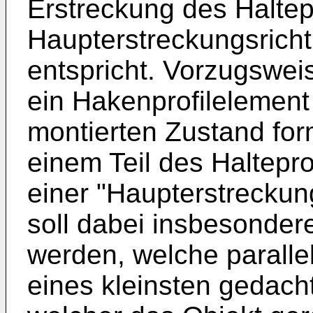
Erstreckung des Haltepr
Haupterstreckungsricht
entspricht. Vorzugswei
ein Hakenprofilelement
montierten Zustand for
einem Teil des Haltepro
einer "Haupterstreckun
soll dabei insbesonder
werden, welche paralle
eines kleinsten gedach