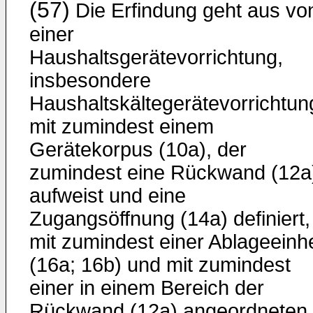
(57)
Die Erfindung geht aus vo
einer
Haushaltsgerätevorrichtung,
insbesondere
Haushaltskältegerätevorrichtun
mit zumindest einem
Gerätekorpus (10a), der
zumindest eine Rückwand (12a
aufweist und eine
Zugangsöffnung (14a) definiert,
mit zumindest einer Ablageeinhe
(16a; 16b) und mit zumindest
einer in einem Bereich der
Rückwand (12a) angeordneten