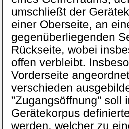
umschließt der Geräte
einer Oberseite, an ein
gegenüberliegenden Se
Rückseite, wobei insbe
offen verbleibt. Insbes
Vorderseite angeordne
verschieden ausgebilde
"Zugangsöffnung" soll 
Gerätekorpus definiert
werden, welcher zu ei