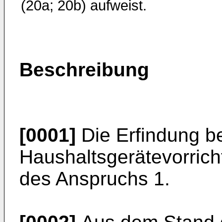
(20a; 20b) aufweist.
Beschreibung
[0001]
Die Erfindung bet
Haushaltsgerätevorric
des Anspruchs 1.