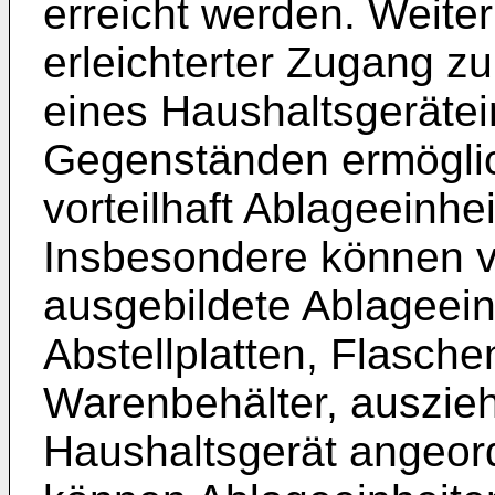
erreicht werden. Weiter
erleichterter Zugang zu
eines Haushaltsgeräte
Gegenständen ermöglic
vorteilhaft Ablageeinhei
Insbesondere können vo
ausgebildete Ablageein
Abstellplatten, Flasch
Warenbehälter, auszieh
Haushaltsgerät angeor