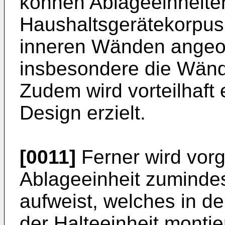
können Ablageeinheite
Haushaltsgerätekorpus
inneren Wänden angeo
insbesondere die Wände
Zudem wird vorteilhaft 
Design erzielt.
[0011]
Ferner wird vorg
Ablageeinheit zumindes
aufweist, welches in d
der Halteeinheit montie