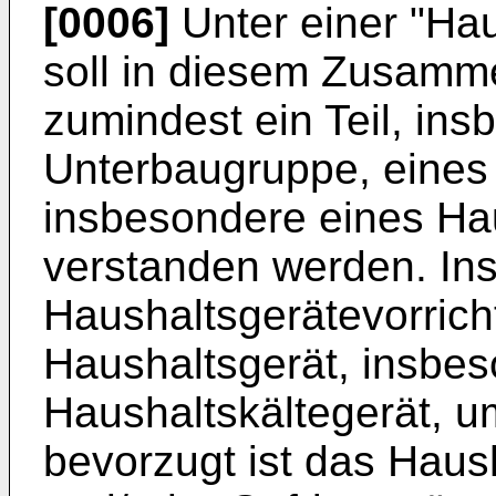
[0006]
Unter einer "Hau
soll in diesem Zusam
zumindest ein Teil, in
Unterbaugruppe, eines
insbesondere eines Hau
verstanden werden. In
Haushaltsgerätevorric
Haushaltsgerät, insbe
Haushaltskältegerät, 
bevorzugt ist das Haush