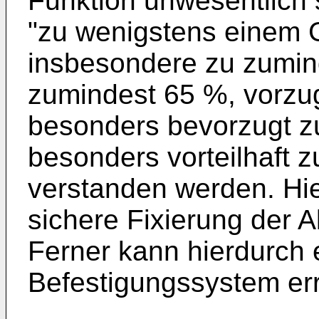
Funktion unwesentlich 
"zu wenigstens einem Gr
insbesondere zu zumind
zumindest 65 %, vorzu
besonders bevorzugt z
besonders vorteilhaft 
verstanden werden. Hie
sichere Fixierung der A
Ferner kann hierdurch 
Befestigungssystem err