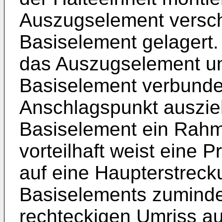
Auszugselement versc
Basiselement gelagert.
das Auszugselement un
Basiselement verbunde
Anschlagspunkt auszieh
Basiselement ein Rah
vorteilhaft weist eine 
auf eine Haupterstrec
Basiselements zuminde
rechteckigen Umriss a