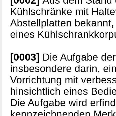
[0002]
Aus dem Stand d
Kühlschränke mit Halte
Abstellplatten bekannt
eines Kühlschrankkorp
[0003]
Die Aufgabe der
insbesondere darin, e
Vorrichtung mit verbes
hinsichtlich eines Bedi
Die Aufgabe wird erfi
kennzeichnenden Merk