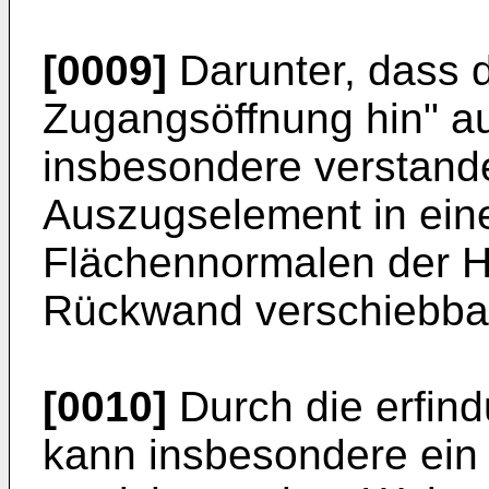
[0009]
Darunter, dass 
Zugangsöffnung hin" aus
insbesondere verstand
Auszugselement in eine
Flächennormalen der H
Rückwand verschiebbar 
[0010]
Durch die erfin
kann insbesondere ein