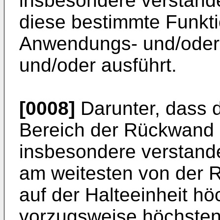
insbesondere verstand
diese bestimmte Funkt
Anwendungs- und/oder B
und/oder ausführt.
[0008]
Darunter, dass d
Bereich der Rückwand a
insbesondere verstand
am weitesten von der 
auf der Halteeinheit h
vorzugsweise höchstens