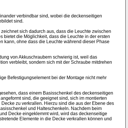
einander verbindbar sind, wobei die deckenseitigen
bildet sind.
zeichnet sich dadurch aus, dass die Leuchte zwischen
bietet die Möglichkeit, dass die Leuchte in der ersten
en kann, ohne dass die Leuchte während dieser Phase
ung von Akkuschraubern schwierig ist, weil das
on verbleibt, sondern sich mit der Schraube mitdrehen
tige Befestigungselement bei der Montage nicht mehr
rgesehen, dass einem Basisschenkel des deckenseitigen
geformt sind, die geeignet sind, sich im montierten
 Decke zu verkrallen. Hierzu sind die aus der Ebene des
 Basisschenkel und Halteschenkeln. Nachdem beim
und Decke eingeklemmt wird, wird das deckenseitige
stretende Elemente in die Decke verkrallen können und