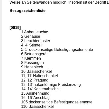
Weise an Seitenwänden möglich. Insofern ist der Begriff
Bezugszeichenliste
[0019]
1 Anbauleuchte
2 Gehäuse
3 Leuchtenraster
4, 4' Stirnteil
5, 5' deckenseitige Befestigungselemente
6 Betriebsgerät
7 Klemmen
8 Fassungen
9 Halteblech
10 Basisschenkel
11, 11' Halteschenkel
12, 12' Prägung
13, 13' hakenförmige Freistanzung
14, 14' Kantenabschnitt
15 Ausnehmung
16, 16' Anschlag
105 deckenseitige Befestigungselemente
110 Basisschenkel