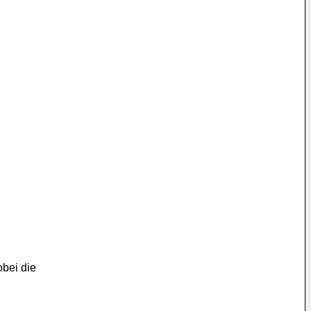
obei die