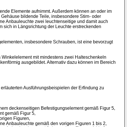
enkende Elemente aufnimmt. Außerdem können an oder im
 Gehäuse bildende Teile, insbesondere Stirn- oder
 eine Anbauleuchte zwei leuchtenseitige und damit auch
m sich in Längsrichtung der Leuchte erstreckenden
elementen, insbesondere Schrauben, ist eine bevorzugt
es Winkelelement mit mindestens zwei Halteschenkeln
akenförmig ausgebildet. Alternativ dazu können im Bereich
erläuterten Ausführungsbeispielen der Erfindung zu
 einem deckenseitigen Befestigungselement gemäß Figur 5,
nt gemäß Figur 5,
origen Figuren,
eine Anbauleuchte gemäß den vorigen Figuren 1 bis 2,