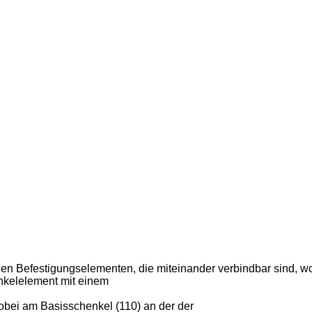
gen Befestigungselementen, die miteinander verbindbar sind, w
nkelelement mit einem
wobei am Basisschenkel (110) an der der