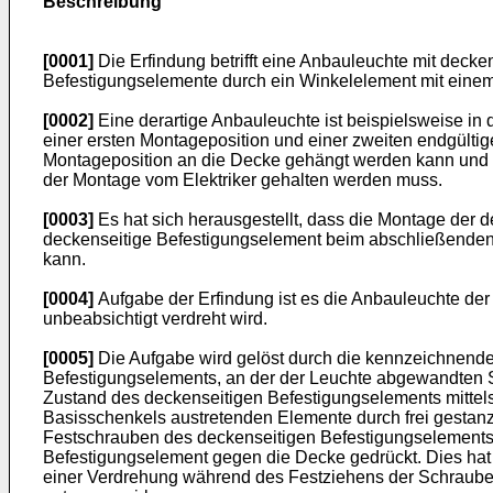
Beschreibung
[0001]
Die Erfindung betrifft eine Anbauleuchte mit decke
Befestigungselemente durch ein Winkelelement mit einem
[0002]
Eine derartige Anbauleuchte ist beispielsweise in 
einer ersten Montageposition und einer zweiten endgültig
Montageposition an die Decke gehängt werden kann und d
der Montage vom Elektriker gehalten werden muss.
[0003]
Es hat sich herausgestellt, dass die Montage der
deckenseitige Befestigungselement beim abschließenden F
kann.
[0004]
Aufgabe der Erfindung ist es die Anbauleuchte der
unbeabsichtigt verdreht wird.
[0005]
Die Aufgabe wird gelöst durch die kennzeichnend
Befestigungselements, an der der Leuchte abgewandten Se
Zustand des deckenseitigen Befestigungselements mittels
Basisschenkels austretenden Elemente durch frei gesta
Festschrauben des deckenseitigen Befestigungselements 
Befestigungselement gegen die Decke gedrückt. Dies hat 
einer Verdrehung während des Festziehens der Schraub