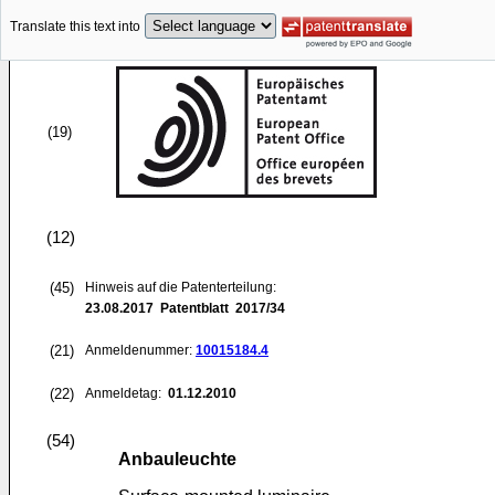
Translate this text into
(19)
(12)
(45)
Hinweis auf die Patenterteilung:
23.08.2017
Patentblatt 2017/34
(21)
Anmeldenummer:
10015184.4
(22)
Anmeldetag:
01.12.2010
(54)
Anbauleuchte