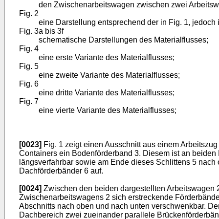
den Zwischenarbeitswagen zwischen zwei Arbeitsw
Fig. 2
eine Darstellung entsprechend der in Fig. 1, jedoch
Fig. 3a bis 3f
schematische Darstellungen des Materialflusses;
Fig. 4
eine erste Variante des Materialflusses;
Fig. 5
eine zweite Variante des Materialflusses;
Fig. 6
eine dritte Variante des Materialflusses;
Fig. 7
eine vierte Variante des Materialflusses;
[0023]
Fig. 1 zeigt einen Ausschnitt aus einem Arbeitszu
Containers ein Bodenförderband 3. Diesem ist an beiden 
längsverfahrbar sowie am Ende dieses Schlittens 5 nach 
Dachförderbänder 6 auf.
[0024]
Zwischen den beiden dargestellten Arbeitswagen 2
Zwischenarbeitswagens 2 sich erstreckende Förderbänder 8
Abschnitts nach oben und nach unten verschwenkbar. Den 
Dachbereich zwei zueinander parallele Brückenförderbän