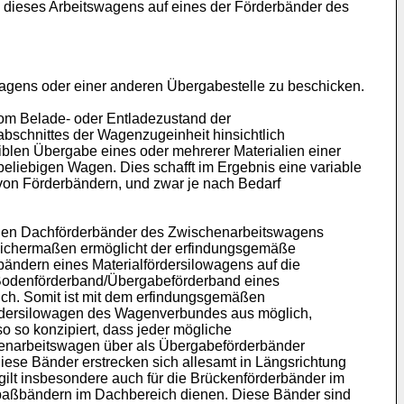
 dieses Arbeitswagens auf eines der Förderbänder des
owagens oder einer anderen Übergabestelle zu beschicken.
om Belade- oder Entladezustand der
abschnittes der Wagenzugeinheit hinsichtlich
blen Übergabe eines oder mehrerer Materialien einer
eliebigen Wagen. Dies schafft im Ergebnis eine variable
von Förderbändern, und zwar je nach Bedarf
den Dachförderbänder des Zwischenarbeitswagens
leichermaßen ermöglicht der erfindungsgemäße
ndern eines Materialfördersilowagens auf die
 Bodenförderband/Übergabeförderband eines
ich. Somit ist mit dem erfindungsgemäßen
ördersilowagen des Wagenverbundes aus möglich,
 so konzipiert, dass jeder mögliche
schenarbeitswagen über als Übergabeförderbänder
ese Bänder erstrecken sich allesamt in Längsrichtung
ilt insbesondere auch für die Brückenförderbänder im
paßbändern im Dachbereich dienen. Diese Bänder sind