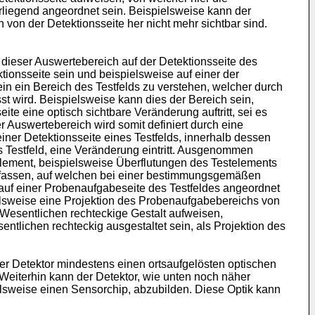
liegend angeordnet sein. Beispielsweise kann der
 von der Detektionsseite her nicht mehr sichtbar sind.
ieser Auswertebereich auf der Detektionsseite des
tionsseite sein und beispielsweise auf einer der
n ein Bereich des Testfelds zu verstehen, welcher durch
st wird. Beispielsweise kann dies der Bereich sein,
te eine optisch sichtbare Veränderung auftritt, sei es
r Auswertebereich wird somit definiert durch eine
ner Detektionsseite eines Testfelds, innerhalb dessen
estfeld, eine Veränderung eintritt. Ausgenommen
element, beispielsweise Überflutungen des Testelements
mfassen, auf welchen bei einer bestimmungsgemäßen
auf einer Probenaufgabeseite des Testfeldes angeordnet
lsweise eine Projektion des Probenaufgabebereichs von
 Wesentlichen rechteckige Gestalt aufweisen,
tlichen rechteckig ausgestaltet sein, als Projektion des
er Detektor mindestens einen ortsaufgelösten optischen
Weiterhin kann der Detektor, wie unten noch näher
elsweise einen Sensorchip, abzubilden. Diese Optik kann